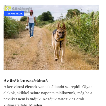
TIZENHETEDIK
Az örök kutyasétáltató
A kertvárosi életnek vannak állandó szereplői. Olyan
alakok, akikkel szinte naponta találkozunk, még ha a
nevüket nem is tudjuk. Közéjük tartozik az örök
kutyasétáltató. Minden…