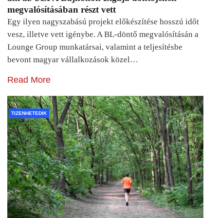
megvalósításában részt vett
Egy ilyen nagyszabású projekt előkészítése hosszú időt
vesz, illetve vett igénybe. A BL-döntő megvalósításán a
Lounge Group munkatársai, valamint a teljesítésbe
bevont magyar vállalkozások közel…
Read More
TIZENHETEDIK