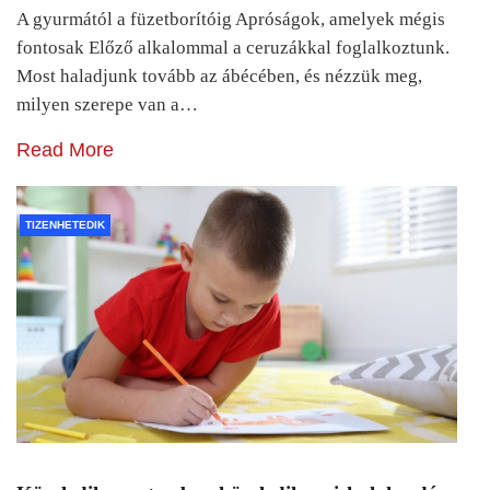
A gyurmától a füzetborítóig Apróságok, amelyek mégis
fontosak Előző alkalommal a ceruzákkal foglalkoztunk.
Most haladjunk tovább az ábécében, és nézzük meg,
milyen szerepe van a…
Read More
TIZENHETEDIK