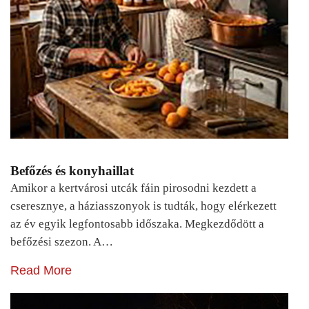
Befőzés és konyhaillat
Amikor a kertvárosi utcák fáin pirosodni kezdett a
cseresznye, a háziasszonyok is tudták, hogy elérkezett
az év egyik legfontosabb időszaka. Megkezdődött a
befőzési szezon. A…
Read More