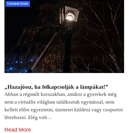
TIZENHETEDIK
„Hazajössz, ha felkapcsolják a lámpákat!”
Abban a régmúlt korszakban, amikor a gyerekek még
nem a virtuális világban találkoztak egymással, nem
kellett előre egyeztetni, üzenetet küldeni vagy csoportot
létrehozni. Elég volt…
Read More