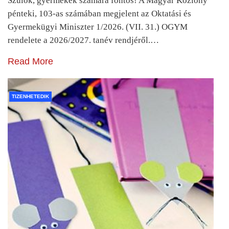
Szülők, gyermekek számára fontos! A Magyar Közlöny
pénteki, 103-as számában megjelent az Oktatási és
Gyermekügyi Miniszter 1/2026. (VII. 31.) OGYM
rendelete a 2026/2027. tanév rendjéről.…
Read More
TIZENHETEDIK