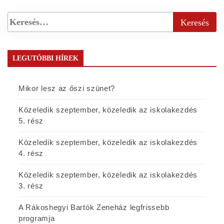
LEGUTÓBBI HÍREK
Mikor lesz az őszi szünet?
Közeledik szeptember, közeledik az iskolakezdés
5. rész
Közeledik szeptember, közeledik az iskolakezdés
4. rész
Közeledik szeptember, közeledik az iskolakezdés
3. rész
A Rákoshegyi Bartók Zeneház legfrissebb
programja