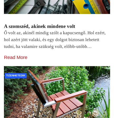
A szomszéd, akinek mindene volt
Ő volt az, akinél mindig szólt a kapucsengő. Hol ezért,
hol azért jött valaki, és egy dolgot biztosan lehetett
tudni, ha valamire szükség volt, előbb-utóbb…
Read More
TIZENHETEDIK