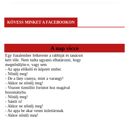
KÖVESS MINKET A FACEBOOKON
A nap vicce