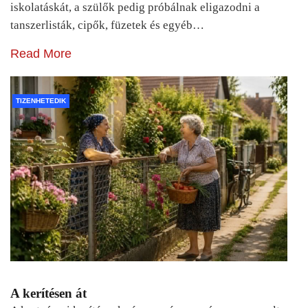
iskolatáskát, a szülők pedig próbálnak eligazodni a
tanszerlisták, cipők, füzetek és egyéb…
Read More
TIZENHETEDIK
A kerítésen át