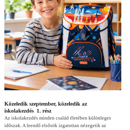
Közeledik szeptember, közeledik az
iskolakezdés 1. rész
Az iskolakezdés minden család életében különleges
időszak. A leendő elsősök izgatottan nézegetik az