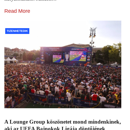
Read More
TIZENHETEDIK
A Lounge Group köszönetet mond mindenkinek,
aki az UEFA Bajnokok Ligája döntőjének