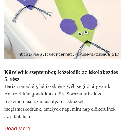
Közeledik szeptember, közeledik az iskolakezdés
5. rész
Harisnyanadrág, hátizsák és egyéb segítő tárgyaink
Amire ritkán gondolunk előre Sorozatunk előző
részeiben már számos olyan eszközzel
megismerkedtünk, amelyek nap, mint nap előkerülnek
az iskolában.…
Read More