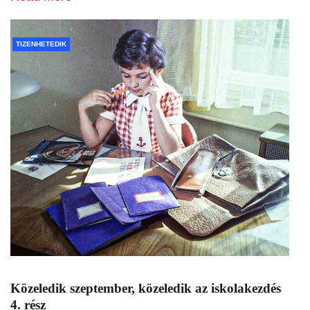
TIZENHETEDIK
Közeledik szeptember, közeledik az iskolakezdés
4. rész