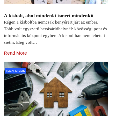
A kisbolt, ahol mindenki ismert mindenkit
Régen a kisboltba nemcsak kenyérért járt az ember.
Több volt egyszerű bevásárlóhelynél: közösségi pont és
információs központ egyben. A kisboltban nem lehetett
sietni. Elég volt…
Read More
TIZENHETEDIK