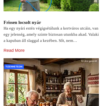
Frissen locsolt nyár
Ha egy nyári estén végigsétálunk a kertváros utcáin, van
egy jelenség, amely szinte biztosan utunkba akad. Valaki
a kapuban áll slaggal a kezében. Sőt, nem…
Read More
TIZENHETEDIK