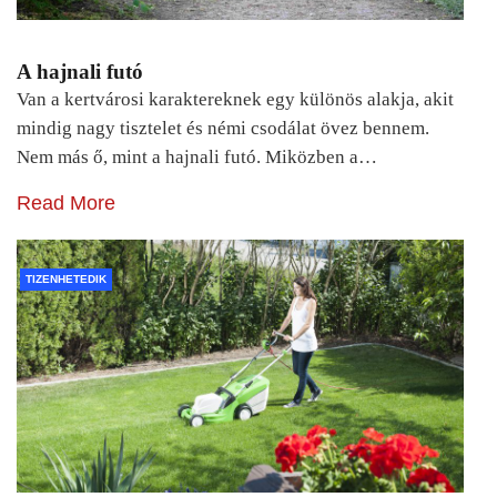
A hajnali futó
Van a kertvárosi karaktereknek egy különös alakja, akit
mindig nagy tisztelet és némi csodálat övez bennem.
Nem más ő, mint a hajnali futó. Miközben a…
Read More
TIZENHETEDIK