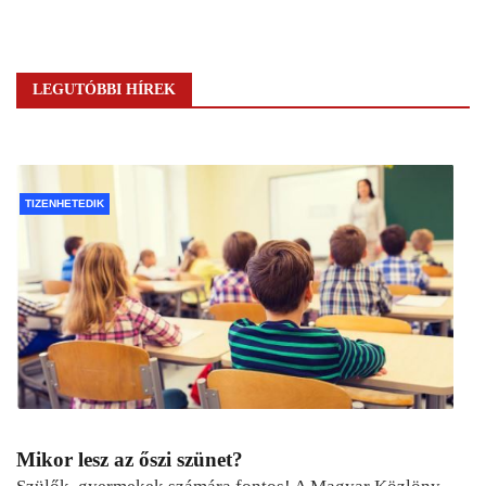
LEGUTÓBBI HÍREK
TIZENHETEDIK
Mikor lesz az őszi szünet?