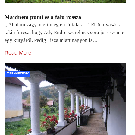
Majdnem pumi és a falu rossza
„ Általam vagy, mert meg én láttalak…” Első olvasásra
talán furcsa, hogy Ady Endre szerelmes sora jut eszembe
egy kutyáról. Pedig Tisza miatt nagyon is…
Read More
TIZENHETEDIK