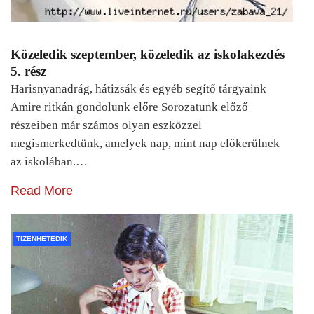
Közeledik szeptember, közeledik az iskolakezdés
5. rész
Harisnyanadrág, hátizsák és egyéb segítő tárgyaink
Amire ritkán gondolunk előre Sorozatunk előző
részeiben már számos olyan eszközzel
megismerkedtünk, amelyek nap, mint nap előkerülnek
az iskolában.…
Read More
TIZENHETEDIK