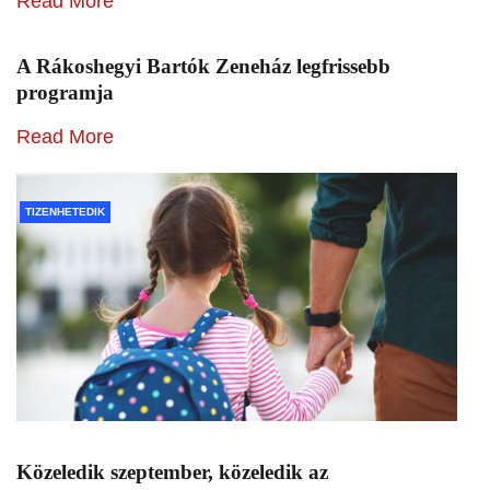
Read More
A Rákoshegyi Bartók Zeneház legfrissebb
programja
Read More
TIZENHETEDIK
Közeledik szeptember, közeledik az