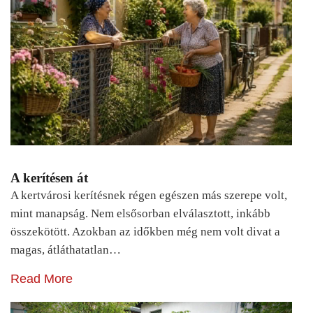
A kerítésen át
A kertvárosi kerítésnek régen egészen más szerepe volt,
mint manapság. Nem elsősorban elválasztott, inkább
összekötött. Azokban az időkben még nem volt divat a
magas, átláthatatlan…
Read More