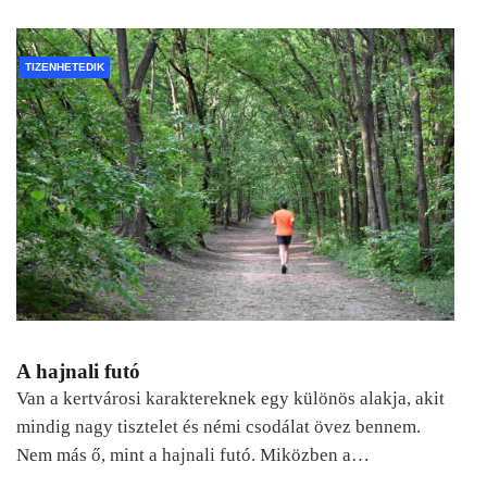
TIZENHETEDIK
A hajnali futó
Van a kertvárosi karaktereknek egy különös alakja, akit
mindig nagy tisztelet és némi csodálat övez bennem.
Nem más ő, mint a hajnali futó. Miközben a…