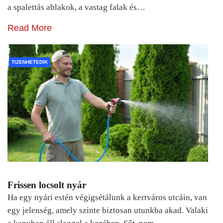
a spalettás ablakok, a vastag falak és…
Read More
TIZENHETEDIK
Frissen locsolt nyár
Ha egy nyári estén végigsétálunk a kertváros utcáin, van
egy jelenség, amely szinte biztosan utunkba akad. Valaki