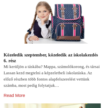
Közeledik szeptember, közeledik az iskolakezdés
6. rész
Mi kerüljön a táskába? Mappa, számolókorong, és társai
Lassan kezd megtelni a képzeletbeli iskolatáska. Az
előző részben több fontos alapfelszerelést vettünk
számba, most pedig folytatjuk…
Read More