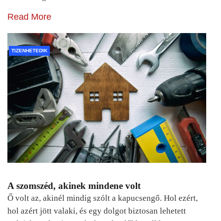
Read More
TIZENHETEDIK
A szomszéd, akinek mindene volt
Ő volt az, akinél mindig szólt a kapucsengő. Hol ezért,
hol azért jött valaki, és egy dolgot biztosan lehetett