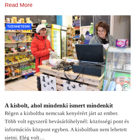
Read More
TIZENHETEDIK
A kisbolt, ahol mindenki ismert mindenkit
Régen a kisboltba nemcsak kenyérért járt az ember.
Több volt egyszerű bevásárlóhelynél: közösségi pont és
információs központ egyben. A kisboltban nem lehetett
sietni. Elég volt…