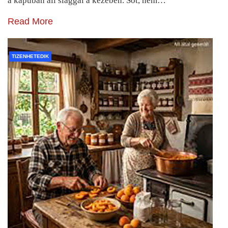
a kapuban áll slaggal a kezében. Sőt, nem…
Read More
TIZENHETEDIK