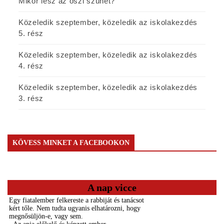
Mikor lesz az őszi szünet?
Közeledik szeptember, közeledik az iskolakezdés
5. rész
Közeledik szeptember, közeledik az iskolakezdés
4. rész
Közeledik szeptember, közeledik az iskolakezdés
3. rész
KÖVESS MINKET A FACEBOOKON
A nap vicce