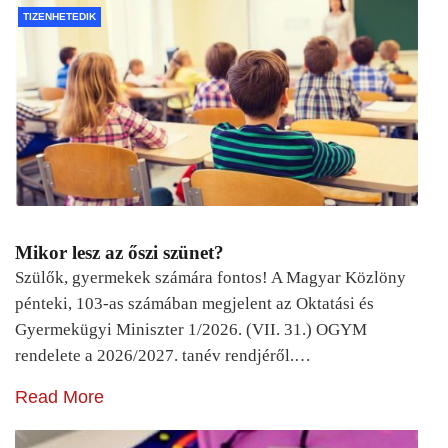
TIZENHETEDIK
Mikor lesz az őszi szünet?
Szülők, gyermekek számára fontos! A Magyar Közlöny
pénteki, 103-as számában megjelent az Oktatási és
Gyermekügyi Miniszter 1/2026. (VII. 31.) OGYM
rendelete a 2026/2027. tanév rendjéről.…
Read More