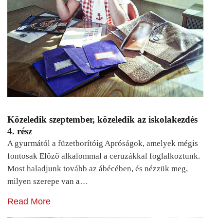
Közeledik szeptember, közeledik az iskolakezdés
4. rész
A gyurmától a füzetborítóig Apróságok, amelyek mégis
fontosak Előző alkalommal a ceruzákkal foglalkoztunk.
Most haladjunk tovább az ábécében, és nézzük meg,
milyen szerepe van a…
Read More