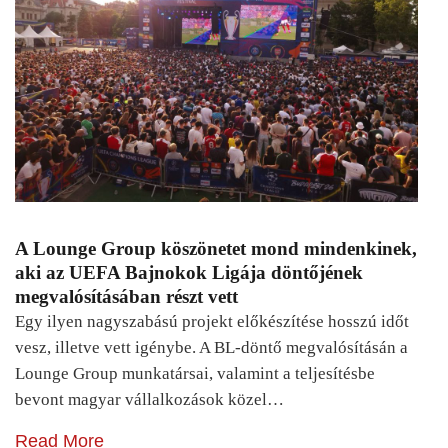
A Lounge Group köszönetet mond mindenkinek,
aki az UEFA Bajnokok Ligája döntőjének
megvalósításában részt vett
Egy ilyen nagyszabású projekt előkészítése hosszú időt
vesz, illetve vett igénybe. A BL-döntő megvalósításán a
Lounge Group munkatársai, valamint a teljesítésbe
bevont magyar vállalkozások közel…
Read More