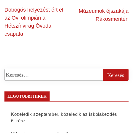
Dobogós helyezést ért el
Múzeumok éjszakája
az Ovi olimpián a
Rákosmentén
Hétszínvirág Óvoda
csapata
LEGUTÓBBI HÍREK
Közeledik szeptember, közeledik az iskolakezdés
6. rész