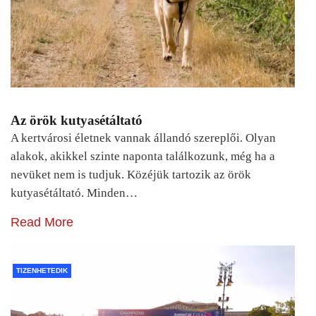
Az örök kutyasétáltató
A kertvárosi életnek vannak állandó szereplői. Olyan
alakok, akikkel szinte naponta találkozunk, még ha a
nevüket nem is tudjuk. Közéjük tartozik az örök
kutyasétáltató. Minden…
Read More
TIZENHETEDIK