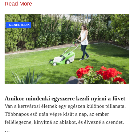
Read More
TIZENHETEDIK
Amikor mindenki egyszerre kezdi nyírni a füvet
Van a kertvárosi életnek egy egészen különös pillanata.
Többnapos eső után végre kisüt a nap, az ember
fellélegezne, kinyitná az ablakot, és élvezné a csendet.
…