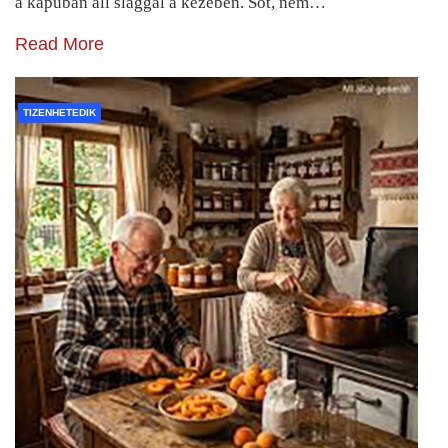
a kapuban áll slaggal a kezében. Sőt, nem…
Read More
TIZENHETEDIK