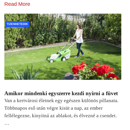
Read More
TIZENHETEDIK
Amikor mindenki egyszerre kezdi nyírni a füvet
Van a kertvárosi életnek egy egészen különös pillanata.
Többnapos eső után végre kisüt a nap, az ember
fellélegezne, kinyitná az ablakot, és élvezné a csendet.
…