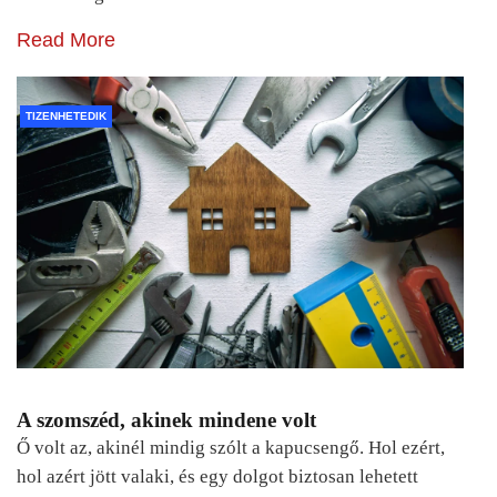
Read More
TIZENHETEDIK
A szomszéd, akinek mindene volt
Ő volt az, akinél mindig szólt a kapucsengő. Hol ezért,
hol azért jött valaki, és egy dolgot biztosan lehetett