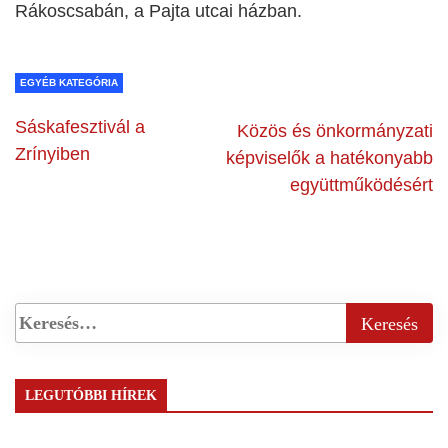
Rákoscsabán, a Pajta utcai házban.
EGYÉB KATEGÓRIA
Sáskafesztivál a
Közös és önkormányzati
Zrínyiben
képviselők a hatékonyabb
együttműködésért
LEGUTÓBBI HÍREK