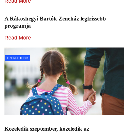
Read More
A Rákoshegyi Bartók Zeneház legfrissebb
programja
Read More
TIZENHETEDIK
Közeledik szeptember, közeledik az