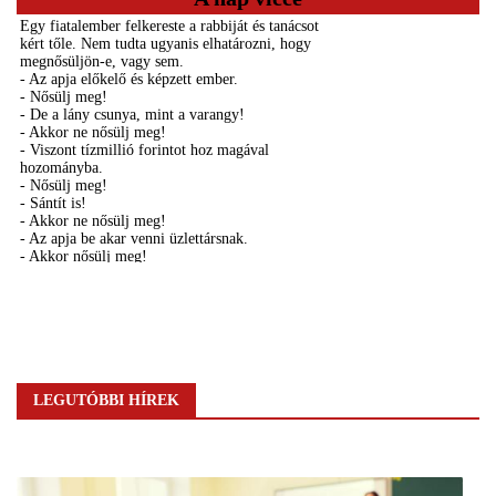
LEGUTÓBBI HÍREK