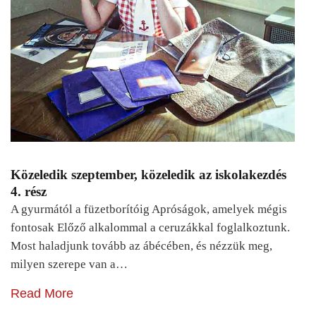
Közeledik szeptember, közeledik az iskolakezdés
4. rész
A gyurmától a füzetborítóig Apróságok, amelyek mégis
fontosak Előző alkalommal a ceruzákkal foglalkoztunk.
Most haladjunk tovább az ábécében, és nézzük meg,
milyen szerepe van a…
Read More