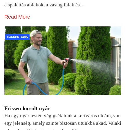
a spalettás ablakok, a vastag falak és…
Read More
TIZENHETEDIK
Frissen locsolt nyár
Ha egy nyári estén végigsétálunk a kertváros utcáin, van
egy jelenség, amely szinte biztosan utunkba akad. Valaki