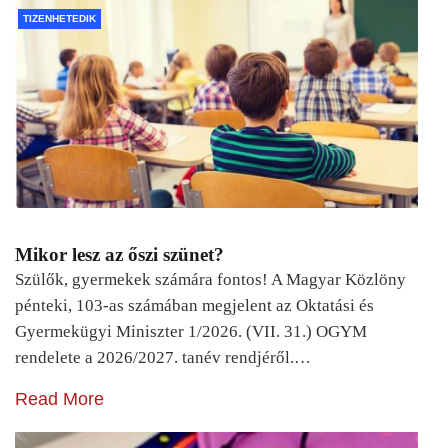
TIZENHETEDIK
Mikor lesz az őszi szünet?
Szülők, gyermekek számára fontos! A Magyar Közlöny
pénteki, 103-as számában megjelent az Oktatási és
Gyermekügyi Miniszter 1/2026. (VII. 31.) OGYM
rendelete a 2026/2027. tanév rendjéről.…
Read More