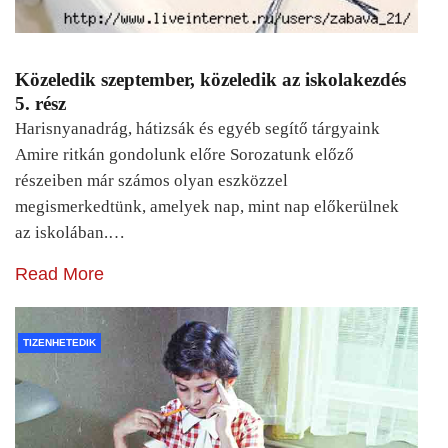
Közeledik szeptember, közeledik az iskolakezdés
5. rész
Harisnyanadrág, hátizsák és egyéb segítő tárgyaink
Amire ritkán gondolunk előre Sorozatunk előző
részeiben már számos olyan eszközzel
megismerkedtünk, amelyek nap, mint nap előkerülnek
az iskolában.…
Read More
TIZENHETEDIK