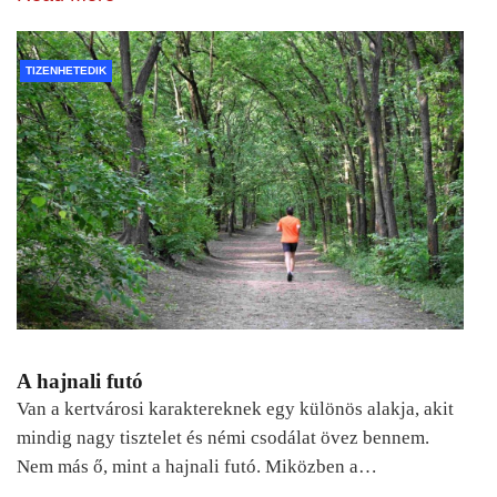
TIZENHETEDIK
A hajnali futó
Van a kertvárosi karaktereknek egy különös alakja, akit
mindig nagy tisztelet és némi csodálat övez bennem.
Nem más ő, mint a hajnali futó. Miközben a…