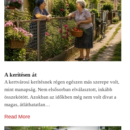
A kerítésen át
A kertvárosi kerítésnek régen egészen más szerepe volt,
mint manapság. Nem elsősorban elválasztott, inkább
összekötött. Azokban az időkben még nem volt divat a
magas, átláthatatlan…
Read More