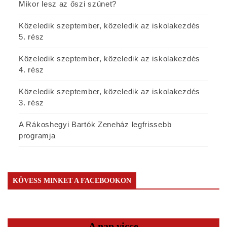
Mikor lesz az őszi szünet?
Közeledik szeptember, közeledik az iskolakezdés
5. rész
Közeledik szeptember, közeledik az iskolakezdés
4. rész
Közeledik szeptember, közeledik az iskolakezdés
3. rész
A Rákoshegyi Bartók Zeneház legfrissebb
programja
KÖVESS MINKET A FACEBOOKON
A nap vicce