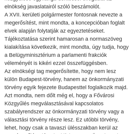
elnökség javaslatairól szóló beszámolót.
A XVII. kerületi polgármester fontosnak nevezte a
megerősítést, mint mondta, a koncepcióban foglalt
elvek alapján folytatják az egyeztetéseket.
Tájékoztatása szerint hamarosan a normaszöveg
kialakítása következik, mint mondta, úgy tudja, hogy
a Belügyminisztérium a parlamenti frakciók
véleményét is kikéri ezzel összefüggésben.
Az elnökségi tag megerősítette, hogy nem lesz
külön Budapest-törvény, hanem az önkormányzati
törvény egyik fejezete Budapesttel foglalkozik majd.
Azt mondta, nem dőlt még el, hogy a Fővárosi
Közgyűlés megválasztásával kapcsolatos
szabályrendszer az önkormányzati törvény vagy a
választási törvény része lesz. Ez utóbbi törvény,
lehet, hogy csak a tavaszi ülésszakban kerül az