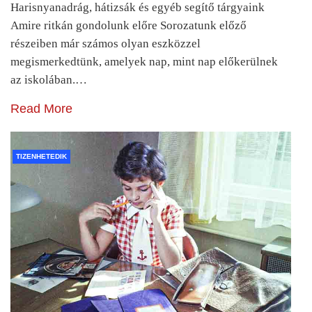
Harisnyanadrág, hátizsák és egyéb segítő tárgyaink
Amire ritkán gondolunk előre Sorozatunk előző
részeiben már számos olyan eszközzel
megismerkedtünk, amelyek nap, mint nap előkerülnek
az iskolában.…
Read More
TIZENHETEDIK