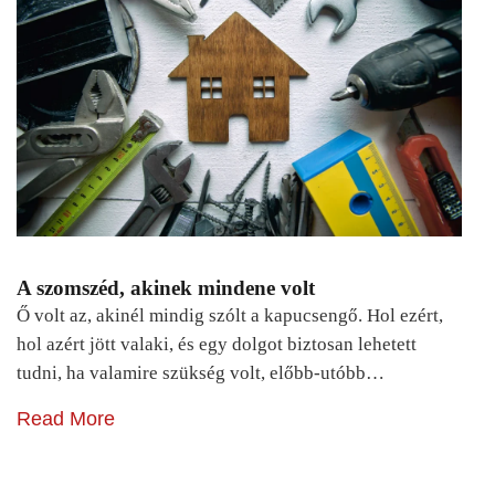
A szomszéd, akinek mindene volt
Ő volt az, akinél mindig szólt a kapucsengő. Hol ezért,
hol azért jött valaki, és egy dolgot biztosan lehetett
tudni, ha valamire szükség volt, előbb-utóbb…
Read More