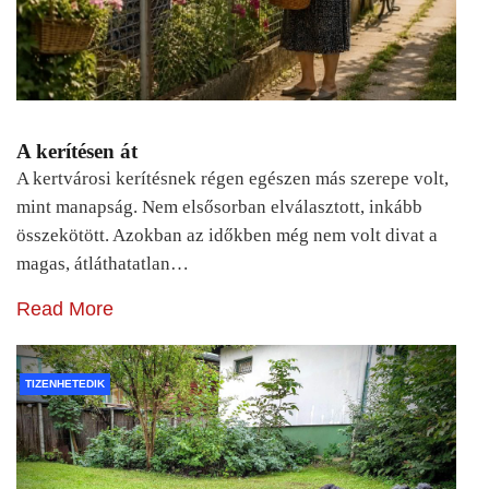
A kerítésen át
A kertvárosi kerítésnek régen egészen más szerepe volt,
mint manapság. Nem elsősorban elválasztott, inkább
összekötött. Azokban az időkben még nem volt divat a
magas, átláthatatlan…
Read More
TIZENHETEDIK