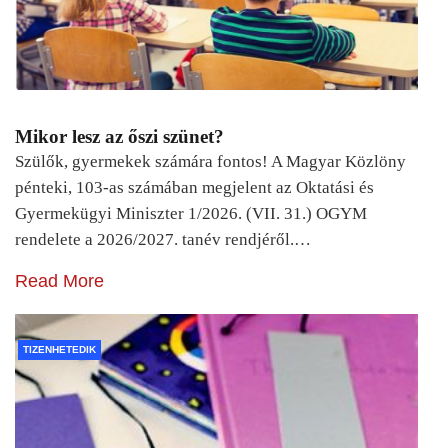
Mikor lesz az őszi szünet?
Szülők, gyermekek számára fontos! A Magyar Közlöny
pénteki, 103-as számában megjelent az Oktatási és
Gyermekügyi Miniszter 1/2026. (VII. 31.) OGYM
rendelete a 2026/2027. tanév rendjéről.…
Read More
TIZENHETEDIK