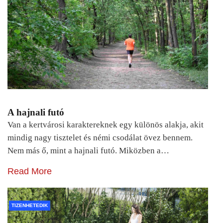
A hajnali futó
Van a kertvárosi karaktereknek egy különös alakja, akit
mindig nagy tisztelet és némi csodálat övez bennem.
Nem más ő, mint a hajnali futó. Miközben a…
Read More
TIZENHETEDIK