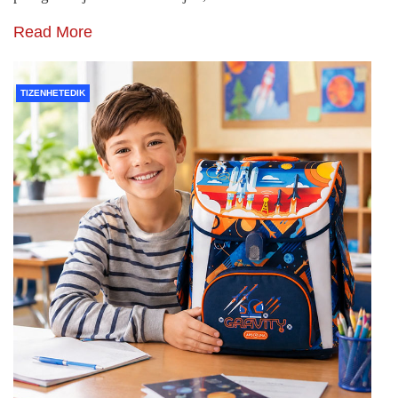
Read More
TIZENHETEDIK