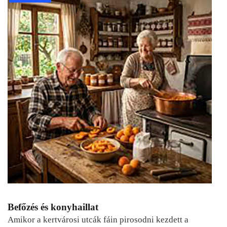
Befőzés és konyhaillat
Amikor a kertvárosi utcák fáin pirosodni kezdett a