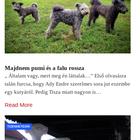
Majdnem pumi és a falu rossza
„ Általam vagy, mert meg én láttalak…” Első olvasásra
talán furcsa, hogy Ady Endre szerelmes sora jut eszembe
egy kutyáról. Pedig Tisza miatt nagyon is…
Read More
TIZENHETEDIK