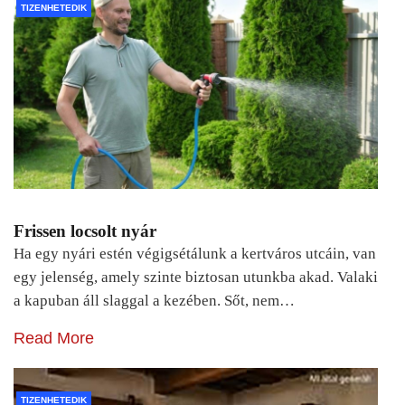
TIZENHETEDIK
Frissen locsolt nyár
Ha egy nyári estén végigsétálunk a kertváros utcáin, van
egy jelenség, amely szinte biztosan utunkba akad. Valaki
a kapuban áll slaggal a kezében. Sőt, nem…
Read More
TIZENHETEDIK