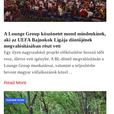
A Lounge Group köszönetet mond mindenkinek,
aki az UEFA Bajnokok Ligája döntőjének
megvalósításában részt vett
Egy ilyen nagyszabású projekt előkészítése hosszú időt
vesz, illetve vett igénybe. A BL-döntő megvalósításán a
Lounge Group munkatársai, valamint a teljesítésbe
bevont magyar vállalkozások közel…
Read More
TIZENHETEDIK