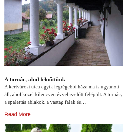
A tornác, ahol felnőttünk
A kertvárosi utca egyik legrégebbi háza ma is ugyanott
áll, ahol közel kilencven évvel ezelőtt felépült. A tornác,
a spalettás ablakok, a vastag falak és…
Read More