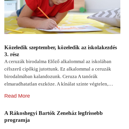
Közeledik szeptember, közeledik az iskolakezdés
3. rész
A ceruzák birodalma Előző alkalommal az iskolában
célszerű cipőkig jutottunk. Ez alkalommal a ceruzák
birodalmában kalandozunk. Ceruza A tanórák
elmaradhatatlan eszköze. A kínálat szinte végtelen,…
Read More
A Rákoshegyi Bartók Zeneház legfrissebb
programja