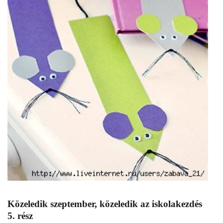
Közeledik szeptember, közeledik az iskolakezdés
5. rész