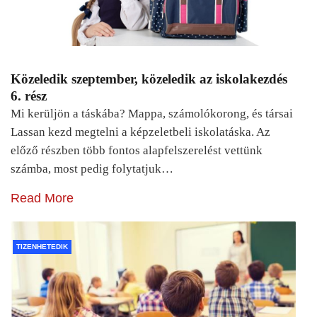
Közeledik szeptember, közeledik az iskolakezdés
6. rész
Mi kerüljön a táskába? Mappa, számolókorong, és társai
Lassan kezd megtelni a képzeletbeli iskolatáska. Az
előző részben több fontos alapfelszerelést vettünk
számba, most pedig folytatjuk…
Read More
TIZENHETEDIK