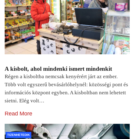
A kisbolt, ahol mindenki ismert mindenkit
Régen a kisboltba nemcsak kenyérért járt az ember.
Több volt egyszerű bevásárlóhelynél: közösségi pont és
információs központ egyben. A kisboltban nem lehetett
sietni. Elég volt…
Read More
TIZENHETEDIK