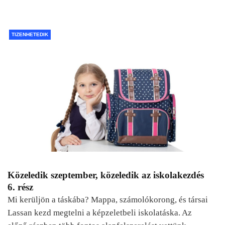
TIZENHETEDIK
Közeledik szeptember, közeledik az iskolakezdés
6. rész
Mi kerüljön a táskába? Mappa, számolókorong, és társai
Lassan kezd megtelni a képzeletbeli iskolatáska. Az