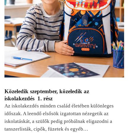
Közeledik szeptember, közeledik az
iskolakezdés 1. rész
Az iskolakezdés minden család életében különleges
időszak. A leendő elsősök izgatottan nézegetik az
iskolatáskát, a szülők pedig próbálnak eligazodni a
tanszerlisták, cipők, füzetek és egyéb…