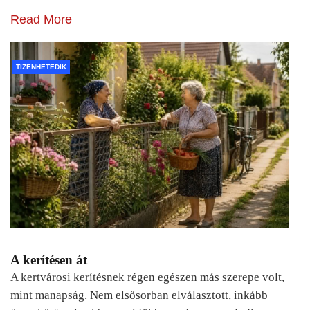
Read More
TIZENHETEDIK
A kerítésen át
A kertvárosi kerítésnek régen egészen más szerepe volt,
mint manapság. Nem elsősorban elválasztott, inkább