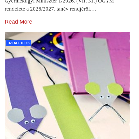
Gyermekügyi Miniszter 1/2026. (VII. 31.) OGYM
rendelete a 2026/2027. tanév rendjéről.…
Read More
TIZENHETEDIK