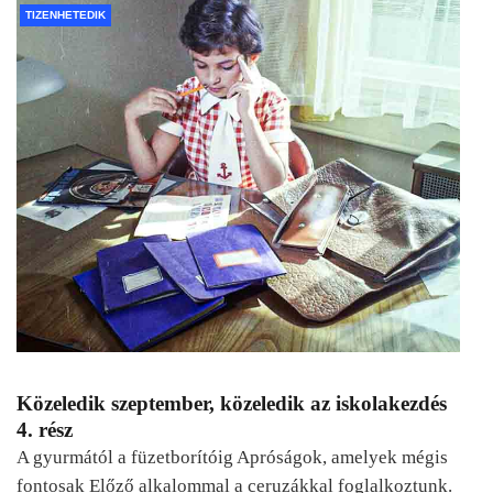
TIZENHETEDIK
Közeledik szeptember, közeledik az iskolakezdés
4. rész
A gyurmától a füzetborítóig Apróságok, amelyek mégis
fontosak Előző alkalommal a ceruzákkal foglalkoztunk.