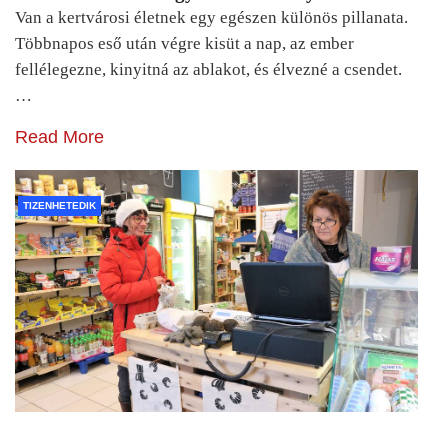
Van a kertvárosi életnek egy egészen különös pillanata.
Többnapos eső után végre kisüt a nap, az ember
fellélegezne, kinyitná az ablakot, és élvezné a csendet.
…
Read More
TIZENHETEDIK