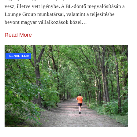
vesz, illetve vett igénybe. A BL-döntő megvalósításán a
Lounge Group munkatársai, valamint a teljesítésbe
bevont magyar vállalkozások közel…
Read More
TIZENHETEDIK