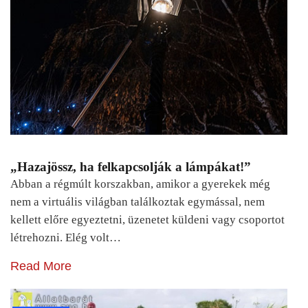
„Hazajössz, ha felkapcsolják a lámpákat!”
Abban a régmúlt korszakban, amikor a gyerekek még
nem a virtuális világban találkoztak egymással, nem
kellett előre egyeztetni, üzenetet küldeni vagy csoportot
létrehozni. Elég volt…
Read More