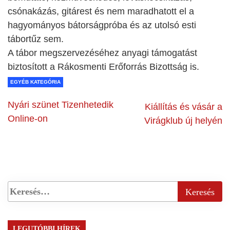
csónakázás, gitárest és nem maradhatott el a
hagyományos bátorságpróba és az utolsó esti
tábortűz sem.
A tábor megszervezéséhez anyagi támogatást
biztosított a Rákosmenti Erőforrás Bizottság is.
EGYÉB KATEGÓRIA
Nyári szünet Tizenhetedik
Kiállítás és vásár a
Online-on
Virágklub új helyén
LEGUTÓBBI HÍREK