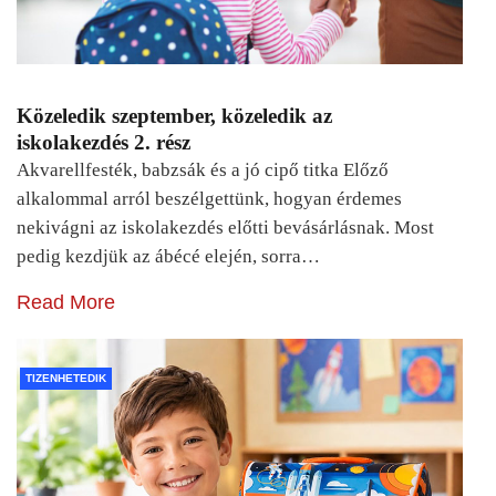
Közeledik szeptember, közeledik az
iskolakezdés 2. rész
Akvarellfesték, babzsák és a jó cipő titka Előző
alkalommal arról beszélgettünk, hogyan érdemes
nekivágni az iskolakezdés előtti bevásárlásnak. Most
pedig kezdjük az ábécé elején, sorra…
Read More
TIZENHETEDIK