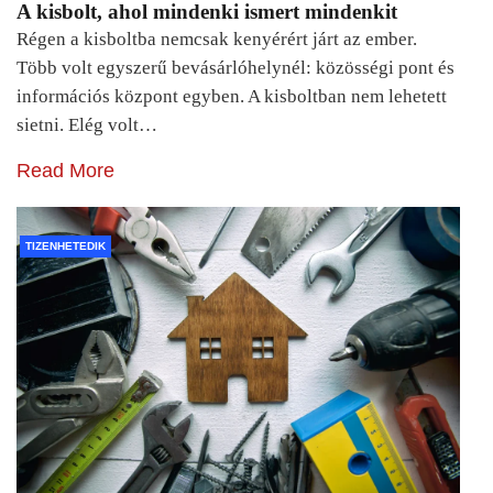
A kisbolt, ahol mindenki ismert mindenkit
Régen a kisboltba nemcsak kenyérért járt az ember.
Több volt egyszerű bevásárlóhelynél: közösségi pont és
információs központ egyben. A kisboltban nem lehetett
sietni. Elég volt…
Read More
TIZENHETEDIK