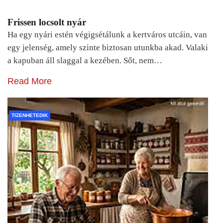
Frissen locsolt nyár
Ha egy nyári estén végigsétálunk a kertváros utcáin, van
egy jelenség, amely szinte biztosan utunkba akad. Valaki
a kapuban áll slaggal a kezében. Sőt, nem…
Read More
TIZENHETEDIK