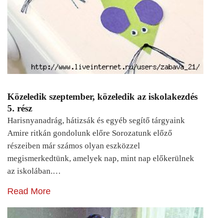
Közeledik szeptember, közeledik az iskolakezdés
5. rész
Harisnyanadrág, hátizsák és egyéb segítő tárgyaink
Amire ritkán gondolunk előre Sorozatunk előző
részeiben már számos olyan eszközzel
megismerkedtünk, amelyek nap, mint nap előkerülnek
az iskolában.…
Read More