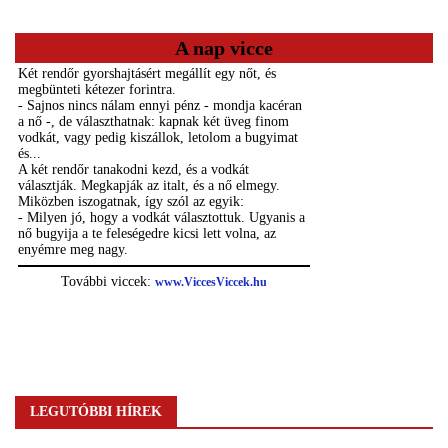
A nap vicce
LEGUTÓBBI HÍREK