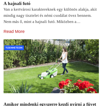
A hajnali futó
Van a kertvárosi karaktereknek egy különös alakja, akit
mindig nagy tisztelet és némi csodálat övez bennem.
Nem más ő, mint a hajnali futó. Miközben a…
Read More
TIZENHETEDIK
Amikor mindenki egyszerre kezdi nyírni a füvet