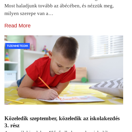
Most haladjunk tovább az ábécében, és nézzük meg,
milyen szerepe van a…
Read More
TIZENHETEDIK
Közeledik szeptember, közeledik az iskolakezdés
3. rész