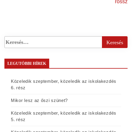
rossz
LEGUTÓBBI HÍREK
Közeledik szeptember, közeledik az iskolakezdés
6. rész
Mikor lesz az őszi szünet?
Közeledik szeptember, közeledik az iskolakezdés
5. rész