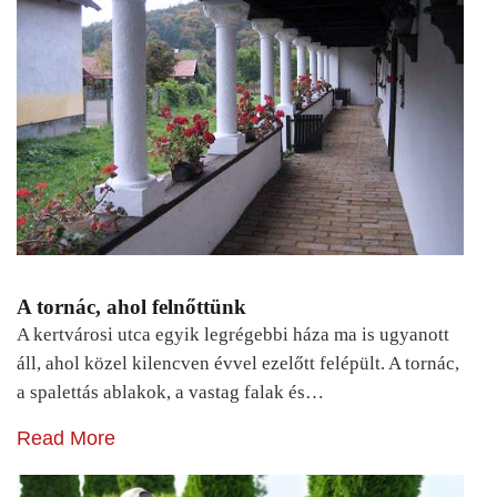
A tornác, ahol felnőttünk
A kertvárosi utca egyik legrégebbi háza ma is ugyanott
áll, ahol közel kilencven évvel ezelőtt felépült. A tornác,
a spalettás ablakok, a vastag falak és…
Read More