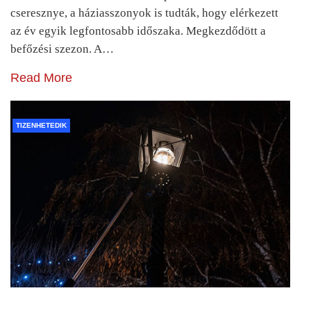
cseresznye, a háziasszonyok is tudták, hogy elérkezett
az év egyik legfontosabb időszaka. Megkezdődött a
befőzési szezon. A…
Read More
TIZENHETEDIK