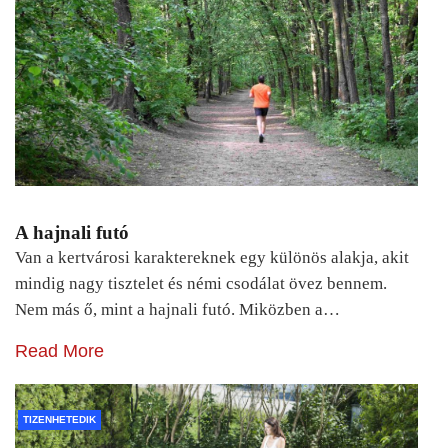
A hajnali futó
Van a kertvárosi karaktereknek egy különös alakja, akit
mindig nagy tisztelet és némi csodálat övez bennem.
Nem más ő, mint a hajnali futó. Miközben a…
Read More
TIZENHETEDIK