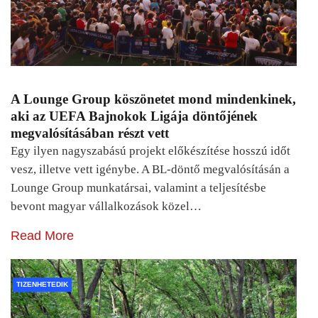
A Lounge Group köszönetet mond mindenkinek,
aki az UEFA Bajnokok Ligája döntőjének
megvalósításában részt vett
Egy ilyen nagyszabású projekt előkészítése hosszú időt
vesz, illetve vett igénybe. A BL-döntő megvalósításán a
Lounge Group munkatársai, valamint a teljesítésbe
bevont magyar vállalkozások közel…
Read More
TIZENHETEDIK