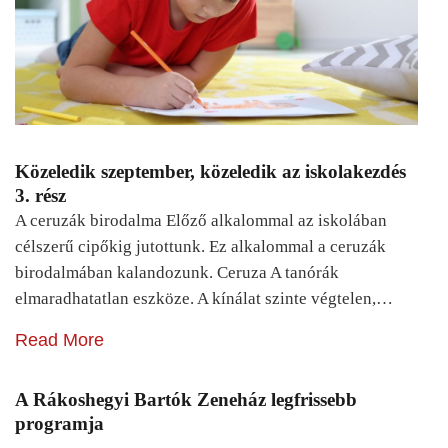
Közeledik szeptember, közeledik az iskolakezdés
3. rész
A ceruzák birodalma Előző alkalommal az iskolában
célszerű cipőkig jutottunk. Ez alkalommal a ceruzák
birodalmában kalandozunk. Ceruza A tanórák
elmaradhatatlan eszköze. A kínálat szinte végtelen,…
Read More
A Rákoshegyi Bartók Zeneház legfrissebb
programja