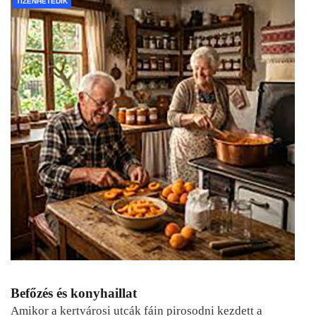
TIZENHETEDIK
Befőzés és konyhaillat
Amikor a kertvárosi utcák fáin pirosodni kezdett a