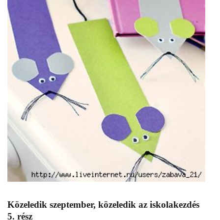
Közeledik szeptember, közeledik az iskolakezdés
5. rész