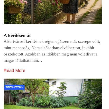
A kerítésen át
A kertvárosi kerítésnek régen egészen más szerepe volt,
mint manapság. Nem elsősorban elválasztott, inkább
összekötött. Azokban az időkben még nem volt divat a
magas, átláthatatlan…
Read More
TIZENHETEDIK