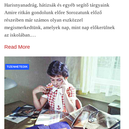
Harisnyanadrág, hátizsák és egyéb segítő tárgyaink
Amire ritkán gondolunk előre Sorozatunk előző
részeiben már számos olyan eszközzel
megismerkedtünk, amelyek nap, mint nap előkerülnek
az iskolában.…
Read More
TIZENHETEDIK