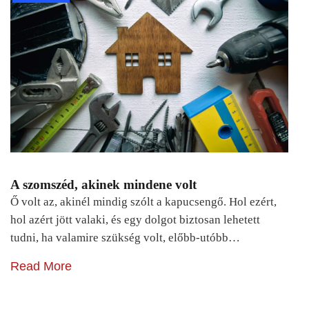
A szomszéd, akinek mindene volt
Ő volt az, akinél mindig szólt a kapucsengő. Hol ezért,
hol azért jött valaki, és egy dolgot biztosan lehetett
tudni, ha valamire szükség volt, előbb-utóbb…
Read More