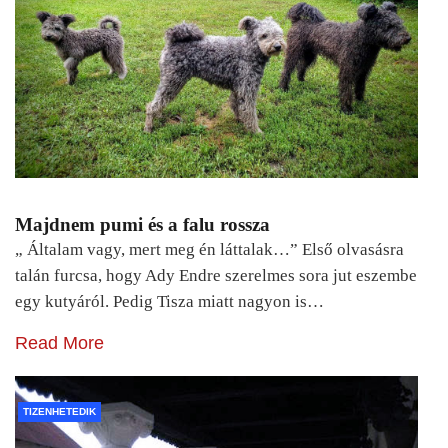
Majdnem pumi és a falu rossza
„ Általam vagy, mert meg én láttalak…” Első olvasásra
talán furcsa, hogy Ady Endre szerelmes sora jut eszembe
egy kutyáról. Pedig Tisza miatt nagyon is…
Read More
TIZENHETEDIK