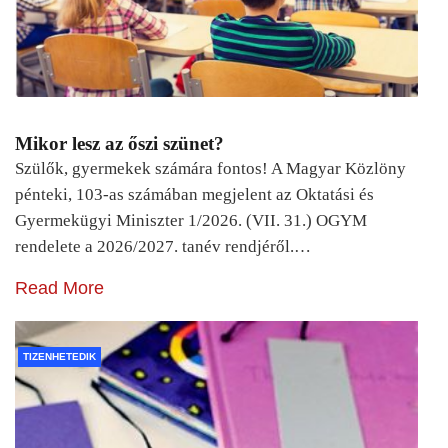
Mikor lesz az őszi szünet?
Szülők, gyermekek számára fontos! A Magyar Közlöny
pénteki, 103-as számában megjelent az Oktatási és
Gyermekügyi Miniszter 1/2026. (VII. 31.) OGYM
rendelete a 2026/2027. tanév rendjéről.…
Read More
TIZENHETEDIK