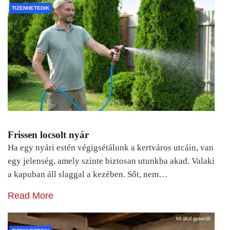
TIZENHETEDIK
Frissen locsolt nyár
Ha egy nyári estén végigsétálunk a kertváros utcáin, van
egy jelenség, amely szinte biztosan utunkba akad. Valaki
a kapuban áll slaggal a kezében. Sőt, nem…
Read More