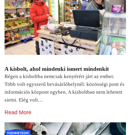
A kisbolt, ahol mindenki ismert mindenkit
Régen a kisboltba nemcsak kenyérért járt az ember.
Több volt egyszerű bevásárlóhelynél: közösségi pont és
információs központ egyben. A kisboltban nem lehetett
sietni. Elég volt…
Read More
TIZENHETEDIK