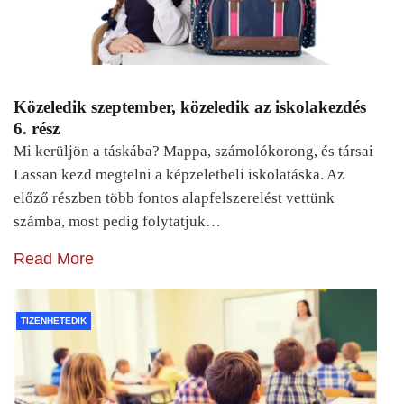
Közeledik szeptember, közeledik az iskolakezdés
6. rész
Mi kerüljön a táskába? Mappa, számolókorong, és társai
Lassan kezd megtelni a képzeletbeli iskolatáska. Az
előző részben több fontos alapfelszerelést vettünk
számba, most pedig folytatjuk…
Read More
TIZENHETEDIK