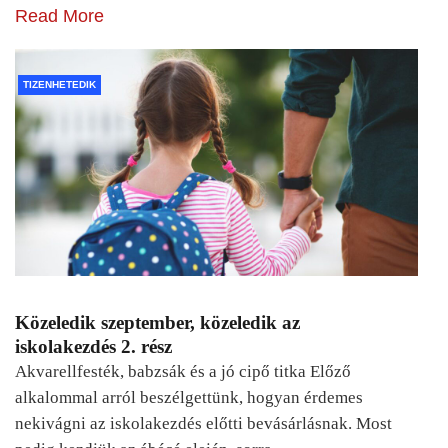
Read More
TIZENHETEDIK
Közeledik szeptember, közeledik az
iskolakezdés 2. rész
Akvarellfesték, babzsák és a jó cipő titka Előző
alkalommal arról beszélgettünk, hogyan érdemes
nekivágni az iskolakezdés előtti bevásárlásnak. Most