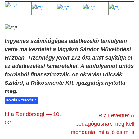
Ingyenes számítógépes adatkezelői tanfolyam
vette ma kezdetét a Vigyázó Sándor Művelődési
Házban. Tizennégy jelölt 172 óra alatt sajátítja el
az adatkezelési ismereteket. A tanfolyamot uniós
forrásból finanszírozzák. Az oktatást Ulicsák
Szilárd, a Rákosmente Kft. igazgatója nyitotta
meg.
EGYÉB KATEGÓRIA
Itt a Rendőrség! — 10.
Riz Levente: A
02.
pedagógusnak meg kell
mondania, mi a jó és mi a