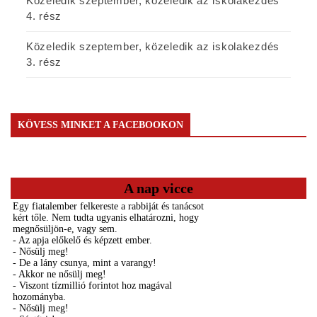
Közeledik szeptember, közeledik az iskolakezdés
4. rész
Közeledik szeptember, közeledik az iskolakezdés
3. rész
KÖVESS MINKET A FACEBOOKON
A nap vicce