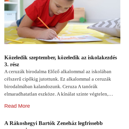
Közeledik szeptember, közeledik az iskolakezdés
3. rész
A ceruzák birodalma Előző alkalommal az iskolában
célszerű cipőkig jutottunk. Ez alkalommal a ceruzák
birodalmában kalandozunk. Ceruza A tanórák
elmaradhatatlan eszköze. A kínálat szinte végtelen,…
Read More
A Rákoshegyi Bartók Zeneház legfrissebb