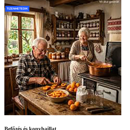
TIZENHETEDIK
Befőzés és konyhaillat