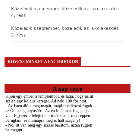
Közeledik szeptember, közeledik az iskolakezdés
4. rész
Közeledik szeptember, közeledik az iskolakezdés
3. rész
KÖVESS MINKET A FACEBOOKON
A nap vicce