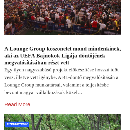
A Lounge Group köszönetet mond mindenkinek,
aki az UEFA Bajnokok Ligája döntőjének
megvalósításában részt vett
Egy ilyen nagyszabású projekt előkészítése hosszú időt
vesz, illetve vett igénybe. A BL-döntő megvalósításán a
Lounge Group munkatársai, valamint a teljesítésbe
bevont magyar vállalkozások közel…
Read More
TIZENHETEDIK