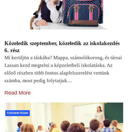
Közeledik szeptember, közeledik az iskolakezdés
6. rész
Mi kerüljön a táskába? Mappa, számolókorong, és társai
Lassan kezd megtelni a képzeletbeli iskolatáska. Az
előző részben több fontos alapfelszerelést vettünk
számba, most pedig folytatjuk…
Read More
TIZENHETEDIK