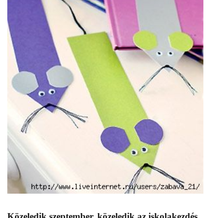
Közeledik szeptember, közeledik az iskolakezdés