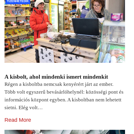
TIZENHETEDIK
A kisbolt, ahol mindenki ismert mindenkit
Régen a kisboltba nemcsak kenyérért járt az ember.
Több volt egyszerű bevásárlóhelynél: közösségi pont és
információs központ egyben. A kisboltban nem lehetett
sietni. Elég volt…
Read More