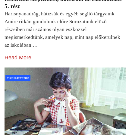
5. rész
Harisnyanadrág, hátizsák és egyéb segítő tárgyaink
Amire ritkán gondolunk előre Sorozatunk előző
részeiben már számos olyan eszközzel
megismerkedtünk, amelyek nap, mint nap előkerülnek
az iskolában.…
Read More
TIZENHETEDIK