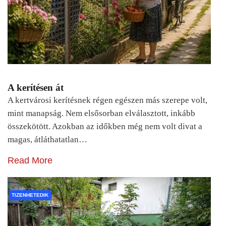
A kerítésen át
A kertvárosi kerítésnek régen egészen más szerepe volt,
mint manapság. Nem elsősorban elválasztott, inkább
összekötött. Azokban az időkben még nem volt divat a
magas, átláthatatlan…
Read More
TIZENHETEDIK