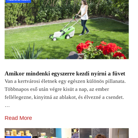
Amikor mindenki egyszerre kezdi nyírni a füvet
Van a kertvárosi életnek egy egészen különös pillanata.
Többnapos eső után végre kisüt a nap, az ember
fellélegezne, kinyitná az ablakot, és élvezné a csendet.
…
Read More