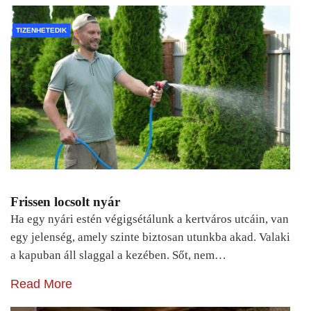
TIZENHETEDIK
Frissen locsolt nyár
Ha egy nyári estén végigsétálunk a kertváros utcáin, van
egy jelenség, amely szinte biztosan utunkba akad. Valaki
a kapuban áll slaggal a kezében. Sőt, nem…
Read More