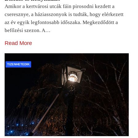
Amikor a kertvárosi utcák fáin pirosodni kezdett a
cseresznye, a háziasszonyok is tudták, hogy elérkezett
az év egyik legfontosabb időszaka. Megkezdődött a
befőzési szezon. A…
Read More
TIZENHETEDIK