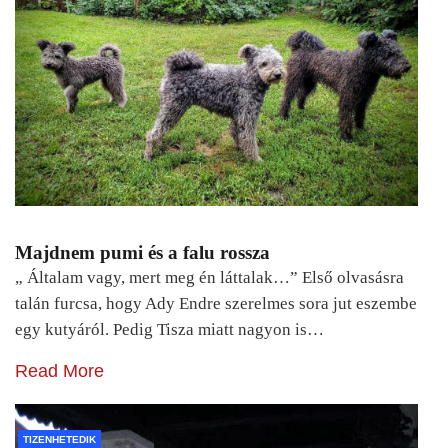
Majdnem pumi és a falu rossza
„ Általam vagy, mert meg én láttalak…” Első olvasásra
talán furcsa, hogy Ady Endre szerelmes sora jut eszembe
egy kutyáról. Pedig Tisza miatt nagyon is…
Read More
TIZENHETEDIK