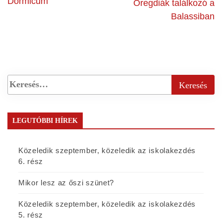
Dormicum
Öregdiák találkozó a
Balassiban
LEGUTÓBBI HÍREK
Közeledik szeptember, közeledik az iskolakezdés
6. rész
Mikor lesz az őszi szünet?
Közeledik szeptember, közeledik az iskolakezdés
5. rész