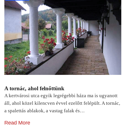
A tornác, ahol felnőttünk
A kertvárosi utca egyik legrégebbi háza ma is ugyanott
áll, ahol közel kilencven évvel ezelőtt felépült. A tornác,
a spalettás ablakok, a vastag falak és…
Read More