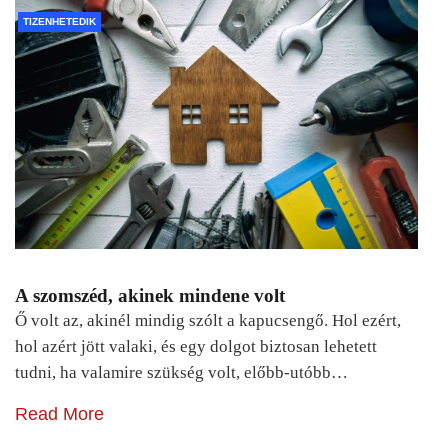
TIZENHETEDIK
A szomszéd, akinek mindene volt
Ő volt az, akinél mindig szólt a kapucsengő. Hol ezért,
hol azért jött valaki, és egy dolgot biztosan lehetett
tudni, ha valamire szükség volt, előbb-utóbb…
Read More