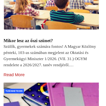
Mikor lesz az őszi szünet?
Szülők, gyermekek számára fontos! A Magyar Közlöny
pénteki, 103-as számában megjelent az Oktatási és
Gyermekügyi Miniszter 1/2026. (VII. 31.) OGYM
rendelete a 2026/2027. tanév rendjéről.…
Read More
TIZENHETEDIK