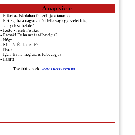
A nap vicce