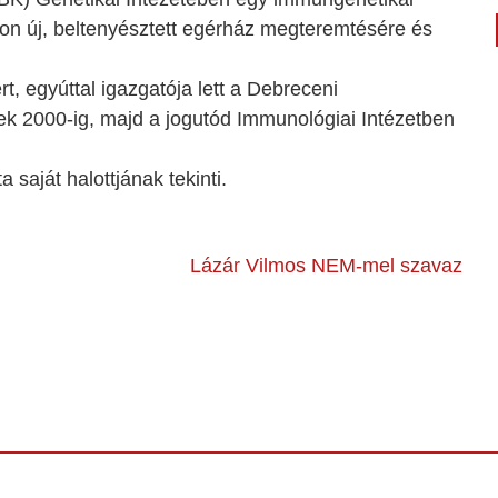
n új, beltenyésztett egérház megteremtésére és
rt, egyúttal igazgatója lett a Debreceni
k 2000-ig, majd a jogutód Immunológiai Intézetben
aját halottjának tekinti.
Lázár Vilmos NEM-mel szavaz