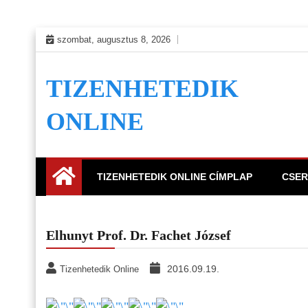
Skip
szombat, augusztus 8, 2026
to
content
TIZENHETEDIK
ONLINE
TIZENHETEDIK ONLINE CÍMPLAP
CSER
Elhunyt Prof. Dr. Fachet József
2016.09.19.
Tizenhetedik Online