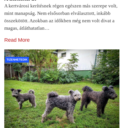
A kertvárosi kerítésnek régen egészen más szerepe volt,
mint manapság. Nem elsősorban elválasztott, inkább
összekötött. Azokban az időkben még nem volt divat a
magas, átláthatatlan…
Read More
TIZENHETEDIK