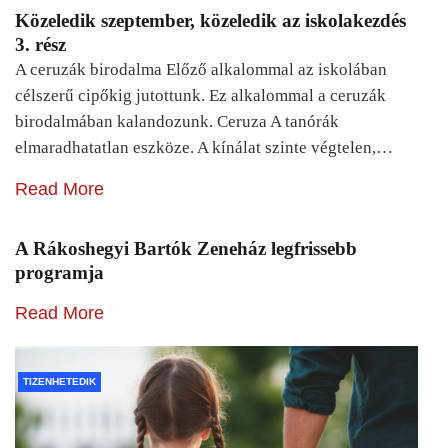
Közeledik szeptember, közeledik az iskolakezdés
3. rész
A ceruzák birodalma Előző alkalommal az iskolában
célszerű cipőkig jutottunk. Ez alkalommal a ceruzák
birodalmában kalandozunk. Ceruza A tanórák
elmaradhatatlan eszköze. A kínálat szinte végtelen,…
Read More
A Rákoshegyi Bartók Zeneház legfrissebb
programja
Read More
TIZENHETEDIK