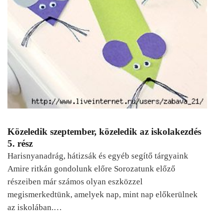
Közeledik szeptember, közeledik az iskolakezdés
5. rész
Harisnyanadrág, hátizsák és egyéb segítő tárgyaink
Amire ritkán gondolunk előre Sorozatunk előző
részeiben már számos olyan eszközzel
megismerkedtünk, amelyek nap, mint nap előkerülnek
az iskolában.…