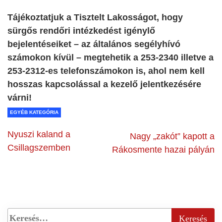
Tájékoztatjuk a Tisztelt Lakosságot, hogy
sürgős rendőri intézkedést igénylő
bejelentéseiket – az általános segélyhívó
számokon kívül – megtehetik a 253-2340 illetve a
253-2312-es telefonszámokon is, ahol nem kell
hosszas kapcsolással a kezelő jelentkezésére
várni!
EGYÉB KATEGÓRIA
Nyuszi kaland a
Nagy „zakót” kapott a
Csillagszemben
Rákosmente hazai pályán