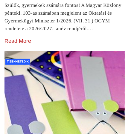
Szülők, gyermekek számára fontos! A Magyar Közlöny
pénteki, 103-as számában megjelent az Oktatási és
Gyermekügyi Miniszter 1/2026. (VII. 31.) OGYM
rendelete a 2026/2027. tanév rendjéről.…
Read More
TIZENHETEDIK