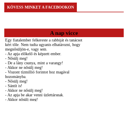
KÖVESS MINKET A FACEBOOKON
A nap vicce