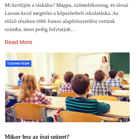
Mi kerüljön a táskába? Mappa, számolókorong, és társai
Lassan kezd megtelni a képzeletbeli iskolatáska. Az
előző részben több fontos alapfelszerelést vettünk
számba, most pedig folytatjuk…
Read More
TIZENHETEDIK
Mikor lesz az őszi szünet?