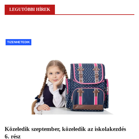
LEGUTÓBBI HÍREK
TIZENHETEDIK
Közeledik szeptember, közeledik az iskolakezdés
6. rész