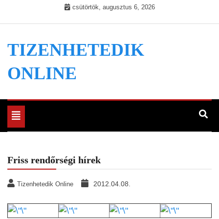
Skip
csütörtök, augusztus 6, 2026
to
content
TIZENHETEDIK
ONLINE
Toggle
navigation
Friss rendőrségi hírek
2012.04.08.
Tizenhetedik Online