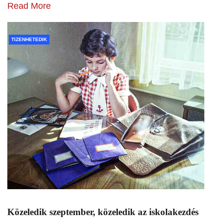
Read More
TIZENHETEDIK
Közeledik szeptember, közeledik az iskolakezdés