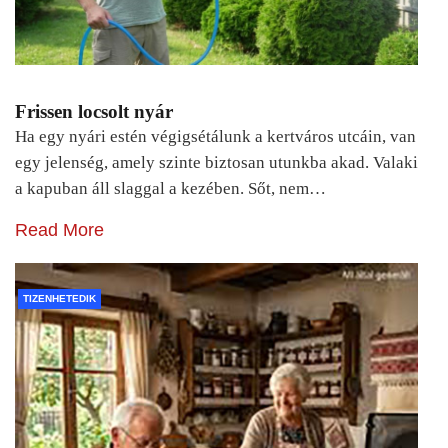
Frissen locsolt nyár
Ha egy nyári estén végigsétálunk a kertváros utcáin, van
egy jelenség, amely szinte biztosan utunkba akad. Valaki
a kapuban áll slaggal a kezében. Sőt, nem…
Read More
TIZENHETEDIK