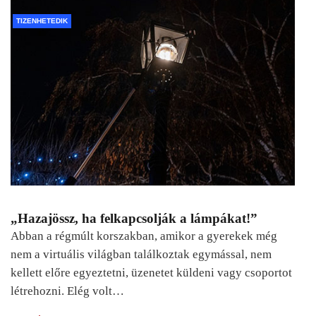
TIZENHETEDIK
„Hazajössz, ha felkapcsolják a lámpákat!”
Abban a régmúlt korszakban, amikor a gyerekek még
nem a virtuális világban találkoztak egymással, nem
kellett előre egyeztetni, üzenetet küldeni vagy csoportot
létrehozni. Elég volt…