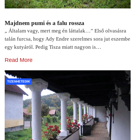
Majdnem pumi és a falu rossza
„ Általam vagy, mert meg én láttalak…” Első olvasásra
talán furcsa, hogy Ady Endre szerelmes sora jut eszembe
egy kutyáról. Pedig Tisza miatt nagyon is…
Read More
TIZENHETEDIK