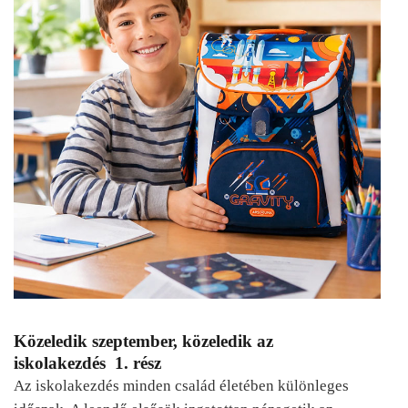
Közeledik szeptember, közeledik az
iskolakezdés 1. rész
Az iskolakezdés minden család életében különleges