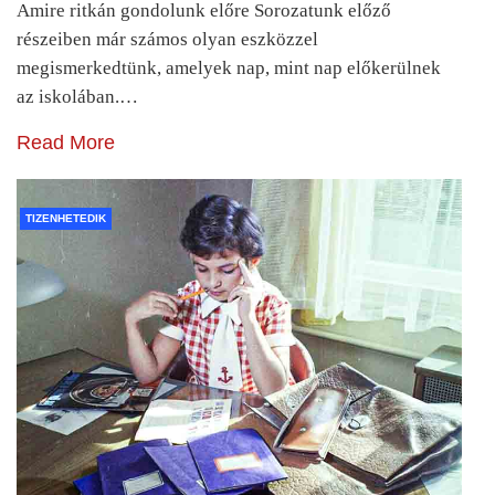
Amire ritkán gondolunk előre Sorozatunk előző
részeiben már számos olyan eszközzel
megismerkedtünk, amelyek nap, mint nap előkerülnek
az iskolában.…
Read More
TIZENHETEDIK