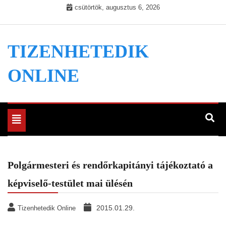
Skip
csütörtök, augusztus 6, 2026
to
content
TIZENHETEDIK
ONLINE
Toggle
navigation
Polgármesteri és rendőrkapitányi tájékoztató a
képviselő-testület mai ülésén
2015.01.29.
Tizenhetedik Online