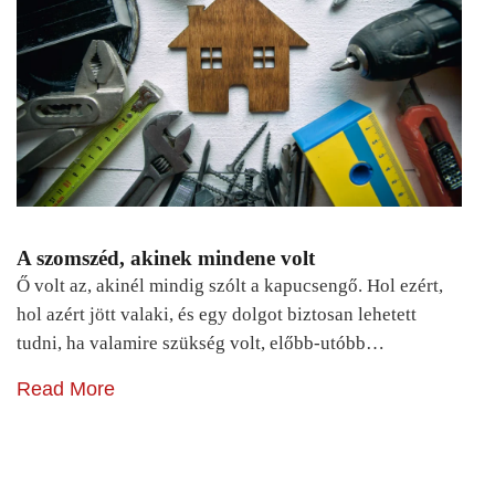
A szomszéd, akinek mindene volt
Ő volt az, akinél mindig szólt a kapucsengő. Hol ezért,
hol azért jött valaki, és egy dolgot biztosan lehetett
tudni, ha valamire szükség volt, előbb-utóbb…
Read More