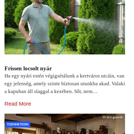
Frissen locsolt nyár
Ha egy nyári estén végigsétálunk a kertváros utcáin, van
egy jelenség, amely szinte biztosan utunkba akad. Valaki
a kapuban áll slaggal a kezében. Sőt, nem…
Read More
TIZENHETEDIK