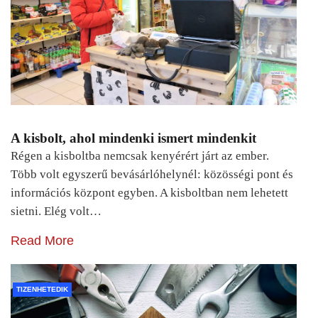
A kisbolt, ahol mindenki ismert mindenkit
Régen a kisboltba nemcsak kenyérért járt az ember.
Több volt egyszerű bevásárlóhelynél: közösségi pont és
információs központ egyben. A kisboltban nem lehetett
sietni. Elég volt…
Read More
TIZENHETEDIK