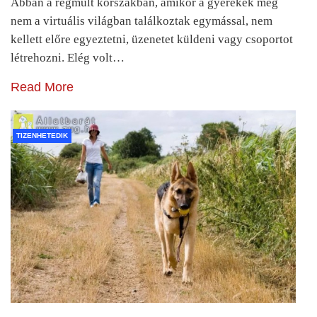
Abban a régmúlt korszakban, amikor a gyerekek még
nem a virtuális világban találkoztak egymással, nem
kellett előre egyeztetni, üzenetet küldeni vagy csoportot
létrehozni. Elég volt…
Read More
TIZENHETEDIK