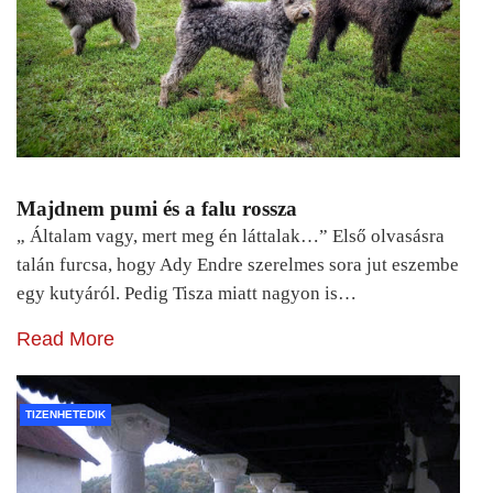
Majdnem pumi és a falu rossza
„ Általam vagy, mert meg én láttalak…” Első olvasásra
talán furcsa, hogy Ady Endre szerelmes sora jut eszembe
egy kutyáról. Pedig Tisza miatt nagyon is…
Read More
TIZENHETEDIK