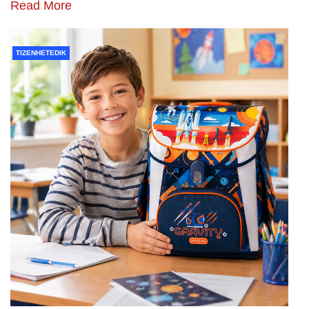
Read More
TIZENHETEDIK