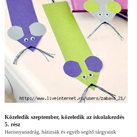
Közeledik szeptember, közeledik az iskolakezdés
5. rész
Harisnyanadrág, hátizsák és egyéb segítő tárgyaink