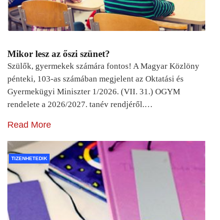
Mikor lesz az őszi szünet?
Szülők, gyermekek számára fontos! A Magyar Közlöny
pénteki, 103-as számában megjelent az Oktatási és
Gyermekügyi Miniszter 1/2026. (VII. 31.) OGYM
rendelete a 2026/2027. tanév rendjéről.…
Read More
TIZENHETEDIK