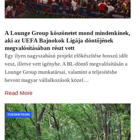
A Lounge Group köszönetet mond mindenkinek,
aki az UEFA Bajnokok Ligája döntőjének
megvalósításában részt vett
Egy ilyen nagyszabású projekt előkészítése hosszú időt
vesz, illetve vett igénybe. A BL-döntő megvalósításán a
Lounge Group munkatársai, valamint a teljesítésbe
bevont magyar vállalkozások közel…
Read More
TIZENHETEDIK