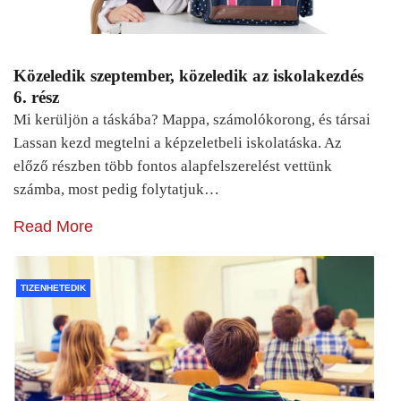
Közeledik szeptember, közeledik az iskolakezdés
6. rész
Mi kerüljön a táskába? Mappa, számolókorong, és társai
Lassan kezd megtelni a képzeletbeli iskolatáska. Az
előző részben több fontos alapfelszerelést vettünk
számba, most pedig folytatjuk…
Read More
TIZENHETEDIK