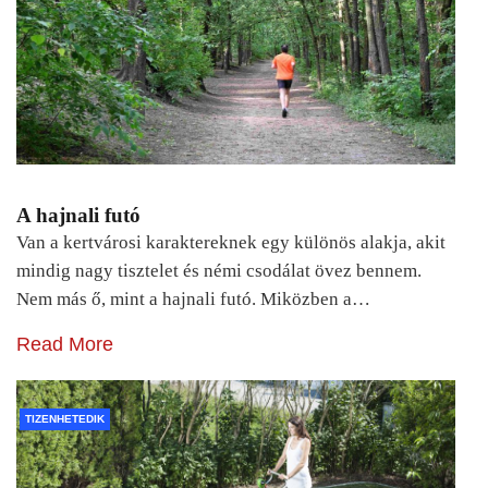
A hajnali futó
Van a kertvárosi karaktereknek egy különös alakja, akit
mindig nagy tisztelet és némi csodálat övez bennem.
Nem más ő, mint a hajnali futó. Miközben a…
Read More
TIZENHETEDIK