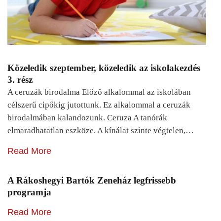
Közeledik szeptember, közeledik az iskolakezdés
3. rész
A ceruzák birodalma Előző alkalommal az iskolában
célszerű cipőkig jutottunk. Ez alkalommal a ceruzák
birodalmában kalandozunk. Ceruza A tanórák
elmaradhatatlan eszköze. A kínálat szinte végtelen,…
Read More
A Rákoshegyi Bartók Zeneház legfrissebb
programja
Read More