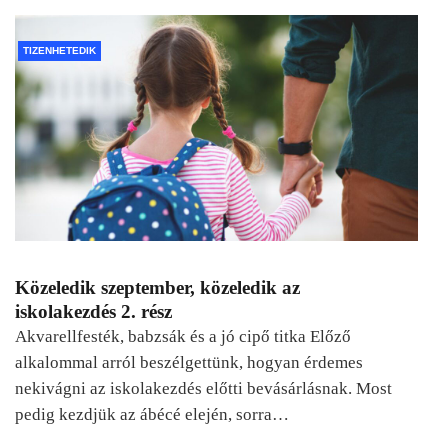
TIZENHETEDIK
Közeledik szeptember, közeledik az
iskolakezdés 2. rész
Akvarellfesték, babzsák és a jó cipő titka Előző
alkalommal arról beszélgettünk, hogyan érdemes
nekivágni az iskolakezdés előtti bevásárlásnak. Most
pedig kezdjük az ábécé elején, sorra…