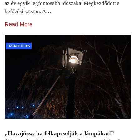
az év egyik legfontosabb időszaka. Megkezdődött a
befőzési szezon. A…
Read More
TIZENHETEDIK
„Hazajössz, ha felkapcsolják a lámpákat!”