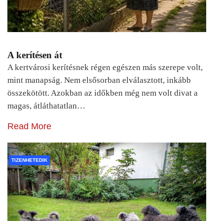
A kerítésen át
A kertvárosi kerítésnek régen egészen más szerepe volt,
mint manapság. Nem elsősorban elválasztott, inkább
összekötött. Azokban az időkben még nem volt divat a
magas, átláthatatlan…
Read More
TIZENHETEDIK