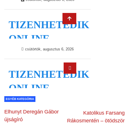
EGYÉB KATEGÓRIA
Elhunyt Deregán Gábor
Katolikus Farsang
újságíró
Rákosmentén – ötödször