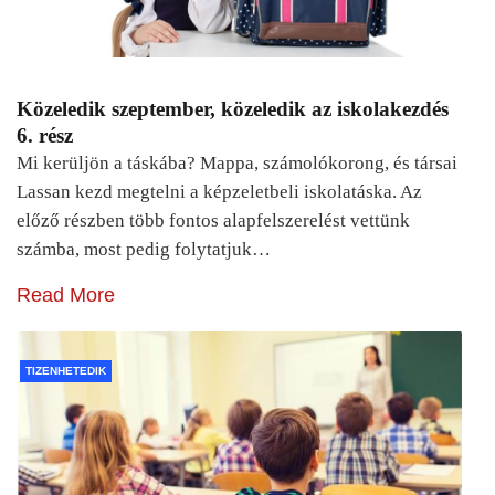
Közeledik szeptember, közeledik az iskolakezdés
6. rész
Mi kerüljön a táskába? Mappa, számolókorong, és társai
Lassan kezd megtelni a képzeletbeli iskolatáska. Az
előző részben több fontos alapfelszerelést vettünk
számba, most pedig folytatjuk…
Read More
TIZENHETEDIK