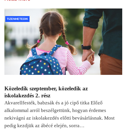
TIZENHETEDIK
Közeledik szeptember, közeledik az
iskolakezdés 2. rész
Akvarellfesték, babzsák és a jó cipő titka Előző
alkalommal arról beszélgettünk, hogyan érdemes
nekivágni az iskolakezdés előtti bevásárlásnak. Most
pedig kezdjük az ábécé elején, sorra…