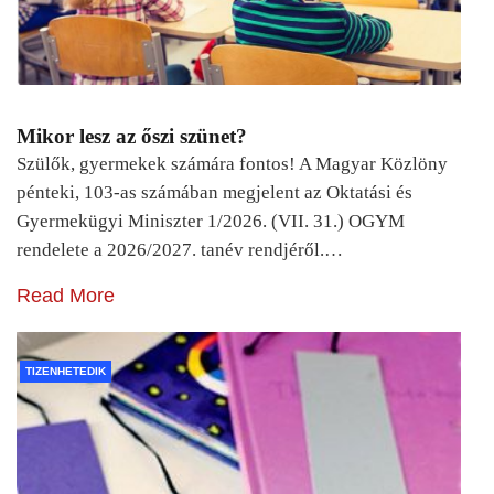
Mikor lesz az őszi szünet?
Szülők, gyermekek számára fontos! A Magyar Közlöny
pénteki, 103-as számában megjelent az Oktatási és
Gyermekügyi Miniszter 1/2026. (VII. 31.) OGYM
rendelete a 2026/2027. tanév rendjéről.…
Read More
TIZENHETEDIK