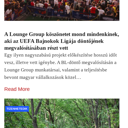
A Lounge Group köszönetet mond mindenkinek,
aki az UEFA Bajnokok Ligája döntőjének
megvalósításában részt vett
Egy ilyen nagyszabású projekt előkészítése hosszú időt
vesz, illetve vett igénybe. A BL-döntő megvalósításán a
Lounge Group munkatársai, valamint a teljesítésbe
bevont magyar vállalkozások közel…
Read More
TIZENHETEDIK