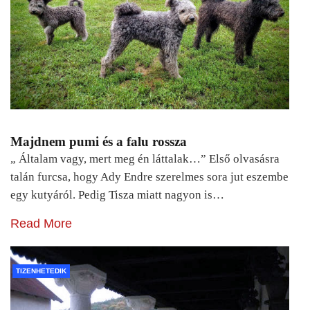
Majdnem pumi és a falu rossza
„ Általam vagy, mert meg én láttalak…” Első olvasásra
talán furcsa, hogy Ady Endre szerelmes sora jut eszembe
egy kutyáról. Pedig Tisza miatt nagyon is…
Read More
TIZENHETEDIK