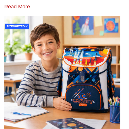
Read More
TIZENHETEDIK