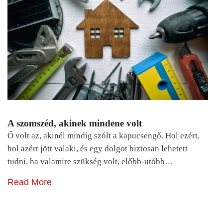
A szomszéd, akinek mindene volt
Ő volt az, akinél mindig szólt a kapucsengő. Hol ezért,
hol azért jött valaki, és egy dolgot biztosan lehetett
tudni, ha valamire szükség volt, előbb-utóbb…
Read More