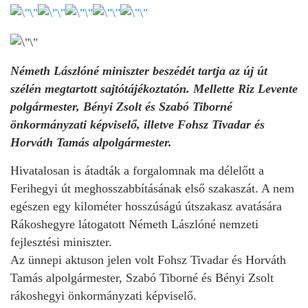
Németh Lászlóné miniszter beszédét tartja az új út
szélén megtartott sajtótájékoztatón. Mellette Riz Levente
polgármester, Bényi Zsolt és Szabó Tiborné
önkormányzati képviselő, illetve Fohsz Tivadar és
Horváth Tamás alpolgármester.
Hivatalosan is átadták a forgalomnak ma délelőtt a
Ferihegyi út meghosszabbításának első szakaszát. A nem
egészen egy kilométer hosszúságú útszakasz avatására
Rákoshegyre látogatott Németh Lászlóné nemzeti
fejlesztési miniszter.
Az ünnepi aktuson jelen volt Fohsz Tivadar és Horváth
Tamás alpolgármester, Szabó Tiborné és Bényi Zsolt
rákoshegyi önkormányzati képviselő.