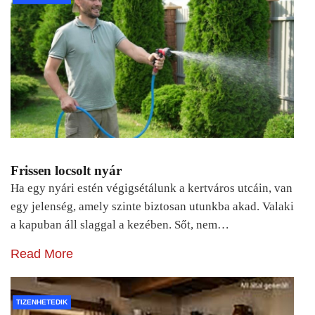
Frissen locsolt nyár
Ha egy nyári estén végigsétálunk a kertváros utcáin, van
egy jelenség, amely szinte biztosan utunkba akad. Valaki
a kapuban áll slaggal a kezében. Sőt, nem…
Read More
TIZENHETEDIK