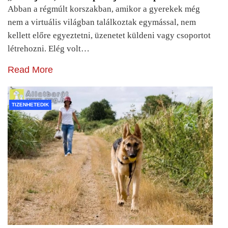
Abban a régmúlt korszakban, amikor a gyerekek még
nem a virtuális világban találkoztak egymással, nem
kellett előre egyeztetni, üzenetet küldeni vagy csoportot
létrehozni. Elég volt…
Read More
TIZENHETEDIK