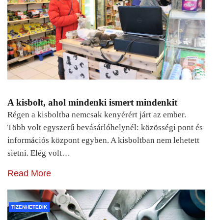
A kisbolt, ahol mindenki ismert mindenkit
Régen a kisboltba nemcsak kenyérért járt az ember.
Több volt egyszerű bevásárlóhelynél: közösségi pont és
információs központ egyben. A kisboltban nem lehetett
sietni. Elég volt…
Read More
TIZENHETEDIK