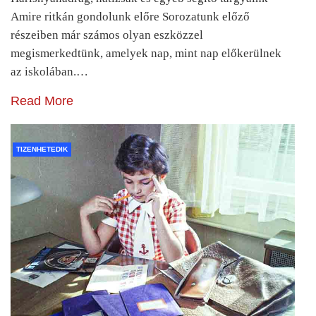
Amire ritkán gondolunk előre Sorozatunk előző
részeiben már számos olyan eszközzel
megismerkedtünk, amelyek nap, mint nap előkerülnek
az iskolában.…
Read More
TIZENHETEDIK