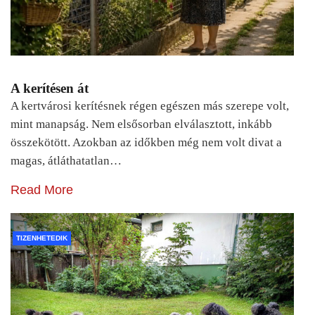
A kerítésen át
A kertvárosi kerítésnek régen egészen más szerepe volt,
mint manapság. Nem elsősorban elválasztott, inkább
összekötött. Azokban az időkben még nem volt divat a
magas, átláthatatlan…
Read More
TIZENHETEDIK