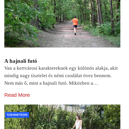
A hajnali futó
Van a kertvárosi karaktereknek egy különös alakja, akit
mindig nagy tisztelet és némi csodálat övez bennem.
Nem más ő, mint a hajnali futó. Miközben a…
Read More
TIZENHETEDIK