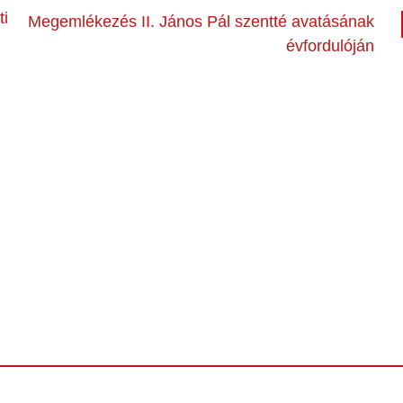
ti
Megemlékezés II. János Pál szentté avatásának
évfordulóján