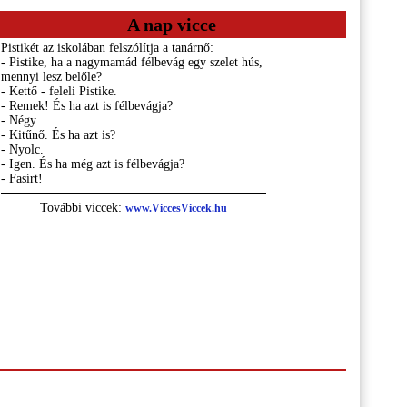
A nap vicce