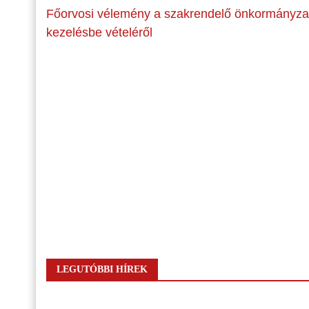
Főorvosi vélemény a szakrendelő önkormányza
kezelésbe vételéről
LEGUTÓBBI HÍREK