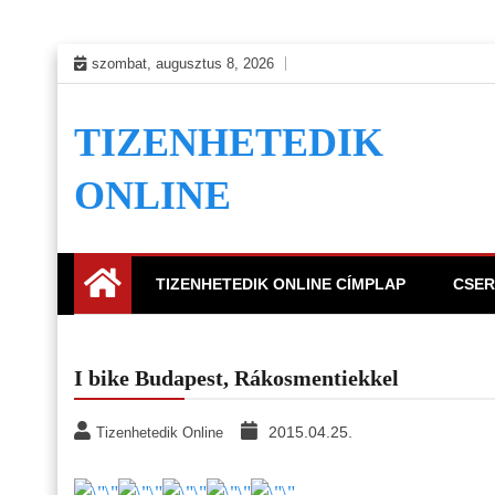
Skip
szombat, augusztus 8, 2026
to
content
TIZENHETEDIK
ONLINE
TIZENHETEDIK ONLINE CÍMPLAP
CSER
I bike Budapest, Rákosmentiekkel
2015.04.25.
Tizenhetedik Online