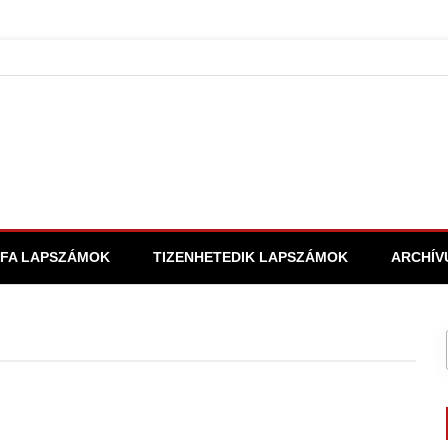
FA LAPSZÁMOK
TIZENHETEDIK LAPSZÁMOK
ARCHÍV