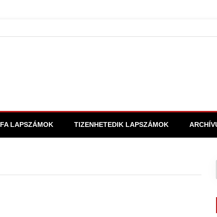
FA LAPSZÁMOK
TIZENHETEDIK LAPSZÁMOK
ARCHÍV