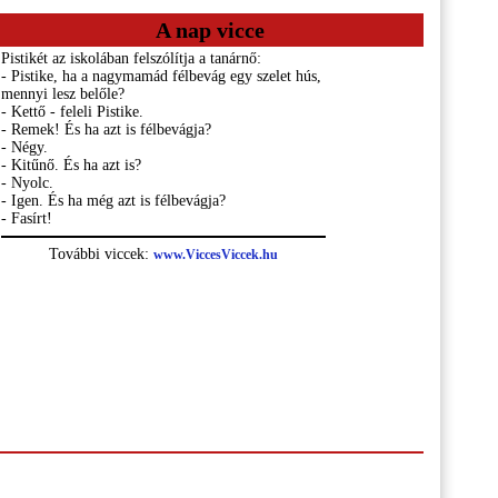
A nap vicce