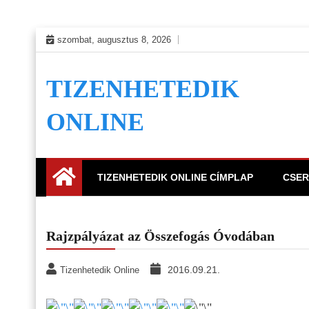
Skip
szombat, augusztus 8, 2026
to
content
TIZENHETEDIK
ONLINE
TIZENHETEDIK ONLINE CÍMPLAP
CSER
Rajzpályázat az Összefogás Óvodában
2016.09.21.
Tizenhetedik Online