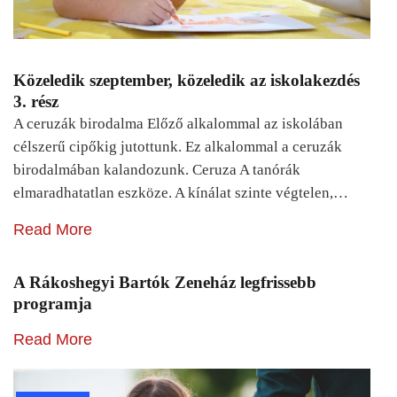
Közeledik szeptember, közeledik az iskolakezdés
3. rész
A ceruzák birodalma Előző alkalommal az iskolában
célszerű cipőkig jutottunk. Ez alkalommal a ceruzák
birodalmában kalandozunk. Ceruza A tanórák
elmaradhatatlan eszköze. A kínálat szinte végtelen,…
Read More
A Rákoshegyi Bartók Zeneház legfrissebb
programja
Read More