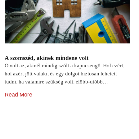
A szomszéd, akinek mindene volt
Ő volt az, akinél mindig szólt a kapucsengő. Hol ezért,
hol azért jött valaki, és egy dolgot biztosan lehetett
tudni, ha valamire szükség volt, előbb-utóbb…
Read More