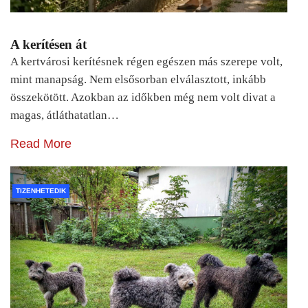
A kerítésen át
A kertvárosi kerítésnek régen egészen más szerepe volt,
mint manapság. Nem elsősorban elválasztott, inkább
összekötött. Azokban az időkben még nem volt divat a
magas, átláthatatlan…
Read More
TIZENHETEDIK