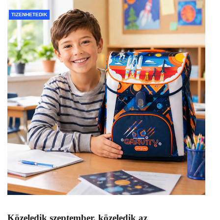
TIZENHETEDIK
Közeledik szeptember, közeledik az