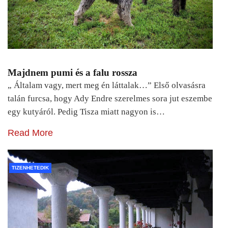
Majdnem pumi és a falu rossza
„ Általam vagy, mert meg én láttalak…” Első olvasásra
talán furcsa, hogy Ady Endre szerelmes sora jut eszembe
egy kutyáról. Pedig Tisza miatt nagyon is…
Read More
TIZENHETEDIK