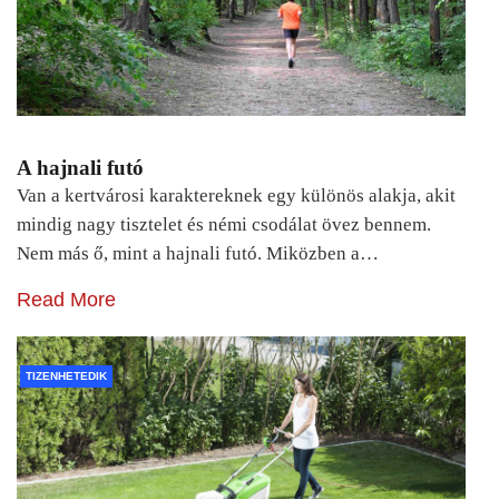
A hajnali futó
Van a kertvárosi karaktereknek egy különös alakja, akit
mindig nagy tisztelet és némi csodálat övez bennem.
Nem más ő, mint a hajnali futó. Miközben a…
Read More
TIZENHETEDIK