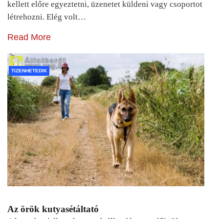
kellett előre egyeztetni, üzenetet küldeni vagy csoportot
létrehozni. Elég volt…
Read More
TIZENHETEDIK
Az örök kutyasétáltató