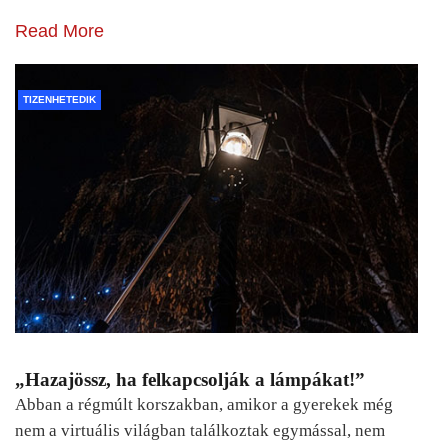
Read More
TIZENHETEDIK
„Hazajössz, ha felkapcsolják a lámpákat!”
Abban a régmúlt korszakban, amikor a gyerekek még
nem a virtuális világban találkoztak egymással, nem