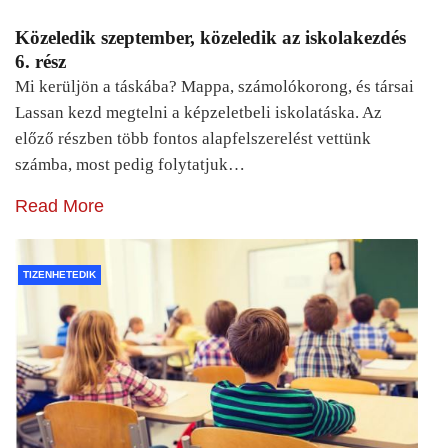
Közeledik szeptember, közeledik az iskolakezdés
6. rész
Mi kerüljön a táskába? Mappa, számolókorong, és társai
Lassan kezd megtelni a képzeletbeli iskolatáska. Az
előző részben több fontos alapfelszerelést vettünk
számba, most pedig folytatjuk…
Read More
TIZENHETEDIK