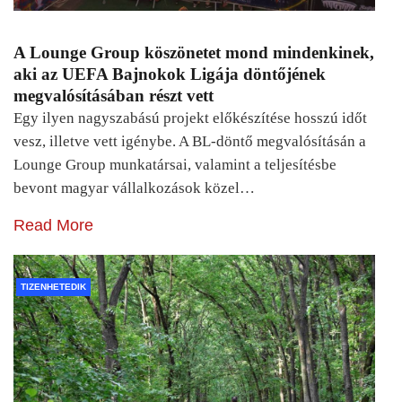
A Lounge Group köszönetet mond mindenkinek,
aki az UEFA Bajnokok Ligája döntőjének
megvalósításában részt vett
Egy ilyen nagyszabású projekt előkészítése hosszú időt
vesz, illetve vett igénybe. A BL-döntő megvalósításán a
Lounge Group munkatársai, valamint a teljesítésbe
bevont magyar vállalkozások közel…
Read More
TIZENHETEDIK