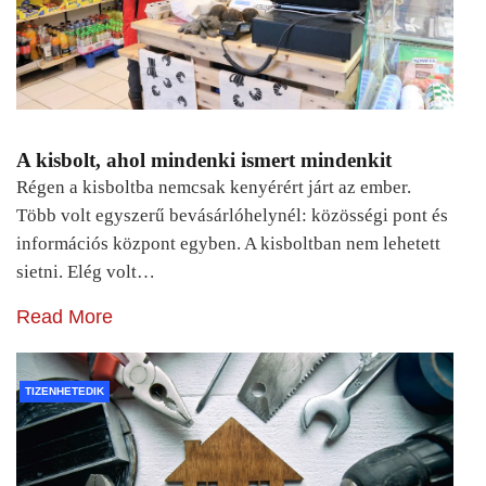
A kisbolt, ahol mindenki ismert mindenkit
Régen a kisboltba nemcsak kenyérért járt az ember.
Több volt egyszerű bevásárlóhelynél: közösségi pont és
információs központ egyben. A kisboltban nem lehetett
sietni. Elég volt…
Read More
TIZENHETEDIK