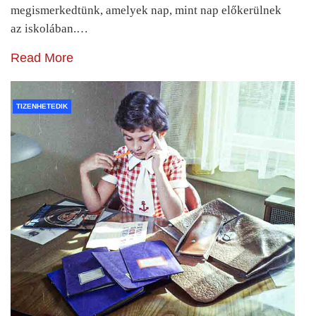
megismerkedtünk, amelyek nap, mint nap előkerülnek
az iskolában.…
Read More
TIZENHETEDIK