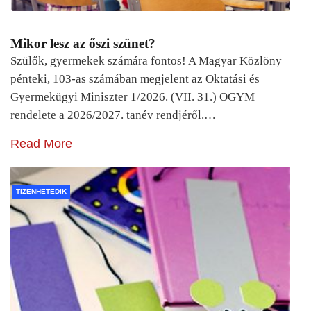
Mikor lesz az őszi szünet?
Szülők, gyermekek számára fontos! A Magyar Közlöny
pénteki, 103-as számában megjelent az Oktatási és
Gyermekügyi Miniszter 1/2026. (VII. 31.) OGYM
rendelete a 2026/2027. tanév rendjéről.…
Read More
TIZENHETEDIK