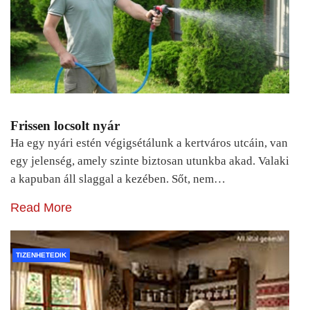
Frissen locsolt nyár
Ha egy nyári estén végigsétálunk a kertváros utcáin, van
egy jelenség, amely szinte biztosan utunkba akad. Valaki
a kapuban áll slaggal a kezében. Sőt, nem…
Read More
TIZENHETEDIK