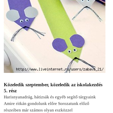
Közeledik szeptember, közeledik az iskolakezdés
5. rész
Harisnyanadrág, hátizsák és egyéb segítő tárgyaink
Amire ritkán gondolunk előre Sorozatunk előző
részeiben már számos olyan eszközzel