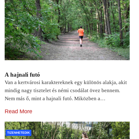
A hajnali futó
Van a kertvárosi karaktereknek egy különös alakja, akit
mindig nagy tisztelet és némi csodálat övez bennem.
Nem más ő, mint a hajnali futó. Miközben a…
Read More
TIZENHETEDIK