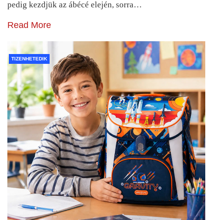
pedig kezdjük az ábécé elején, sorra…
Read More
TIZENHETEDIK