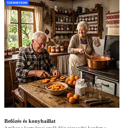
TIZENHETEDIK
Befőzés és konyhaillat