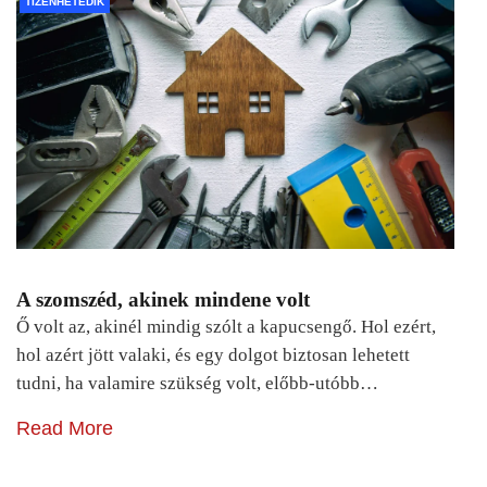
TIZENHETEDIK
A szomszéd, akinek mindene volt
Ő volt az, akinél mindig szólt a kapucsengő. Hol ezért,
hol azért jött valaki, és egy dolgot biztosan lehetett
tudni, ha valamire szükség volt, előbb-utóbb…
Read More