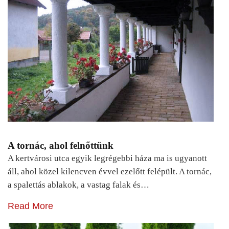
A tornác, ahol felnőttünk
A kertvárosi utca egyik legrégebbi háza ma is ugyanott
áll, ahol közel kilencven évvel ezelőtt felépült. A tornác,
a spalettás ablakok, a vastag falak és…
Read More