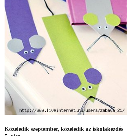
Közeledik szeptember, közeledik az iskolakezdés