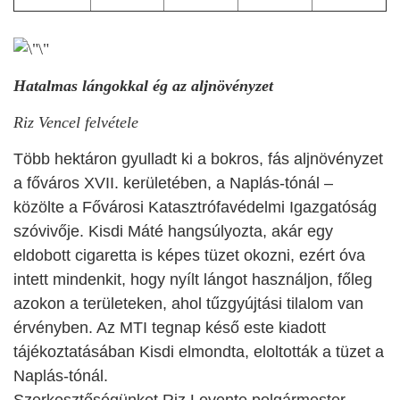
Hatalmas lángokkal ég az aljnövényzet
Riz Vencel felvétele
Több hektáron gyulladt ki a bokros, fás aljnövényzet
a főváros XVII. kerületében, a Naplás-tónál –
közölte a Fővárosi Katasztrófavédelmi Igazgatóság
szóvivője. Kisdi Máté hangsúlyozta, akár egy
eldobott cigaretta is képes tüzet okozni, ezért óva
intett mindenkit, hogy nyílt lángot használjon, főleg
azokon a területeken, ahol tűzgyújtási tilalom van
érvényben. Az MTI tegnap késő este kiadott
tájékoztatásában Kisdi elmondta, eloltották a tüzet a
Naplás-tónál.