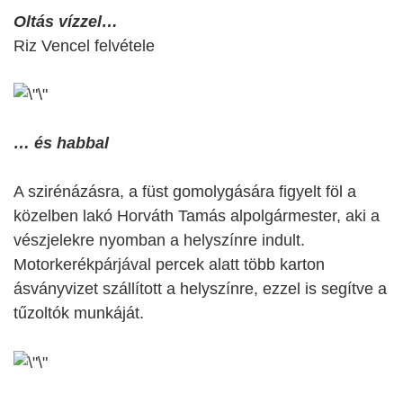
Oltás vízzel…
Riz Vencel felvétele
… és habbal
A szirénázásra, a füst gomolygására figyelt föl a
közelben lakó Horváth Tamás alpolgármester, aki a
vészjelekre nyomban a helyszínre indult.
Motorkerékpárjával percek alatt több karton
ásványvizet szállított a helyszínre, ezzel is segítve a
tűzoltók munkáját.