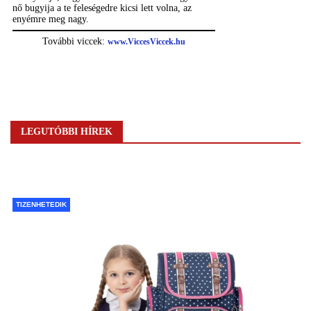
LEGUTÓBBI HÍREK
TIZENHETEDIK