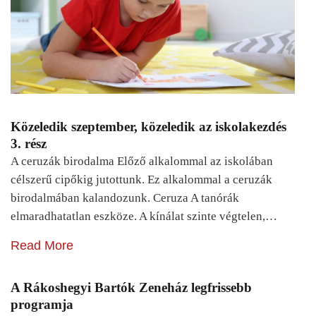
Közeledik szeptember, közeledik az iskolakezdés
3. rész
A ceruzák birodalma Előző alkalommal az iskolában
célszerű cipőkig jutottunk. Ez alkalommal a ceruzák
birodalmában kalandozunk. Ceruza A tanórák
elmaradhatatlan eszköze. A kínálat szinte végtelen,…
Read More
A Rákoshegyi Bartók Zeneház legfrissebb
programja