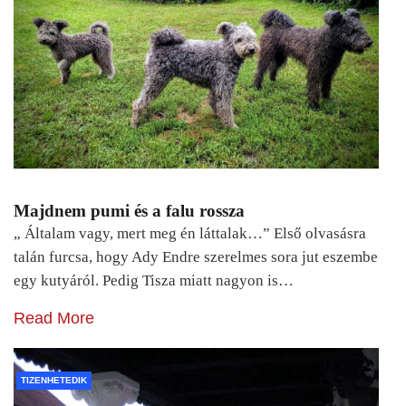
Majdnem pumi és a falu rossza
„ Általam vagy, mert meg én láttalak…” Első olvasásra
talán furcsa, hogy Ady Endre szerelmes sora jut eszembe
egy kutyáról. Pedig Tisza miatt nagyon is…
Read More
TIZENHETEDIK