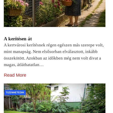
A kerítésen át
A kertvárosi kerítésnek régen egészen más szerepe volt,
mint manapság. Nem elsősorban elválasztott, inkább
összekötött. Azokban az időkben még nem volt divat a
magas, átláthatatlan…
Read More
TIZENHETEDIK