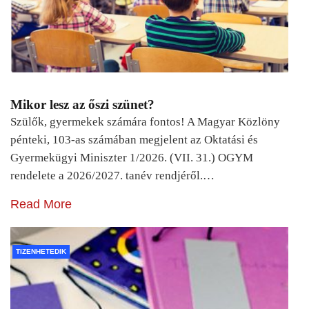
Mikor lesz az őszi szünet?
Szülők, gyermekek számára fontos! A Magyar Közlöny
pénteki, 103-as számában megjelent az Oktatási és
Gyermekügyi Miniszter 1/2026. (VII. 31.) OGYM
rendelete a 2026/2027. tanév rendjéről.…
Read More
TIZENHETEDIK