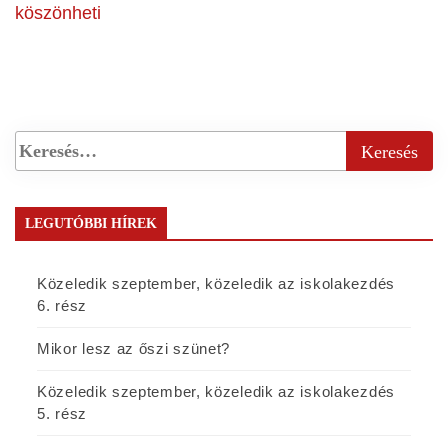
köszönheti
LEGUTÓBBI HÍREK
Közeledik szeptember, közeledik az iskolakezdés
6. rész
Mikor lesz az őszi szünet?
Közeledik szeptember, közeledik az iskolakezdés
5. rész