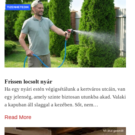
TIZENHETEDIK
Frissen locsolt nyár
Ha egy nyári estén végigsétálunk a kertváros utcáin, van
egy jelenség, amely szinte biztosan utunkba akad. Valaki
a kapuban áll slaggal a kezében. Sőt, nem…
Read More