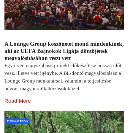
A Lounge Group köszönetet mond mindenkinek,
aki az UEFA Bajnokok Ligája döntőjének
megvalósításában részt vett
Egy ilyen nagyszabású projekt előkészítése hosszú időt
vesz, illetve vett igénybe. A BL-döntő megvalósításán a
Lounge Group munkatársai, valamint a teljesítésbe
bevont magyar vállalkozások közel…
Read More
TIZENHETEDIK