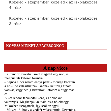
Közeledik szeptember, közeledik az iskolakezdés
4. rész
Közeledik szeptember, közeledik az iskolakezdés
3. rész
KÖVESS MINKET A FACEBOOKON
A nap vicce