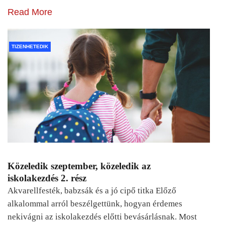
Read More
TIZENHETEDIK
Közeledik szeptember, közeledik az
iskolakezdés 2. rész
Akvarellfesték, babzsák és a jó cipő titka Előző
alkalommal arról beszélgettünk, hogyan érdemes
nekivágni az iskolakezdés előtti bevásárlásnak. Most