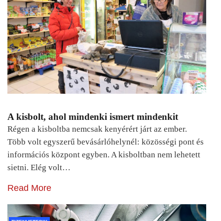
A kisbolt, ahol mindenki ismert mindenkit
Régen a kisboltba nemcsak kenyérért járt az ember.
Több volt egyszerű bevásárlóhelynél: közösségi pont és
információs központ egyben. A kisboltban nem lehetett
sietni. Elég volt…
Read More