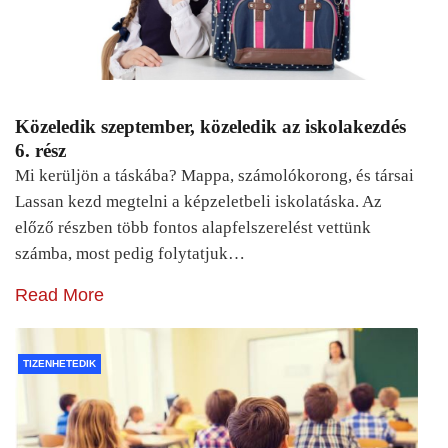
Közeledik szeptember, közeledik az iskolakezdés
6. rész
Mi kerüljön a táskába? Mappa, számolókorong, és társai
Lassan kezd megtelni a képzeletbeli iskolatáska. Az
előző részben több fontos alapfelszerelést vettünk
számba, most pedig folytatjuk…
Read More
TIZENHETEDIK