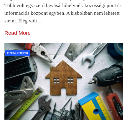
Több volt egyszerű bevásárlóhelynél: közösségi pont és
információs központ egyben. A kisboltban nem lehetett
sietni. Elég volt…
Read More
TIZENHETEDIK