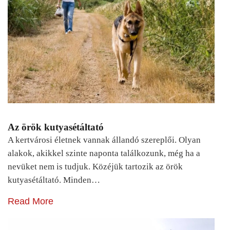
Az örök kutyasétáltató
A kertvárosi életnek vannak állandó szereplői. Olyan
alakok, akikkel szinte naponta találkozunk, még ha a
nevüket nem is tudjuk. Közéjük tartozik az örök
kutyasétáltató. Minden…
Read More