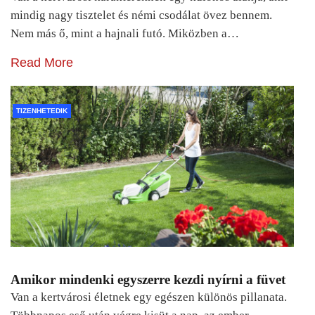
mindig nagy tisztelet és némi csodálat övez bennem.
Nem más ő, mint a hajnali futó. Miközben a…
Read More
TIZENHETEDIK
Amikor mindenki egyszerre kezdi nyírni a füvet
Van a kertvárosi életnek egy egészen különös pillanata.