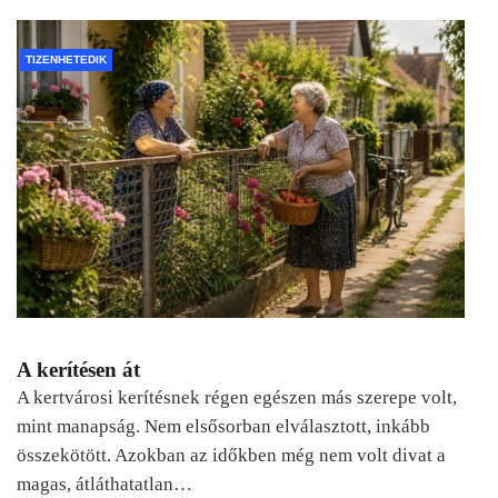
TIZENHETEDIK
A kerítésen át
A kertvárosi kerítésnek régen egészen más szerepe volt,
mint manapság. Nem elsősorban elválasztott, inkább
összekötött. Azokban az időkben még nem volt divat a
magas, átláthatatlan…