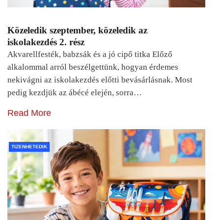
Közeledik szeptember, közeledik az
iskolakezdés 2. rész
Akvarellfesték, babzsák és a jó cipő titka Előző
alkalommal arról beszélgettünk, hogyan érdemes
nekivágni az iskolakezdés előtti bevásárlásnak. Most
pedig kezdjük az ábécé elején, sorra…
Read More
TIZENHETEDIK