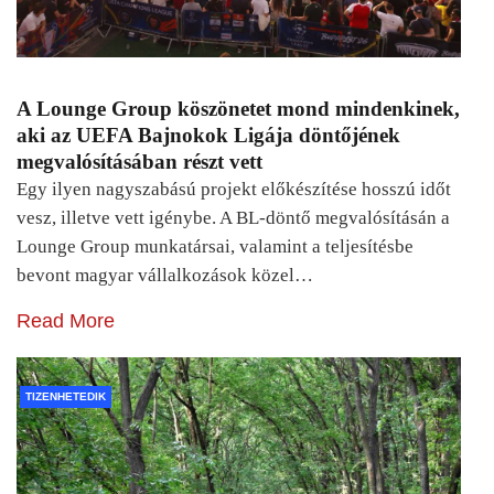
A Lounge Group köszönetet mond mindenkinek,
aki az UEFA Bajnokok Ligája döntőjének
megvalósításában részt vett
Egy ilyen nagyszabású projekt előkészítése hosszú időt
vesz, illetve vett igénybe. A BL-döntő megvalósításán a
Lounge Group munkatársai, valamint a teljesítésbe
bevont magyar vállalkozások közel…
Read More
TIZENHETEDIK