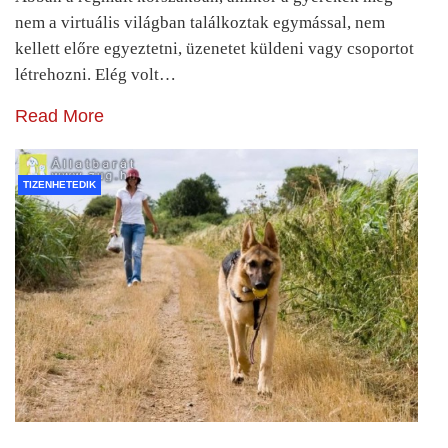
nem a virtuális világban találkoztak egymással, nem
kellett előre egyeztetni, üzenetet küldeni vagy csoportot
létrehozni. Elég volt…
Read More
TIZENHETEDIK