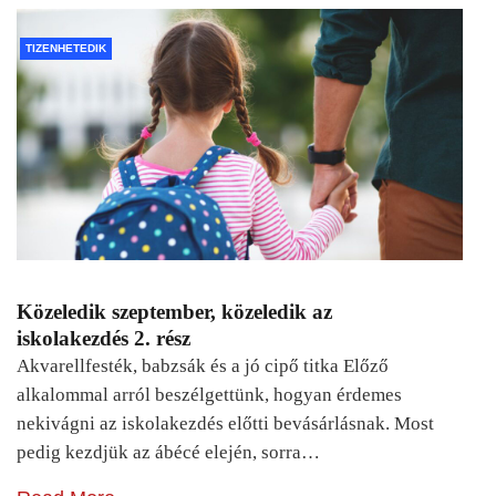
TIZENHETEDIK
Közeledik szeptember, közeledik az
iskolakezdés 2. rész
Akvarellfesték, babzsák és a jó cipő titka Előző
alkalommal arról beszélgettünk, hogyan érdemes
nekivágni az iskolakezdés előtti bevásárlásnak. Most
pedig kezdjük az ábécé elején, sorra…