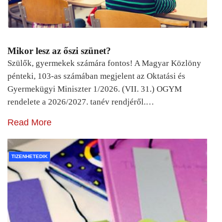
Mikor lesz az őszi szünet?
Szülők, gyermekek számára fontos! A Magyar Közlöny
pénteki, 103-as számában megjelent az Oktatási és
Gyermekügyi Miniszter 1/2026. (VII. 31.) OGYM
rendelete a 2026/2027. tanév rendjéről.…
Read More
TIZENHETEDIK