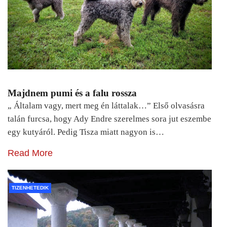
Majdnem pumi és a falu rossza
„ Általam vagy, mert meg én láttalak…” Első olvasásra
talán furcsa, hogy Ady Endre szerelmes sora jut eszembe
egy kutyáról. Pedig Tisza miatt nagyon is…
Read More
TIZENHETEDIK