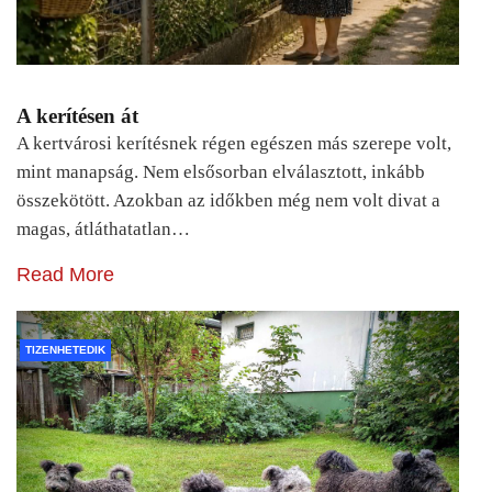
A kerítésen át
A kertvárosi kerítésnek régen egészen más szerepe volt,
mint manapság. Nem elsősorban elválasztott, inkább
összekötött. Azokban az időkben még nem volt divat a
magas, átláthatatlan…
Read More
TIZENHETEDIK