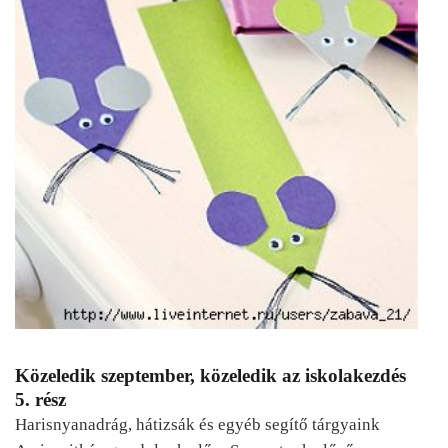
Közeledik szeptember, közeledik az iskolakezdés
5. rész
Harisnyanadrág, hátizsák és egyéb segítő tárgyaink