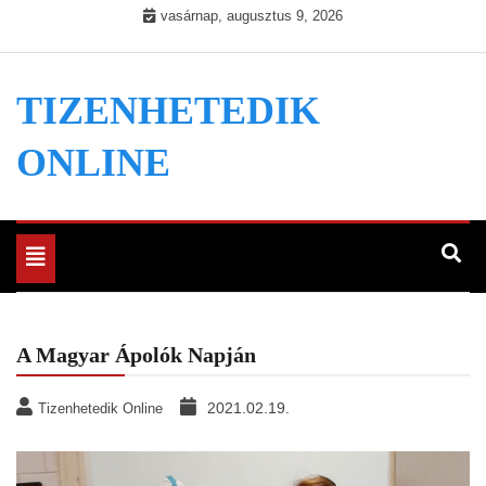
Skip
vasárnap, augusztus 9, 2026
to
content
TIZENHETEDIK
ONLINE
Toggle
navigation
A Magyar Ápolók Napján
2021.02.19.
Tizenhetedik Online