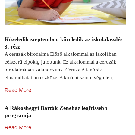
Közeledik szeptember, közeledik az iskolakezdés
3. rész
A ceruzák birodalma Előző alkalommal az iskolában
célszerű cipőkig jutottunk. Ez alkalommal a ceruzák
birodalmában kalandozunk. Ceruza A tanórák
elmaradhatatlan eszköze. A kínálat szinte végtelen,…
Read More
A Rákoshegyi Bartók Zeneház legfrissebb
programja
Read More