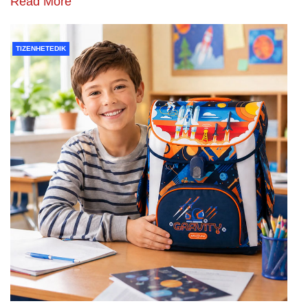
Read More
TIZENHETEDIK