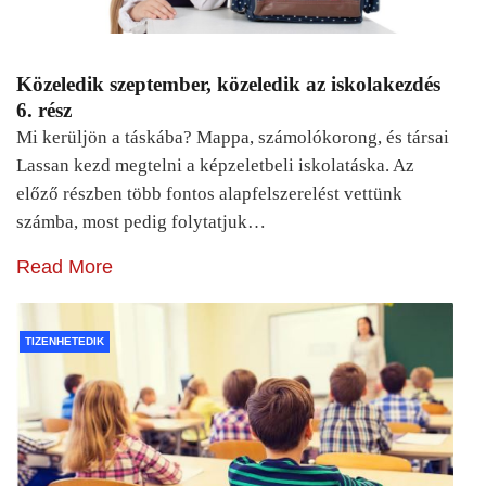
Közeledik szeptember, közeledik az iskolakezdés
6. rész
Mi kerüljön a táskába? Mappa, számolókorong, és társai
Lassan kezd megtelni a képzeletbeli iskolatáska. Az
előző részben több fontos alapfelszerelést vettünk
számba, most pedig folytatjuk…
Read More
TIZENHETEDIK