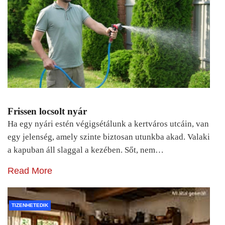
Frissen locsolt nyár
Ha egy nyári estén végigsétálunk a kertváros utcáin, van
egy jelenség, amely szinte biztosan utunkba akad. Valaki
a kapuban áll slaggal a kezében. Sőt, nem…
Read More
TIZENHETEDIK