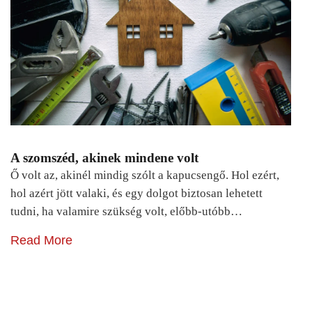
A szomszéd, akinek mindene volt
Ő volt az, akinél mindig szólt a kapucsengő. Hol ezért,
hol azért jött valaki, és egy dolgot biztosan lehetett
tudni, ha valamire szükség volt, előbb-utóbb…
Read More