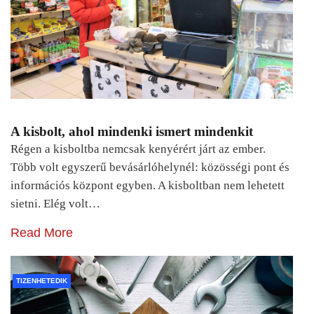
A kisbolt, ahol mindenki ismert mindenkit
Régen a kisboltba nemcsak kenyérért járt az ember.
Több volt egyszerű bevásárlóhelynél: közösségi pont és
információs központ egyben. A kisboltban nem lehetett
sietni. Elég volt…
Read More
TIZENHETEDIK