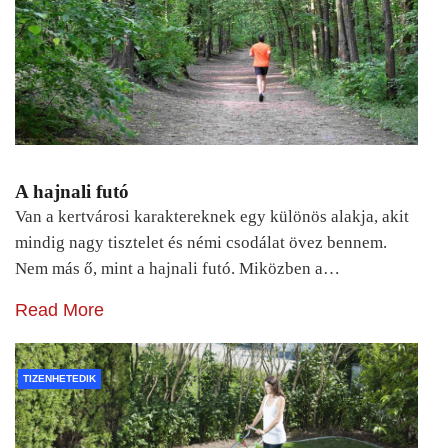
A hajnali futó
Van a kertvárosi karaktereknek egy különös alakja, akit
mindig nagy tisztelet és némi csodálat övez bennem.
Nem más ő, mint a hajnali futó. Miközben a…
Read More
TIZENHETEDIK