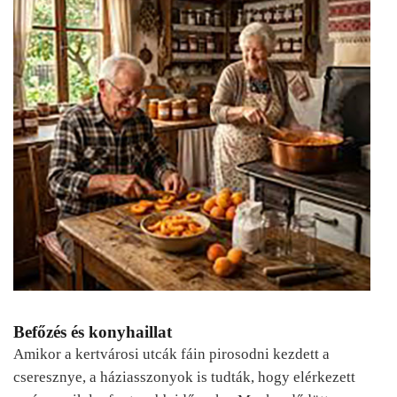
Befőzés és konyhaillat
Amikor a kertvárosi utcák fáin pirosodni kezdett a
cseresznye, a háziasszonyok is tudták, hogy elérkezett