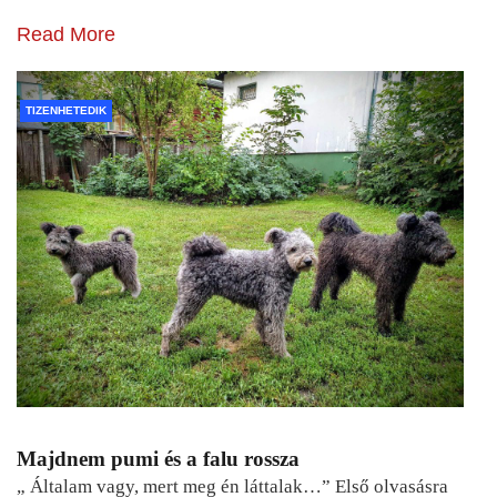
Read More
TIZENHETEDIK
Majdnem pumi és a falu rossza
„ Általam vagy, mert meg én láttalak…” Első olvasásra