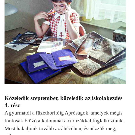
Közeledik szeptember, közeledik az iskolakezdés
4. rész
A gyurmától a füzetborítóig Apróságok, amelyek mégis
fontosak Előző alkalommal a ceruzákkal foglalkoztunk.
Most haladjunk tovább az ábécében, és nézzük meg,