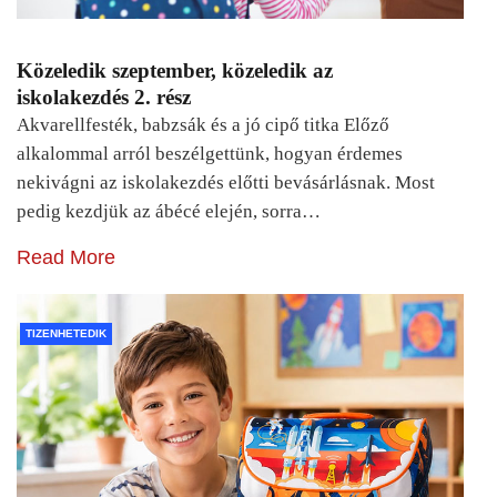
Közeledik szeptember, közeledik az
iskolakezdés 2. rész
Akvarellfesték, babzsák és a jó cipő titka Előző
alkalommal arról beszélgettünk, hogyan érdemes
nekivágni az iskolakezdés előtti bevásárlásnak. Most
pedig kezdjük az ábécé elején, sorra…
Read More
TIZENHETEDIK