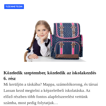
TIZENHETEDIK
Közeledik szeptember, közeledik az iskolakezdés
6. rész
Mi kerüljön a táskába? Mappa, számolókorong, és társai
Lassan kezd megtelni a képzeletbeli iskolatáska. Az
előző részben több fontos alapfelszerelést vettünk
számba, most pedig folytatjuk…