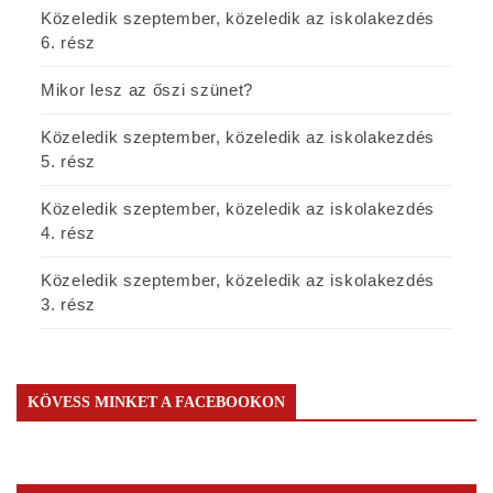
Közeledik szeptember, közeledik az iskolakezdés
6. rész
Mikor lesz az őszi szünet?
Közeledik szeptember, közeledik az iskolakezdés
5. rész
Közeledik szeptember, közeledik az iskolakezdés
4. rész
Közeledik szeptember, közeledik az iskolakezdés
3. rész
KÖVESS MINKET A FACEBOOKON