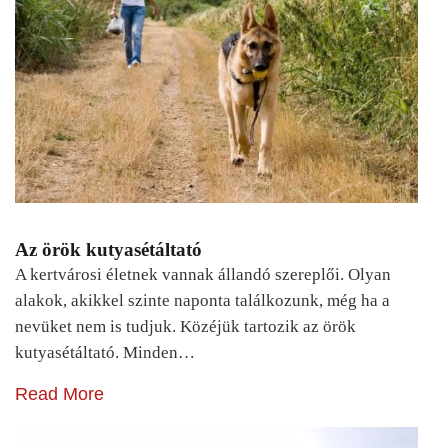
Az örök kutyasétáltató
A kertvárosi életnek vannak állandó szereplői. Olyan
alakok, akikkel szinte naponta találkozunk, még ha a
nevüket nem is tudjuk. Közéjük tartozik az örök
kutyasétáltató. Minden…
Read More