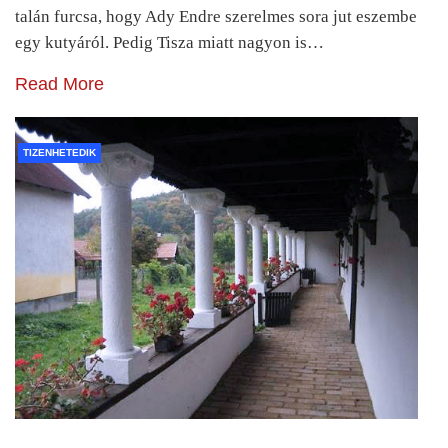
talán furcsa, hogy Ady Endre szerelmes sora jut eszembe
egy kutyáról. Pedig Tisza miatt nagyon is…
Read More
TIZENHETEDIK