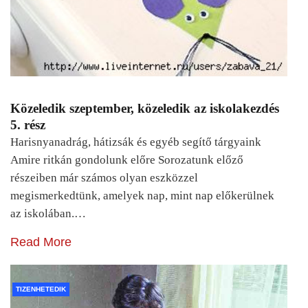
Közeledik szeptember, közeledik az iskolakezdés
5. rész
Harisnyanadrág, hátizsák és egyéb segítő tárgyaink
Amire ritkán gondolunk előre Sorozatunk előző
részeiben már számos olyan eszközzel
megismerkedtünk, amelyek nap, mint nap előkerülnek
az iskolában.…
Read More
TIZENHETEDIK