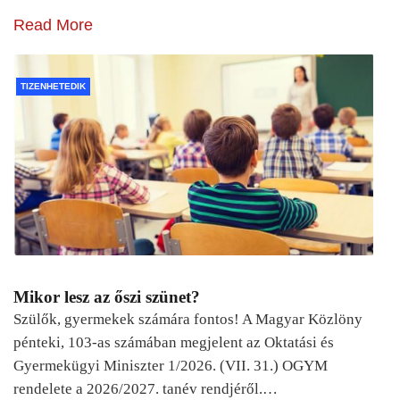
Read More
TIZENHETEDIK
Mikor lesz az őszi szünet?
Szülők, gyermekek számára fontos! A Magyar Közlöny
pénteki, 103-as számában megjelent az Oktatási és
Gyermekügyi Miniszter 1/2026. (VII. 31.) OGYM
rendelete a 2026/2027. tanév rendjéről.…