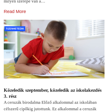
milyen szerepe van a…
Read More
TIZENHETEDIK
Közeledik szeptember, közeledik az iskolakezdés
3. rész
A ceruzák birodalma Előző alkalommal az iskolában
célszerű cipőkig jutottunk. Ez alkalommal a ceruzák