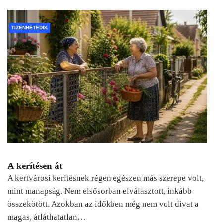
TIZENHETEDIK
A kerítésen át
A kertvárosi kerítésnek régen egészen más szerepe volt,
mint manapság. Nem elsősorban elválasztott, inkább
összekötött. Azokban az időkben még nem volt divat a
magas, átláthatatlan…