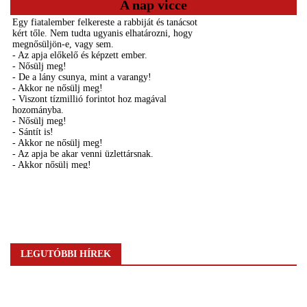
A nap vicce
LEGUTÓBBI HÍREK