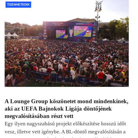
TIZENHETEDIK
A Lounge Group köszönetet mond mindenkinek,
aki az UEFA Bajnokok Ligája döntőjének
megvalósításában részt vett
Egy ilyen nagyszabású projekt előkészítése hosszú időt
vesz, illetve vett igénybe. A BL-döntő megvalósításán a