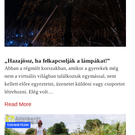
„Hazajössz, ha felkapcsolják a lámpákat!”
Abban a régmúlt korszakban, amikor a gyerekek még
nem a virtuális világban találkoztak egymással, nem
kellett előre egyeztetni, üzenetet küldeni vagy csoportot
létrehozni. Elég volt…
Read More
TIZENHETEDIK