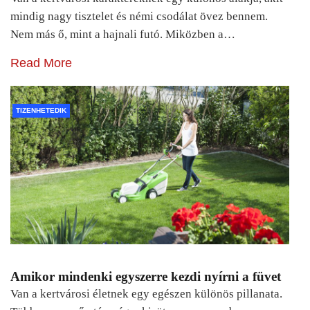
mindig nagy tisztelet és némi csodálat övez bennem.
Nem más ő, mint a hajnali futó. Miközben a…
Read More
TIZENHETEDIK
Amikor mindenki egyszerre kezdi nyírni a füvet
Van a kertvárosi életnek egy egészen különös pillanata.