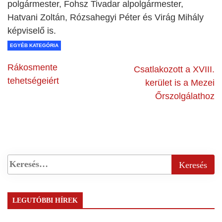
polgármester, Fohsz Tivadar alpolgármester,
Hatvani Zoltán, Rózsahegyi Péter és Virág Mihály
képviselő is.
EGYÉB KATEGÓRIA
Rákosmente
Csatlakozott a XVIII.
tehetségeiért
kerület is a Mezei
Őrszolgálathoz
LEGUTÓBBI HÍREK