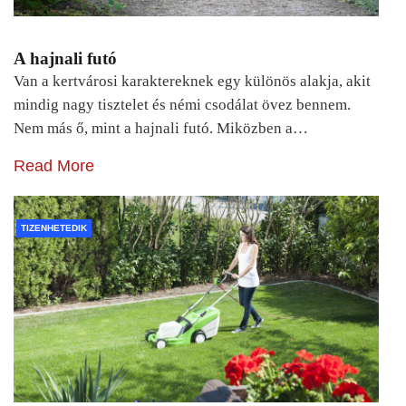
A hajnali futó
Van a kertvárosi karaktereknek egy különös alakja, akit
mindig nagy tisztelet és némi csodálat övez bennem.
Nem más ő, mint a hajnali futó. Miközben a…
Read More
TIZENHETEDIK