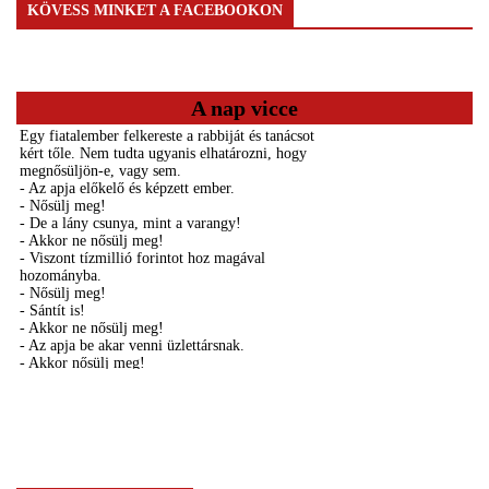
KÖVESS MINKET A FACEBOOKON
A nap vicce