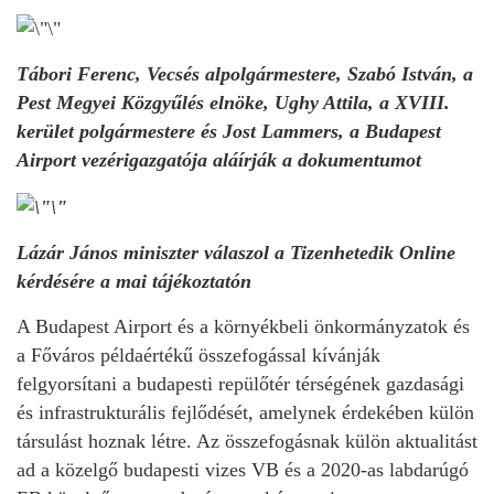
Tábori Ferenc, Vecsés alpolgármestere, Szabó István, a
Pest Megyei Közgyűlés elnöke, Ughy Attila, a XVIII.
kerület polgármestere és Jost Lammers, a Budapest
Airport vezérigazgatója aláírják a dokumentumot
Lázár János miniszter válaszol a Tizenhetedik Online
kérdésére a mai tájékoztatón
A Budapest Airport és a környékbeli önkormányzatok és
a Főváros példaértékű összefogással kívánják
felgyorsítani a budapesti repülőtér térségének gazdasági
és infrastrukturális fejlődését, amelynek érdekében külön
társulást hoznak létre. Az összefogásnak külön aktualitást
ad a közelgő budapesti vizes VB és a 2020-as labdarúgó