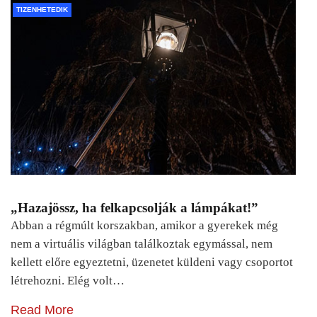
TIZENHETEDIK
„Hazajössz, ha felkapcsolják a lámpákat!”
Abban a régmúlt korszakban, amikor a gyerekek még
nem a virtuális világban találkoztak egymással, nem
kellett előre egyeztetni, üzenetet küldeni vagy csoportot
létrehozni. Elég volt…
Read More