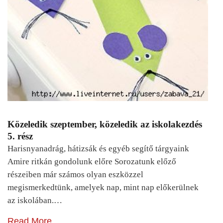
Közeledik szeptember, közeledik az iskolakezdés
5. rész
Harisnyanadrág, hátizsák és egyéb segítő tárgyaink
Amire ritkán gondolunk előre Sorozatunk előző
részeiben már számos olyan eszközzel
megismerkedtünk, amelyek nap, mint nap előkerülnek
az iskolában.…
Read More