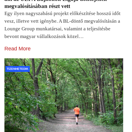
megvalósításában részt vett
Egy ilyen nagyszabású projekt előkészítése hosszú időt
vesz, illetve vett igénybe. A BL-döntő megvalósításán a
Lounge Group munkatársai, valamint a teljesítésbe
bevont magyar vállalkozások közel…
Read More
TIZENHETEDIK