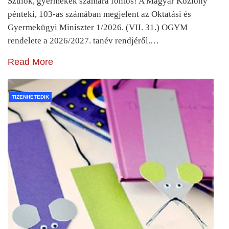
Szülők, gyermekek számára fontos! A Magyar Közlöny
pénteki, 103-as számában megjelent az Oktatási és
Gyermekügyi Miniszter 1/2026. (VII. 31.) OGYM
rendelete a 2026/2027. tanév rendjéről.…
Read More
TIZENHETEDIK