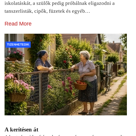
iskolatáskát, a szülők pedig próbálnak eligazodni a
tanszerlisták, cipők, füzetek és egyéb…
Read More
TIZENHETEDIK
A kerítésen át