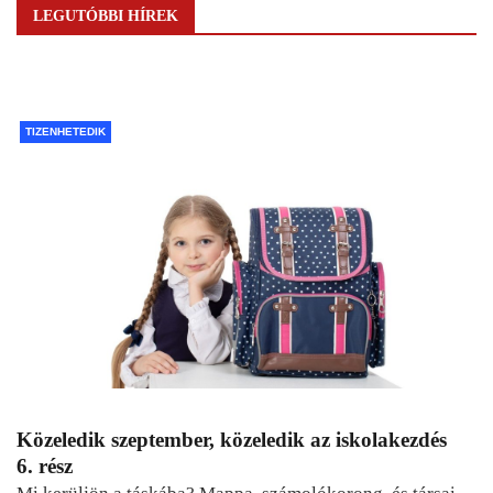
LEGUTÓBBI HÍREK
TIZENHETEDIK
Közeledik szeptember, közeledik az iskolakezdés
6. rész