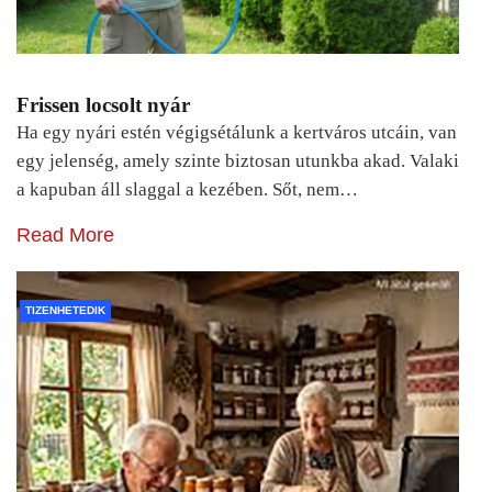
Frissen locsolt nyár
Ha egy nyári estén végigsétálunk a kertváros utcáin, van
egy jelenség, amely szinte biztosan utunkba akad. Valaki
a kapuban áll slaggal a kezében. Sőt, nem…
Read More
TIZENHETEDIK