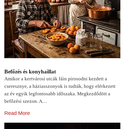
Befőzés és konyhaillat
Amikor a kertvárosi utcák fáin pirosodni kezdett a
cseresznye, a háziasszonyok is tudták, hogy elérkezett
az év egyik legfontosabb időszaka. Megkezdődött a
befőzési szezon. A…
Read More