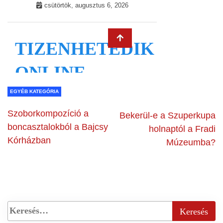
EGYÉB KATEGÓRIA
Szoborkompozíció a
Bekerül-e a Szuperkupa
boncasztalokból a Bajcsy
holnaptól a Fradi
Kórházban
Múzeumba?