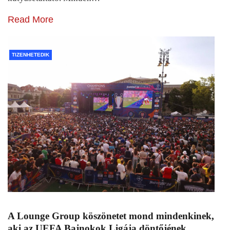
Read More
TIZENHETEDIK
A Lounge Group köszönetet mond mindenkinek,
aki az UEFA Bajnokok Ligája döntőjének