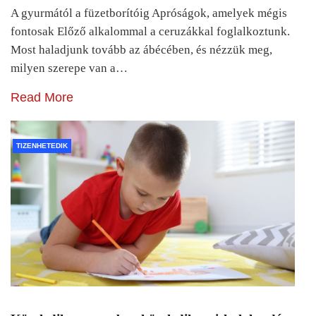
A gyurmától a füzetborítóig Apróságok, amelyek mégis
fontosak Előző alkalommal a ceruzákkal foglalkoztunk.
Most haladjunk tovább az ábécében, és nézzük meg,
milyen szerepe van a…
Read More
TIZENHETEDIK