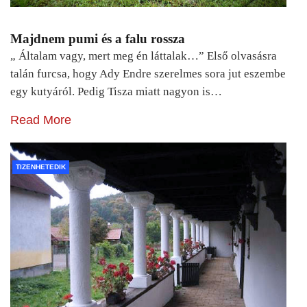
Majdnem pumi és a falu rossza
„ Általam vagy, mert meg én láttalak…” Első olvasásra
talán furcsa, hogy Ady Endre szerelmes sora jut eszembe
egy kutyáról. Pedig Tisza miatt nagyon is…
Read More
TIZENHETEDIK