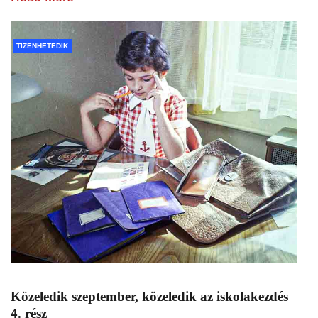
TIZENHETEDIK
Közeledik szeptember, közeledik az iskolakezdés
4. rész