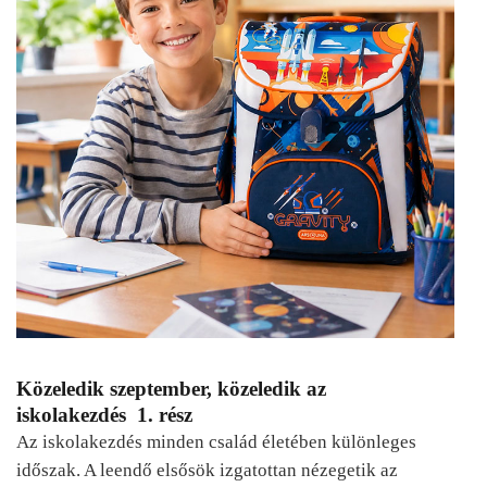
Közeledik szeptember, közeledik az
iskolakezdés 1. rész
Az iskolakezdés minden család életében különleges
időszak. A leendő elsősök izgatottan nézegetik az