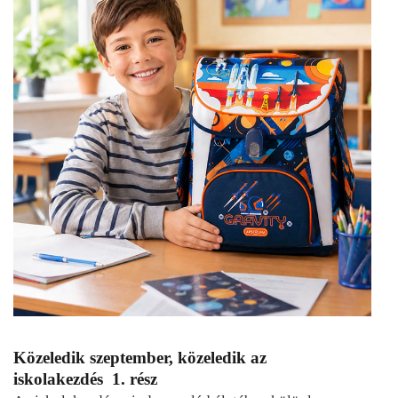
Közeledik szeptember, közeledik az
iskolakezdés 1. rész