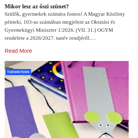
Mikor lesz az őszi szünet?
Szülők, gyermekek számára fontos! A Magyar Közlöny
pénteki, 103-as számában megjelent az Oktatási és
Gyermekügyi Miniszter 1/2026. (VII. 31.) OGYM
rendelete a 2026/2027. tanév rendjéről.…
Read More
TIZENHETEDIK