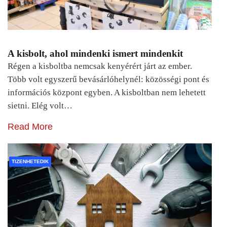
A kisbolt, ahol mindenki ismert mindenkit
Régen a kisboltba nemcsak kenyérért járt az ember.
Több volt egyszerű bevásárlóhelynél: közösségi pont és
információs központ egyben. A kisboltban nem lehetett
sietni. Elég volt…
Read More
TIZENHETEDIK