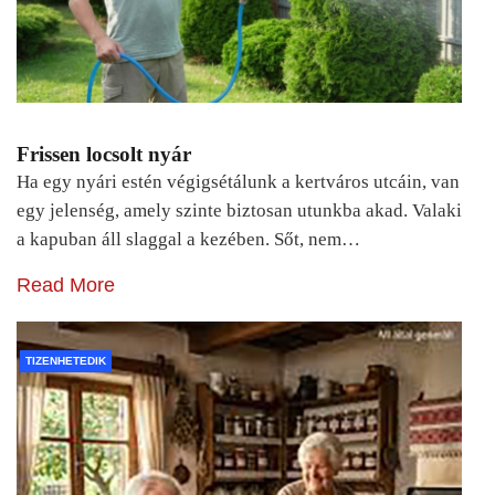
Frissen locsolt nyár
Ha egy nyári estén végigsétálunk a kertváros utcáin, van
egy jelenség, amely szinte biztosan utunkba akad. Valaki
a kapuban áll slaggal a kezében. Sőt, nem…
Read More
TIZENHETEDIK