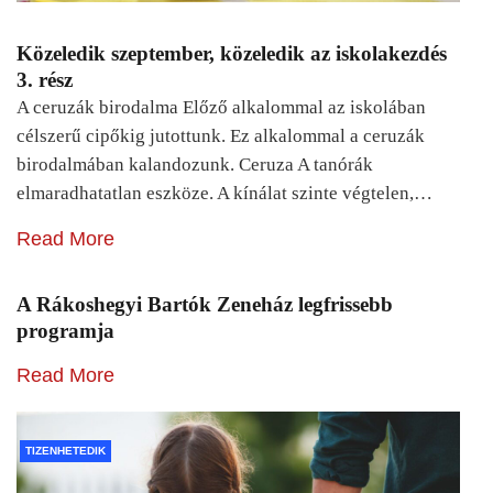
Közeledik szeptember, közeledik az iskolakezdés
3. rész
A ceruzák birodalma Előző alkalommal az iskolában
célszerű cipőkig jutottunk. Ez alkalommal a ceruzák
birodalmában kalandozunk. Ceruza A tanórák
elmaradhatatlan eszköze. A kínálat szinte végtelen,…
Read More
A Rákoshegyi Bartók Zeneház legfrissebb
programja
Read More
TIZENHETEDIK