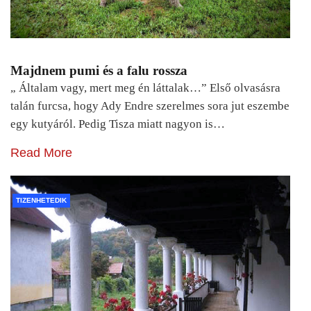
Majdnem pumi és a falu rossza
„ Általam vagy, mert meg én láttalak…” Első olvasásra
talán furcsa, hogy Ady Endre szerelmes sora jut eszembe
egy kutyáról. Pedig Tisza miatt nagyon is…
Read More
TIZENHETEDIK