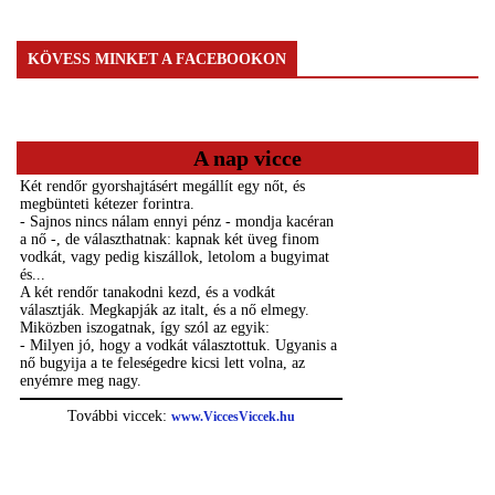
KÖVESS MINKET A FACEBOOKON
A nap vicce