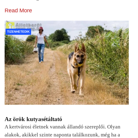
Read More
TIZENHETEDIK
Az örök kutyasétáltató
A kertvárosi életnek vannak állandó szereplői. Olyan
alakok, akikkel szinte naponta találkozunk, még ha a