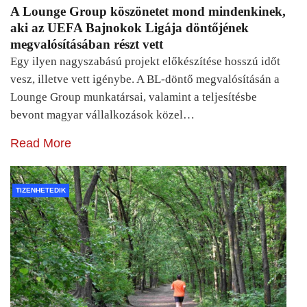
A Lounge Group köszönetet mond mindenkinek,
aki az UEFA Bajnokok Ligája döntőjének
megvalósításában részt vett
Egy ilyen nagyszabású projekt előkészítése hosszú időt
vesz, illetve vett igénybe. A BL-döntő megvalósításán a
Lounge Group munkatársai, valamint a teljesítésbe
bevont magyar vállalkozások közel…
Read More
TIZENHETEDIK