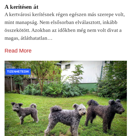
A kerítésen át
A kertvárosi kerítésnek régen egészen más szerepe volt,
mint manapság. Nem elsősorban elválasztott, inkább
összekötött. Azokban az időkben még nem volt divat a
magas, átláthatatlan…
Read More
TIZENHETEDIK