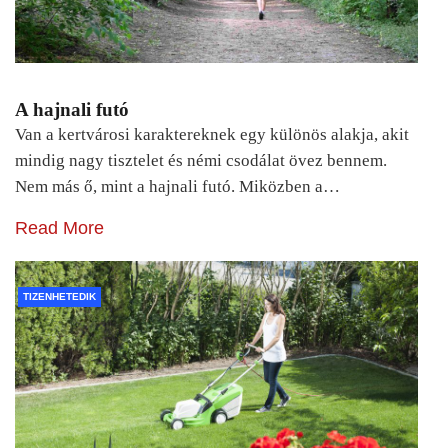
A hajnali futó
Van a kertvárosi karaktereknek egy különös alakja, akit
mindig nagy tisztelet és némi csodálat övez bennem.
Nem más ő, mint a hajnali futó. Miközben a…
Read More
TIZENHETEDIK