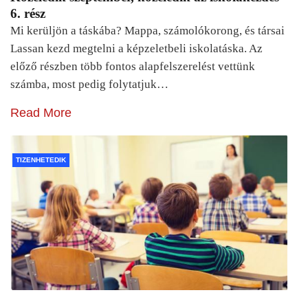
6. rész
Mi kerüljön a táskába? Mappa, számolókorong, és társai
Lassan kezd megtelni a képzeletbeli iskolatáska. Az
előző részben több fontos alapfelszerelést vettünk
számba, most pedig folytatjuk…
Read More
TIZENHETEDIK