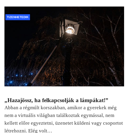
TIZENHETEDIK
„Hazajössz, ha felkapcsolják a lámpákat!”
Abban a régmúlt korszakban, amikor a gyerekek még
nem a virtuális világban találkoztak egymással, nem
kellett előre egyeztetni, üzenetet küldeni vagy csoportot
létrehozni. Elég volt…