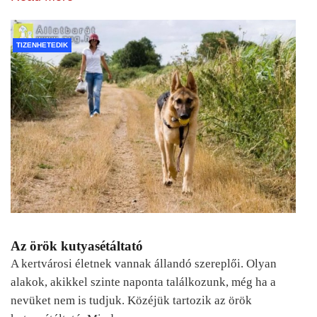
TIZENHETEDIK
Az örök kutyasétáltató
A kertvárosi életnek vannak állandó szereplői. Olyan
alakok, akikkel szinte naponta találkozunk, még ha a
nevüket nem is tudjuk. Közéjük tartozik az örök