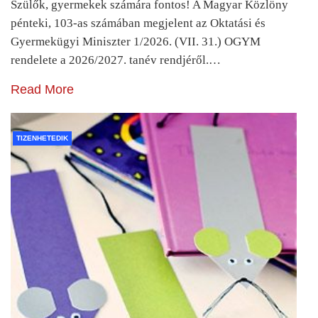
Szülők, gyermekek számára fontos! A Magyar Közlöny
pénteki, 103-as számában megjelent az Oktatási és
Gyermekügyi Miniszter 1/2026. (VII. 31.) OGYM
rendelete a 2026/2027. tanév rendjéről.…
Read More
TIZENHETEDIK