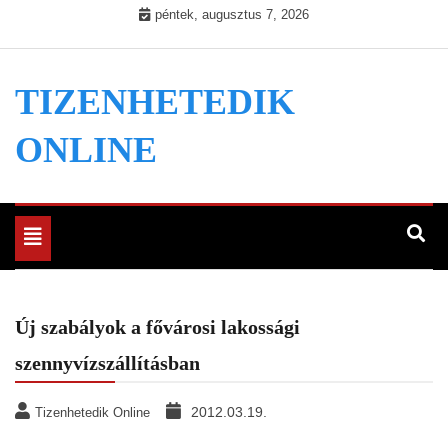
Skip
péntek, augusztus 7, 2026
to
content
TIZENHETEDIK
ONLINE
Toggle
navigation
Új szabályok a fővárosi lakossági
szennyvízszállításban
2012.03.19.
Tizenhetedik Online