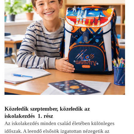
Közeledik szeptember, közeledik az
iskolakezdés 1. rész
Az iskolakezdés minden család életében különleges
időszak. A leendő elsősök izgatottan nézegetik az