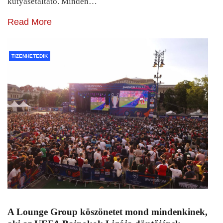
kutyasétáltató. Minden…
Read More
TIZENHETEDIK
A Lounge Group köszönetet mond mindenkinek,