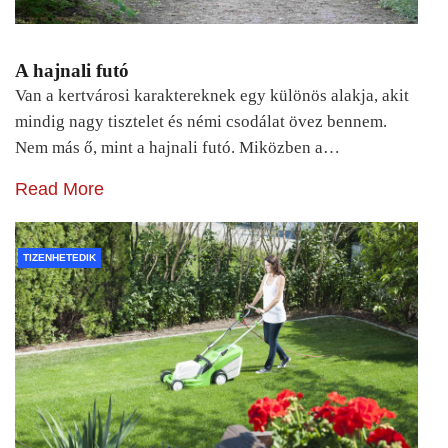
A hajnali futó
Van a kertvárosi karaktereknek egy különös alakja, akit
mindig nagy tisztelet és némi csodálat övez bennem.
Nem más ő, mint a hajnali futó. Miközben a…
Read More
TIZENHETEDIK