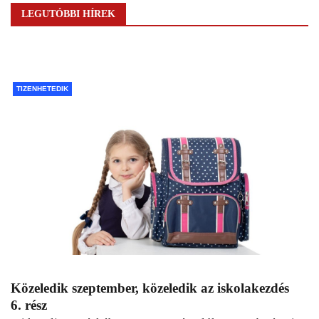
LEGUTÓBBI HÍREK
TIZENHETEDIK
Közeledik szeptember, közeledik az iskolakezdés
6. rész