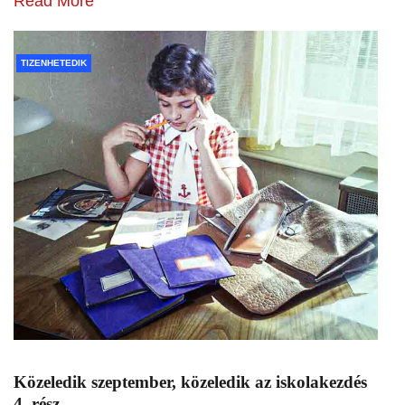
Read More
TIZENHETEDIK
Közeledik szeptember, közeledik az iskolakezdés
4. rész