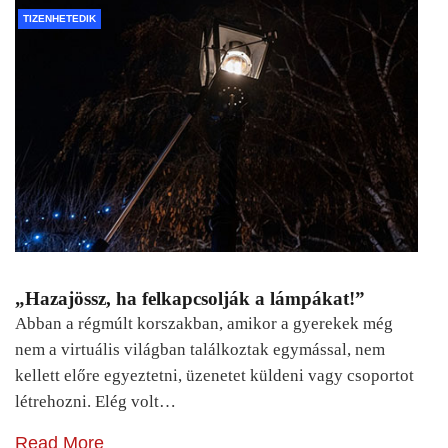
TIZENHETEDIK
„Hazajössz, ha felkapcsolják a lámpákat!”
Abban a régmúlt korszakban, amikor a gyerekek még
nem a virtuális világban találkoztak egymással, nem
kellett előre egyeztetni, üzenetet küldeni vagy csoportot
létrehozni. Elég volt…
Read More