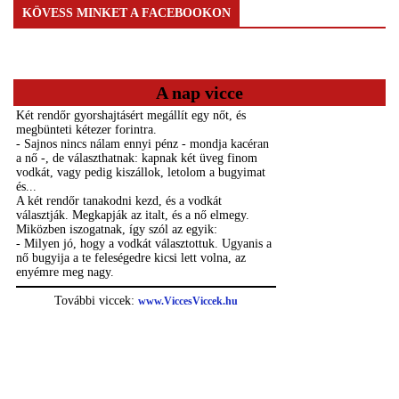
KÖVESS MINKET A FACEBOOKON
A nap vicce