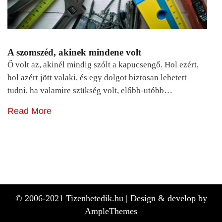
A szomszéd, akinek mindene volt
Ő volt az, akinél mindig szólt a kapucsengő. Hol ezért,
hol azért jött valaki, és egy dolgot biztosan lehetett
tudni, ha valamire szükség volt, előbb-utóbb…
Read More
© 2006-2021 Tizenhetedik.hu |
Design & develop by
AmpleThemes