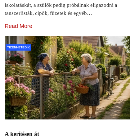
iskolatáskát, a szülők pedig próbálnak eligazodni a
tanszerlisták, cipők, füzetek és egyéb…
Read More
TIZENHETEDIK
A kerítésen át