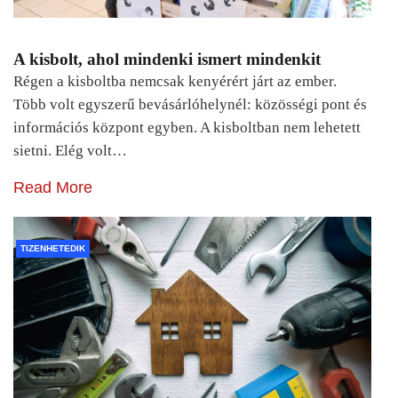
A kisbolt, ahol mindenki ismert mindenkit
Régen a kisboltba nemcsak kenyérért járt az ember.
Több volt egyszerű bevásárlóhelynél: közösségi pont és
információs központ egyben. A kisboltban nem lehetett
sietni. Elég volt…
Read More
TIZENHETEDIK