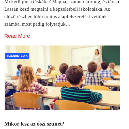
Mi kerüljön a táskába? Mappa, számolókorong, és társai
Lassan kezd megtelni a képzeletbeli iskolatáska. Az
előző részben több fontos alapfelszerelést vettünk
számba, most pedig folytatjuk…
Read More
TIZENHETEDIK
Mikor lesz az őszi szünet?