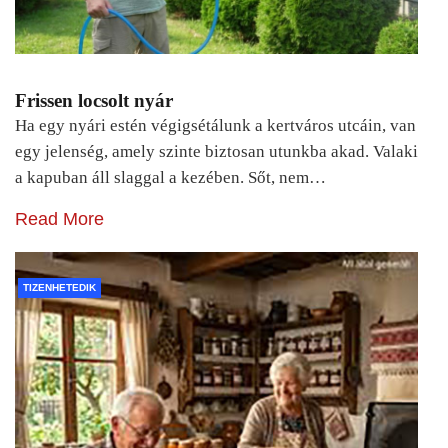
Frissen locsolt nyár
Ha egy nyári estén végigsétálunk a kertváros utcáin, van
egy jelenség, amely szinte biztosan utunkba akad. Valaki
a kapuban áll slaggal a kezében. Sőt, nem…
Read More
TIZENHETEDIK