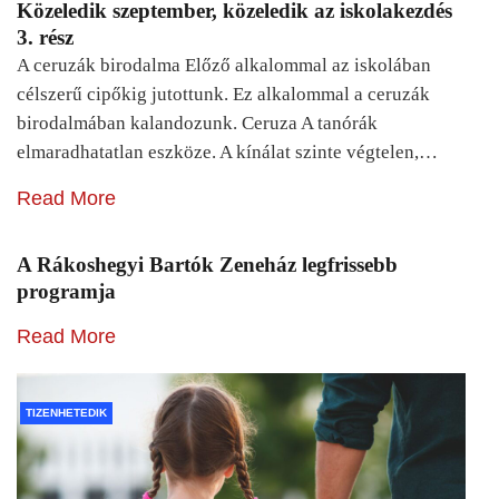
Közeledik szeptember, közeledik az iskolakezdés
3. rész
A ceruzák birodalma Előző alkalommal az iskolában
célszerű cipőkig jutottunk. Ez alkalommal a ceruzák
birodalmában kalandozunk. Ceruza A tanórák
elmaradhatatlan eszköze. A kínálat szinte végtelen,…
Read More
A Rákoshegyi Bartók Zeneház legfrissebb
programja
Read More
TIZENHETEDIK