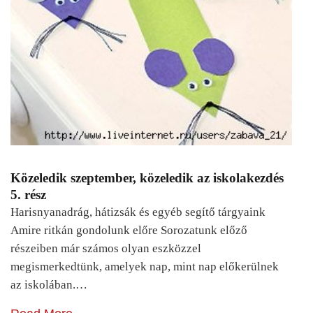
Közeledik szeptember, közeledik az iskolakezdés
5. rész
Harisnyanadrág, hátizsák és egyéb segítő tárgyaink
Amire ritkán gondolunk előre Sorozatunk előző
részeiben már számos olyan eszközzel
megismerkedtünk, amelyek nap, mint nap előkerülnek
az iskolában.…