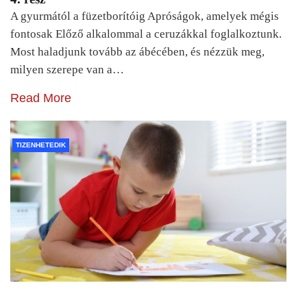
A gyurmától a füzetborítóig Apróságok, amelyek mégis
fontosak Előző alkalommal a ceruzákkal foglalkoztunk.
Most haladjunk tovább az ábécében, és nézzük meg,
milyen szerepe van a…
Read More
TIZENHETEDIK