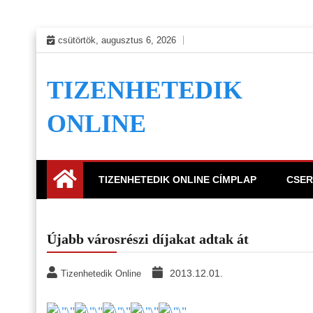
Skip
csütörtök, augusztus 6, 2026
to
content
TIZENHETEDIK
ONLINE
TIZENHETEDIK ONLINE CÍMPLAP
CSER
Újabb városrészi díjakat adtak át
2013.12.01.
Tizenhetedik Online