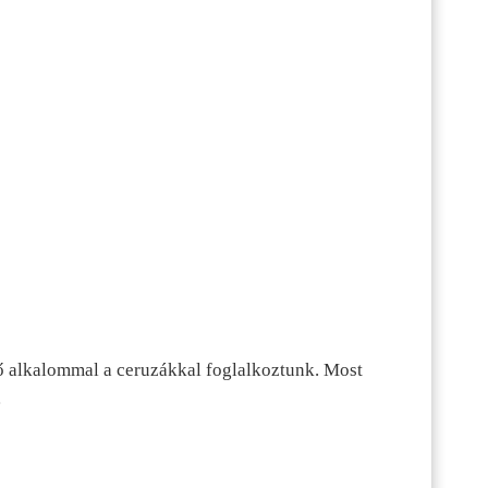
ő alkalommal a ceruzákkal foglalkoztunk. Most
…