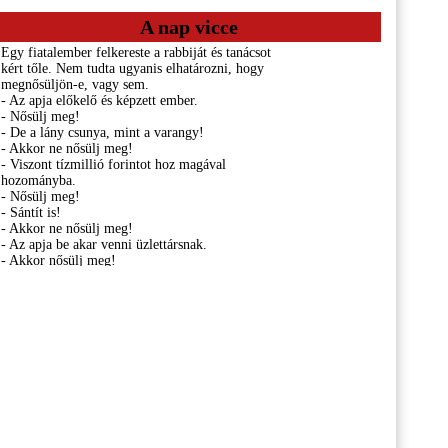
A nap vicce