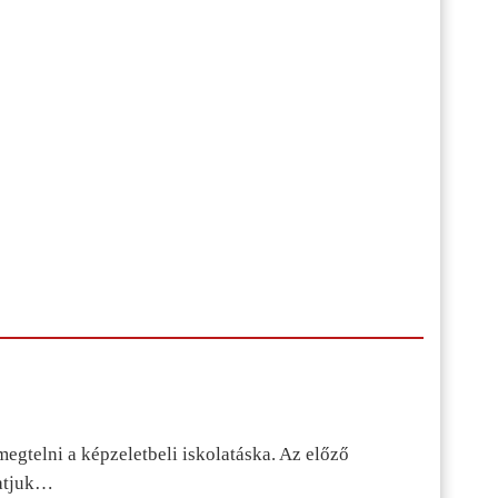
egtelni a képzeletbeli iskolatáska. Az előző
tatjuk…