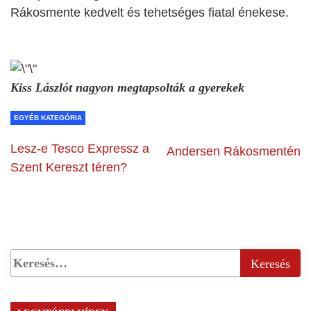
Rákosmente kedvelt és tehetséges fiatal énekese.
Kiss Lászlót nagyon megtapsolták a gyerekek
EGYÉB KATEGÓRIA
Lesz-e Tesco Expressz a
Andersen Rákosmentén
Szent Kereszt téren?