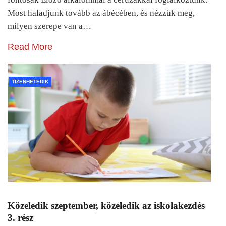
Most haladjunk tovább az ábécében, és nézzük meg,
milyen szerepe van a…
Read More
TIZENHETEDIK
Közeledik szeptember, közeledik az iskolakezdés
3. rész