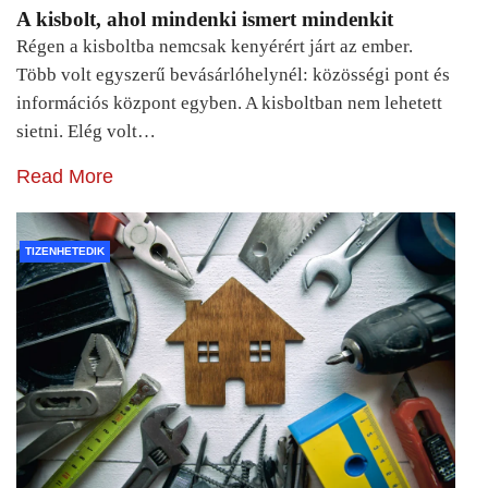
A kisbolt, ahol mindenki ismert mindenkit
Régen a kisboltba nemcsak kenyérért járt az ember.
Több volt egyszerű bevásárlóhelynél: közösségi pont és
információs központ egyben. A kisboltban nem lehetett
sietni. Elég volt…
Read More
TIZENHETEDIK