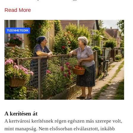
Read More
TIZENHETEDIK
A kerítésen át
A kertvárosi kerítésnek régen egészen más szerepe volt,
mint manapság. Nem elsősorban elválasztott, inkább