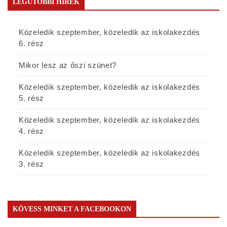
LEGUTÓBBI HÍREK
Közeledik szeptember, közeledik az iskolakezdés
6. rész
Mikor lesz az őszi szünet?
Közeledik szeptember, közeledik az iskolakezdés
5. rész
Közeledik szeptember, közeledik az iskolakezdés
4. rész
Közeledik szeptember, közeledik az iskolakezdés
3. rész
KÖVESS MINKET A FACEBOOKON