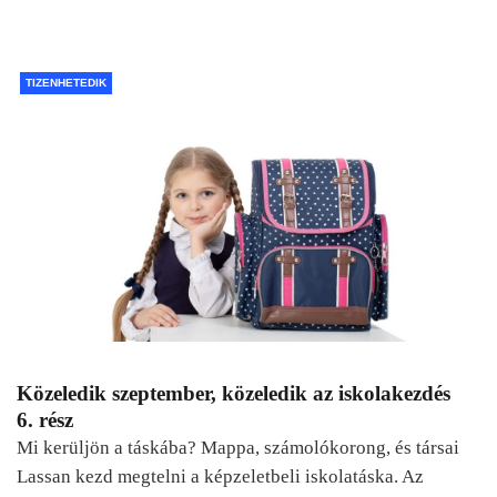
TIZENHETEDIK
Közeledik szeptember, közeledik az iskolakezdés
6. rész
Mi kerüljön a táskába? Mappa, számolókorong, és társai
Lassan kezd megtelni a képzeletbeli iskolatáska. Az