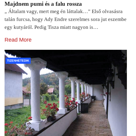
Majdnem pumi és a falu rossza
„ Általam vagy, mert meg én láttalak…” Első olvasásra
talán furcsa, hogy Ady Endre szerelmes sora jut eszembe
egy kutyáról. Pedig Tisza miatt nagyon is…
Read More
TIZENHETEDIK