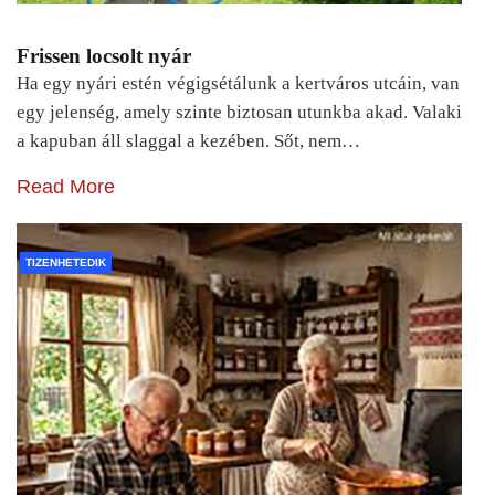
Frissen locsolt nyár
Ha egy nyári estén végigsétálunk a kertváros utcáin, van
egy jelenség, amely szinte biztosan utunkba akad. Valaki
a kapuban áll slaggal a kezében. Sőt, nem…
Read More
TIZENHETEDIK