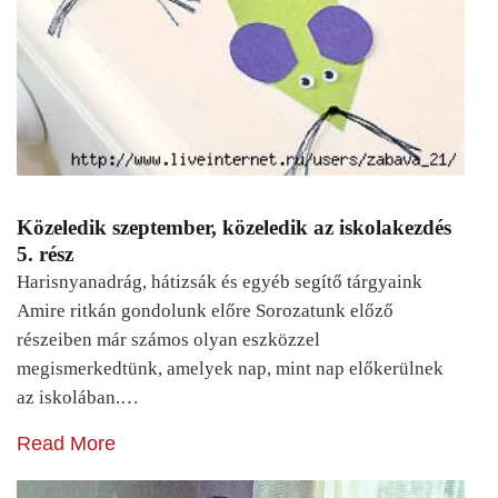
Közeledik szeptember, közeledik az iskolakezdés
5. rész
Harisnyanadrág, hátizsák és egyéb segítő tárgyaink
Amire ritkán gondolunk előre Sorozatunk előző
részeiben már számos olyan eszközzel
megismerkedtünk, amelyek nap, mint nap előkerülnek
az iskolában.…
Read More