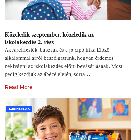
Közeledik szeptember, közeledik az
iskolakezdés 2. rész
Akvarellfesték, babzsák és a jó cipő titka Előző
alkalommal arról beszélgettünk, hogyan érdemes
nekivágni az iskolakezdés előtti bevásárlásnak. Most
pedig kezdjük az ábécé elején, sorra…
Read More
TIZENHETEDIK