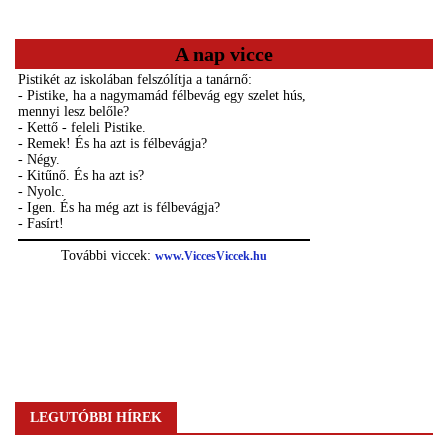
A nap vicce
LEGUTÓBBI HÍREK