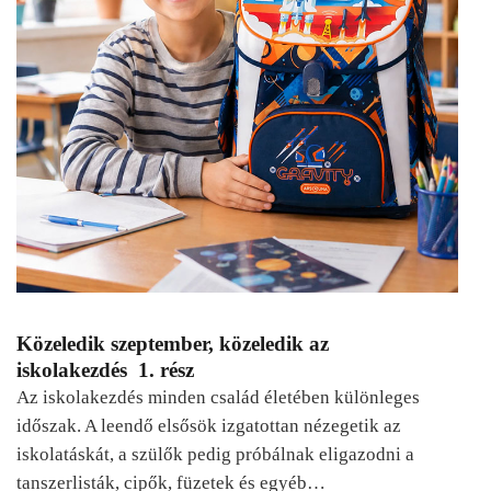
Közeledik szeptember, közeledik az
iskolakezdés 1. rész
Az iskolakezdés minden család életében különleges
időszak. A leendő elsősök izgatottan nézegetik az
iskolatáskát, a szülők pedig próbálnak eligazodni a
tanszerlisták, cipők, füzetek és egyéb…