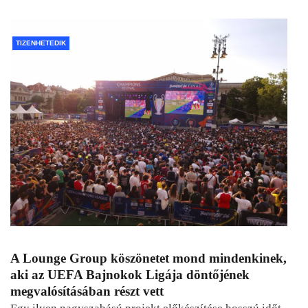
TIZENHETEDIK
A Lounge Group köszönetet mond mindenkinek,
aki az UEFA Bajnokok Ligája döntőjének
megvalósításában részt vett