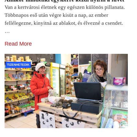
Van a kertvárosi életnek egy egészen különös pillanata.
Többnapos eső után végre kisüt a nap, az ember
fellélegezne, kinyitná az ablakot, és élvezné a csendet.
…
Read More
TIZENHETEDIK