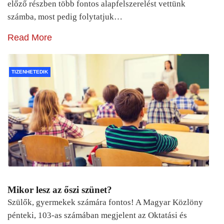
előző részben több fontos alapfelszerelést vettünk
számba, most pedig folytatjuk…
Read More
TIZENHETEDIK
Mikor lesz az őszi szünet?
Szülők, gyermekek számára fontos! A Magyar Közlöny
pénteki, 103-as számában megjelent az Oktatási és