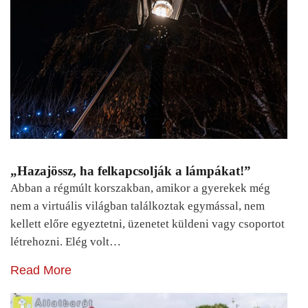
„Hazajössz, ha felkapcsolják a lámpákat!”
Abban a régmúlt korszakban, amikor a gyerekek még
nem a virtuális világban találkoztak egymással, nem
kellett előre egyeztetni, üzenetet küldeni vagy csoportot
létrehozni. Elég volt…
Read More