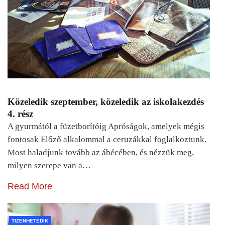
Közeledik szeptember, közeledik az iskolakezdés
4. rész
A gyurmától a füzetborítóig Apróságok, amelyek mégis
fontosak Előző alkalommal a ceruzákkal foglalkoztunk.
Most haladjunk tovább az ábécében, és nézzük meg,
milyen szerepe van a…
Read More
TIZENHETEDIK