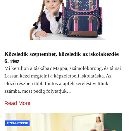
Közeledik szeptember, közeledik az iskolakezdés
6. rész
Mi kerüljön a táskába? Mappa, számolókorong, és társai
Lassan kezd megtelni a képzeletbeli iskolatáska. Az
előző részben több fontos alapfelszerelést vettünk
számba, most pedig folytatjuk…
Read More
TIZENHETEDIK