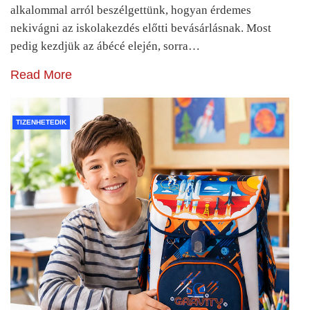
alkalommal arról beszélgettünk, hogyan érdemes
nekivágni az iskolakezdés előtti bevásárlásnak. Most
pedig kezdjük az ábécé elején, sorra…
Read More
TIZENHETEDIK