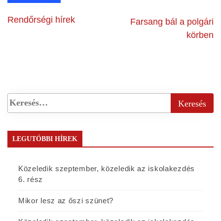
Rendőrségi hírek
Farsang bál a polgári
körben
LEGUTÓBBI HÍREK
Közeledik szeptember, közeledik az iskolakezdés
6. rész
Mikor lesz az őszi szünet?