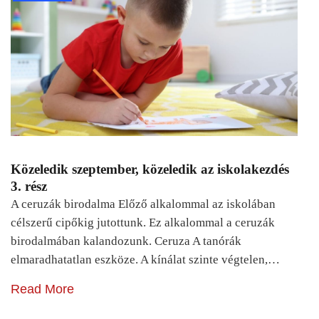
Közeledik szeptember, közeledik az iskolakezdés
3. rész
A ceruzák birodalma Előző alkalommal az iskolában
célszerű cipőkig jutottunk. Ez alkalommal a ceruzák
birodalmában kalandozunk. Ceruza A tanórák
elmaradhatatlan eszköze. A kínálat szinte végtelen,…
Read More