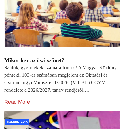
Mikor lesz az őszi szünet?
Szülők, gyermekek számára fontos! A Magyar Közlöny
pénteki, 103-as számában megjelent az Oktatási és
Gyermekügyi Miniszter 1/2026. (VII. 31.) OGYM
rendelete a 2026/2027. tanév rendjéről.…
Read More
TIZENHETEDIK