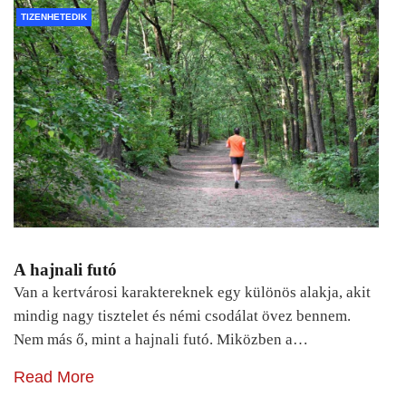
TIZENHETEDIK
A hajnali futó
Van a kertvárosi karaktereknek egy különös alakja, akit
mindig nagy tisztelet és némi csodálat övez bennem.
Nem más ő, mint a hajnali futó. Miközben a…
Read More