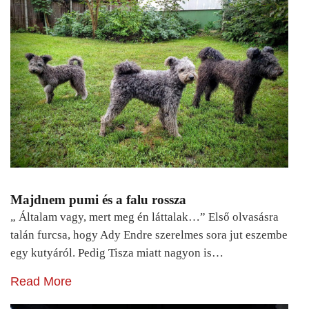
Majdnem pumi és a falu rossza
„ Általam vagy, mert meg én láttalak…” Első olvasásra
talán furcsa, hogy Ady Endre szerelmes sora jut eszembe
egy kutyáról. Pedig Tisza miatt nagyon is…
Read More