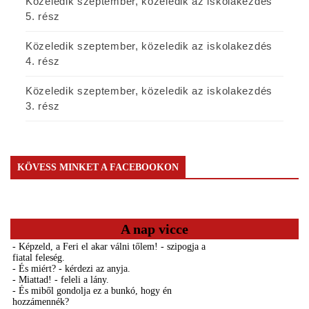
Közeledik szeptember, közeledik az iskolakezdés
5. rész
Közeledik szeptember, közeledik az iskolakezdés
4. rész
Közeledik szeptember, közeledik az iskolakezdés
3. rész
KÖVESS MINKET A FACEBOOKON
A nap vicce