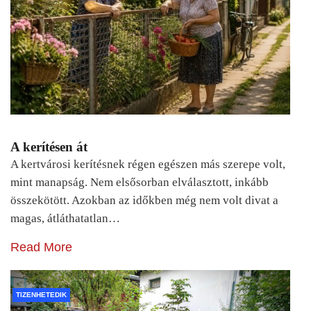
A kerítésen át
A kertvárosi kerítésnek régen egészen más szerepe volt,
mint manapság. Nem elsősorban elválasztott, inkább
összekötött. Azokban az időkben még nem volt divat a
magas, átláthatatlan…
Read More
TIZENHETEDIK