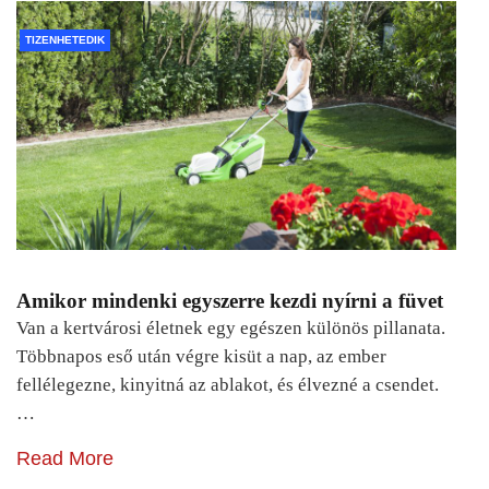
TIZENHETEDIK
Amikor mindenki egyszerre kezdi nyírni a füvet
Van a kertvárosi életnek egy egészen különös pillanata.
Többnapos eső után végre kisüt a nap, az ember
fellélegezne, kinyitná az ablakot, és élvezné a csendet.
…
Read More