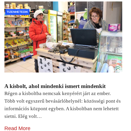
TIZENHETEDIK
A kisbolt, ahol mindenki ismert mindenkit
Régen a kisboltba nemcsak kenyérért járt az ember.
Több volt egyszerű bevásárlóhelynél: közösségi pont és
információs központ egyben. A kisboltban nem lehetett
sietni. Elég volt…
Read More