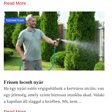
Read More
TIZENHETEDIK
Frissen locsolt nyár
Ha egy nyári estén végigsétálunk a kertváros utcáin, van
egy jelenség, amely szinte biztosan utunkba akad. Valaki
a kapuban áll slaggal a kezében. Sőt, nem…
Read More