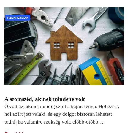
TIZENHETEDIK
A szomszéd, akinek mindene volt
Ő volt az, akinél mindig szólt a kapucsengő. Hol ezért,
hol azért jött valaki, és egy dolgot biztosan lehetett
tudni, ha valamire szükség volt, előbb-utóbb…