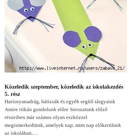
Közeledik szeptember, közeledik az iskolakezdés
5. rész
Harisnyanadrág, hátizsák és egyéb segítő tárgyaink
Amire ritkán gondolunk előre Sorozatunk előző
részeiben már számos olyan eszközzel
megismerkedtünk, amelyek nap, mint nap előkerülnek
az iskolában.…