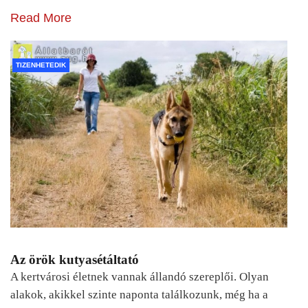
Read More
TIZENHETEDIK
Az örök kutyasétáltató
A kertvárosi életnek vannak állandó szereplői. Olyan
alakok, akikkel szinte naponta találkozunk, még ha a