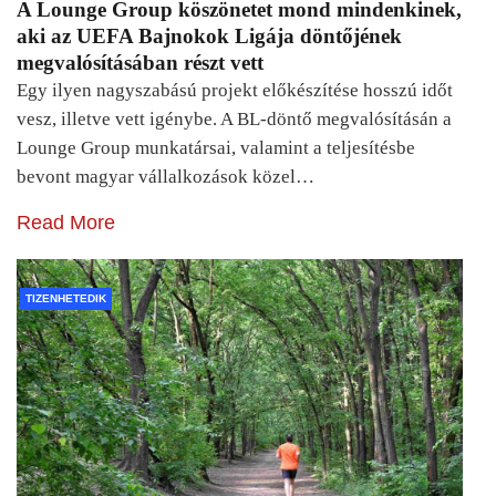
A Lounge Group köszönetet mond mindenkinek,
aki az UEFA Bajnokok Ligája döntőjének
megvalósításában részt vett
Egy ilyen nagyszabású projekt előkészítése hosszú időt
vesz, illetve vett igénybe. A BL-döntő megvalósításán a
Lounge Group munkatársai, valamint a teljesítésbe
bevont magyar vállalkozások közel…
Read More
TIZENHETEDIK