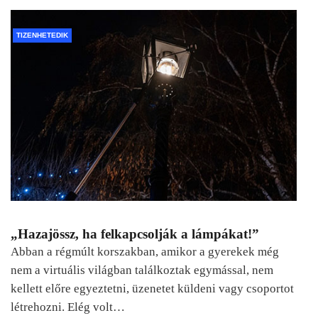
TIZENHETEDIK
„Hazajössz, ha felkapcsolják a lámpákat!”
Abban a régmúlt korszakban, amikor a gyerekek még
nem a virtuális világban találkoztak egymással, nem
kellett előre egyeztetni, üzenetet küldeni vagy csoportot
létrehozni. Elég volt…