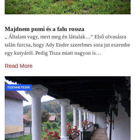
Majdnem pumi és a falu rossza
„ Általam vagy, mert meg én láttalak…” Első olvasásra
talán furcsa, hogy Ady Endre szerelmes sora jut eszembe
egy kutyáról. Pedig Tisza miatt nagyon is…
Read More
TIZENHETEDIK