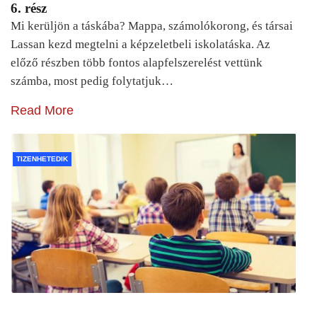
6. rész
Mi kerüljön a táskába? Mappa, számolókorong, és társai
Lassan kezd megtelni a képzeletbeli iskolatáska. Az
előző részben több fontos alapfelszerelést vettünk
számba, most pedig folytatjuk…
Read More
TIZENHETEDIK