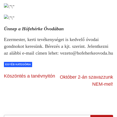
Ünnep a Hófehérke Óvodában
Ezermester, kerti tevékenységet is kedvelő óvodai
gondnokot keresünk. Bérezés a kjt. szerint. Jelentkezni
az alábbi e-mail címen lehet: vezeto@hofeherkeovoda.hu
EGYÉB KATEGÓRIA
Köszöntés a tanévnyitón
Október 2-án szavazzunk
NEM-mel!