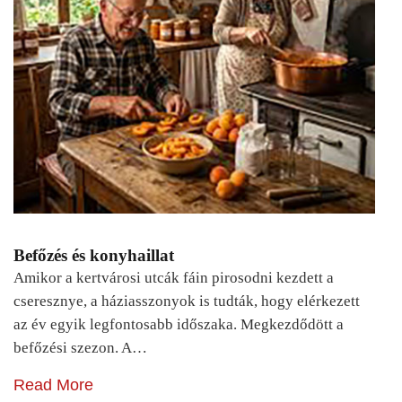
Befőzés és konyhaillat
Amikor a kertvárosi utcák fáin pirosodni kezdett a
cseresznye, a háziasszonyok is tudták, hogy elérkezett
az év egyik legfontosabb időszaka. Megkezdődött a
befőzési szezon. A…
Read More