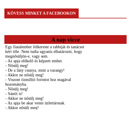
KÖVESS MINKET A FACEBOOKON
A nap vicce