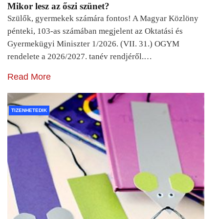
Mikor lesz az őszi szünet?
Szülők, gyermekek számára fontos! A Magyar Közlöny
pénteki, 103-as számában megjelent az Oktatási és
Gyermekügyi Miniszter 1/2026. (VII. 31.) OGYM
rendelete a 2026/2027. tanév rendjéről.…
Read More
TIZENHETEDIK