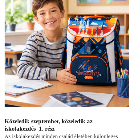
Közeledik szeptember, közeledik az
iskolakezdés 1. rész
Az iskolakezdés minden család életében különleges