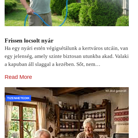
Frissen locsolt nyár
Ha egy nyári estén végigsétálunk a kertváros utcáin, van
egy jelenség, amely szinte biztosan utunkba akad. Valaki
a kapuban áll slaggal a kezében. Sőt, nem…
Read More
TIZENHETEDIK