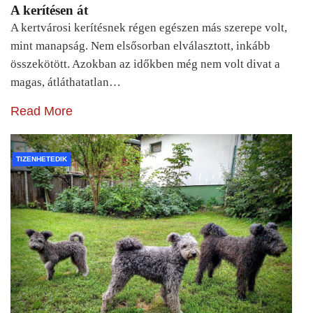
A kerítésen át
A kertvárosi kerítésnek régen egészen más szerepe volt,
mint manapság. Nem elsősorban elválasztott, inkább
összekötött. Azokban az időkben még nem volt divat a
magas, átláthatatlan…
Read More
TIZENHETEDIK