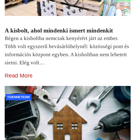
A kisbolt, ahol mindenki ismert mindenkit
Régen a kisboltba nemcsak kenyérért járt az ember.
Több volt egyszerű bevásárlóhelynél: közösségi pont és
információs központ egyben. A kisboltban nem lehetett
sietni. Elég volt…
Read More
TIZENHETEDIK