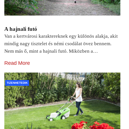
A hajnali futó
Van a kertvárosi karaktereknek egy különös alakja, akit
mindig nagy tisztelet és némi csodálat övez bennem.
Nem más ő, mint a hajnali futó. Miközben a…
Read More
TIZENHETEDIK