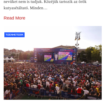
nevüket nem is tudjuk. Közéjük tartozik az örök
kutyasétáltató. Minden…
Read More
TIZENHETEDIK