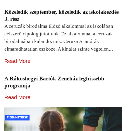
Közeledik szeptember, közeledik az iskolakezdés
3. rész
A ceruzák birodalma Előző alkalommal az iskolában
célszerű cipőkig jutottunk. Ez alkalommal a ceruzák
birodalmában kalandozunk. Ceruza A tanórák
elmaradhatatlan eszköze. A kínálat szinte végtelen,…
Read More
A Rákoshegyi Bartók Zeneház legfrissebb
programja
Read More
TIZENHETEDIK