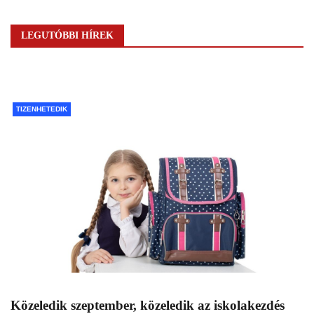
LEGUTÓBBI HÍREK
TIZENHETEDIK
Közeledik szeptember, közeledik az iskolakezdés