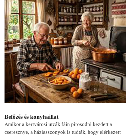
Befőzés és konyhaillat
Amikor a kertvárosi utcák fáin pirosodni kezdett a
cseresznye, a háziasszonyok is tudták, hogy elérkezett