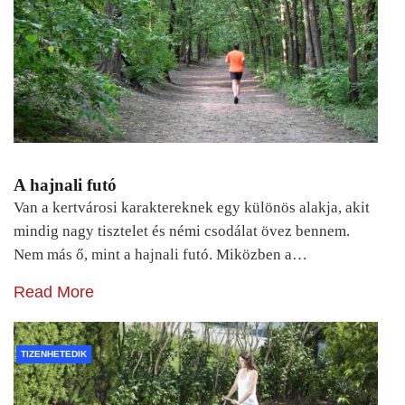
A hajnali futó
Van a kertvárosi karaktereknek egy különös alakja, akit
mindig nagy tisztelet és némi csodálat övez bennem.
Nem más ő, mint a hajnali futó. Miközben a…
Read More
TIZENHETEDIK