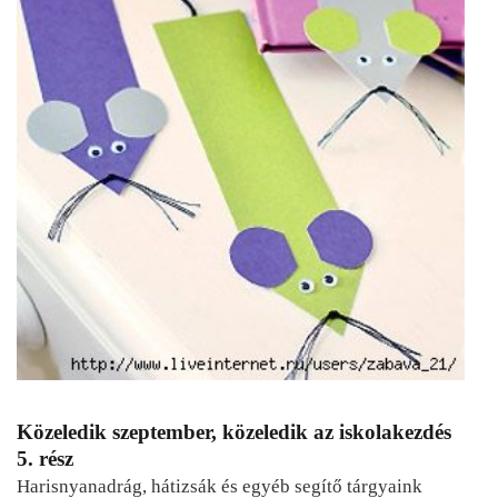
Közeledik szeptember, közeledik az iskolakezdés
5. rész
Harisnyanadrág, hátizsák és egyéb segítő tárgyaink