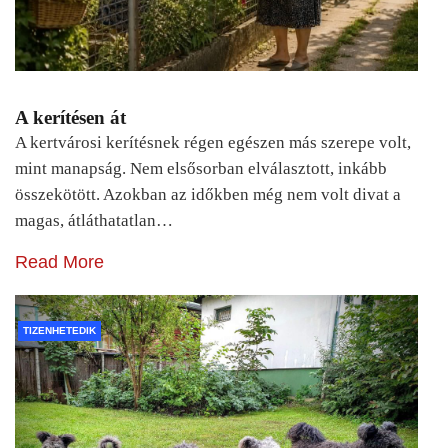
A kerítésen át
A kertvárosi kerítésnek régen egészen más szerepe volt,
mint manapság. Nem elsősorban elválasztott, inkább
összekötött. Azokban az időkben még nem volt divat a
magas, átláthatatlan…
Read More
TIZENHETEDIK