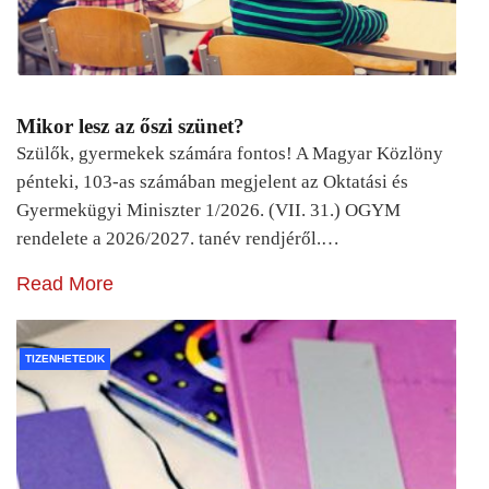
Mikor lesz az őszi szünet?
Szülők, gyermekek számára fontos! A Magyar Közlöny
pénteki, 103-as számában megjelent az Oktatási és
Gyermekügyi Miniszter 1/2026. (VII. 31.) OGYM
rendelete a 2026/2027. tanév rendjéről.…
Read More
TIZENHETEDIK