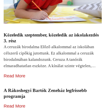
Közeledik szeptember, közeledik az iskolakezdés
3. rész
A ceruzák birodalma Előző alkalommal az iskolában
célszerű cipőkig jutottunk. Ez alkalommal a ceruzák
birodalmában kalandozunk. Ceruza A tanórák
elmaradhatatlan eszköze. A kínálat szinte végtelen,…
Read More
A Rákoshegyi Bartók Zeneház legfrissebb
programja
Read More