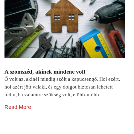
A szomszéd, akinek mindene volt
Ő volt az, akinél mindig szólt a kapucsengő. Hol ezért,
hol azért jött valaki, és egy dolgot biztosan lehetett
tudni, ha valamire szükség volt, előbb-utóbb…
Read More