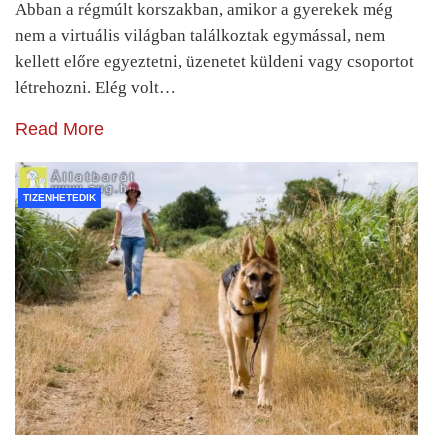
Abban a régmúlt korszakban, amikor a gyerekek még
nem a virtuális világban találkoztak egymással, nem
kellett előre egyeztetni, üzenetet küldeni vagy csoportot
létrehozni. Elég volt…
Read More
TIZENHETEDIK