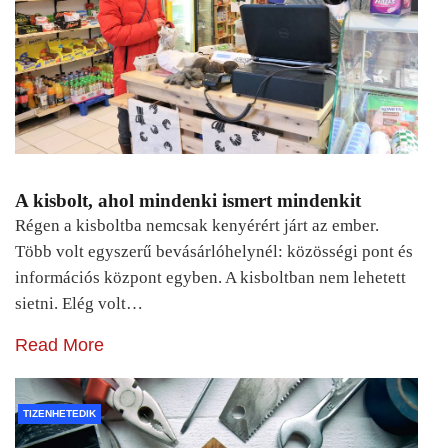
A kisbolt, ahol mindenki ismert mindenkit
Régen a kisboltba nemcsak kenyérért járt az ember.
Több volt egyszerű bevásárlóhelynél: közösségi pont és
információs központ egyben. A kisboltban nem lehetett
sietni. Elég volt…
Read More
TIZENHETEDIK