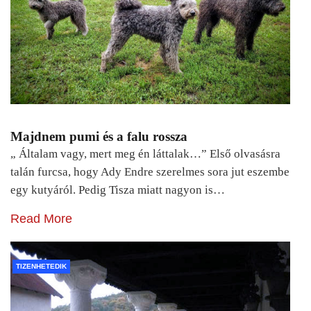
Majdnem pumi és a falu rossza
„ Általam vagy, mert meg én láttalak…” Első olvasásra
talán furcsa, hogy Ady Endre szerelmes sora jut eszembe
egy kutyáról. Pedig Tisza miatt nagyon is…
Read More
TIZENHETEDIK