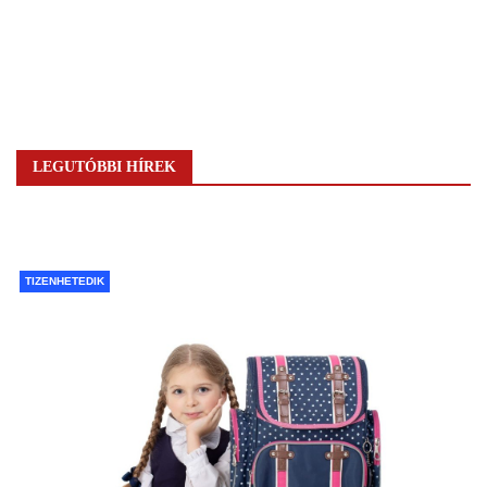
LEGUTÓBBI HÍREK
TIZENHETEDIK