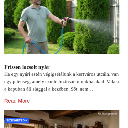
Frissen locsolt nyár
Ha egy nyári estén végigsétálunk a kertváros utcáin, van
egy jelenség, amely szinte biztosan utunkba akad. Valaki
a kapuban áll slaggal a kezében. Sőt, nem…
Read More
TIZENHETEDIK