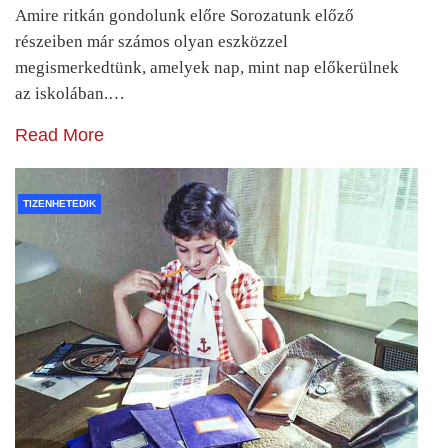
Amire ritkán gondolunk előre Sorozatunk előző
részeiben már számos olyan eszközzel
megismerkedtünk, amelyek nap, mint nap előkerülnek
az iskolában.…
Read More
TIZENHETEDIK