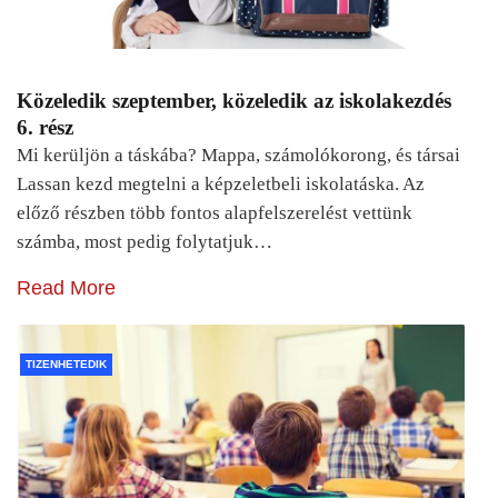
Közeledik szeptember, közeledik az iskolakezdés
6. rész
Mi kerüljön a táskába? Mappa, számolókorong, és társai
Lassan kezd megtelni a képzeletbeli iskolatáska. Az
előző részben több fontos alapfelszerelést vettünk
számba, most pedig folytatjuk…
Read More
TIZENHETEDIK