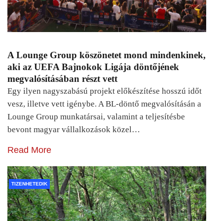
A Lounge Group köszönetet mond mindenkinek,
aki az UEFA Bajnokok Ligája döntőjének
megvalósításában részt vett
Egy ilyen nagyszabású projekt előkészítése hosszú időt
vesz, illetve vett igénybe. A BL-döntő megvalósításán a
Lounge Group munkatársai, valamint a teljesítésbe
bevont magyar vállalkozások közel…
Read More
TIZENHETEDIK