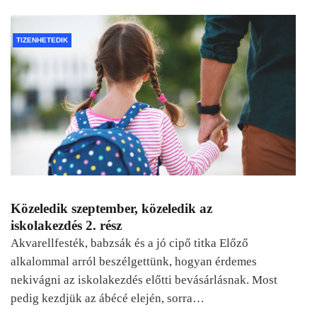
TIZENHETEDIK
Közeledik szeptember, közeledik az
iskolakezdés 2. rész
Akvarellfesték, babzsák és a jó cipő titka Előző
alkalommal arról beszélgettünk, hogyan érdemes
nekivágni az iskolakezdés előtti bevásárlásnak. Most
pedig kezdjük az ábécé elején, sorra…