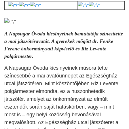
A Napsugár Óvoda kicsinyeinek bemutatója színesítette
a mai játszótéravatót. A gyerekek mögött dr. Fenke
Ferenc önkormányzati képviselő és Riz Levente
polgármester.
A Napsugár Óvoda kicsinyeinek műsora tette
színesebbé a mai avatóünnepet az Egészségház
utcai játszótéren. Mint köszöntőjében Riz Levente
polgármester elmondta, ez a huszonhetedik
játszótér, amelyet az önkormányzat az elmúlt
esztendők során saját hatáskörben, vagy – mint
most is – egy helyi közösség bevonásával
megvalósított. Az Egészségház utcai játszóteret a