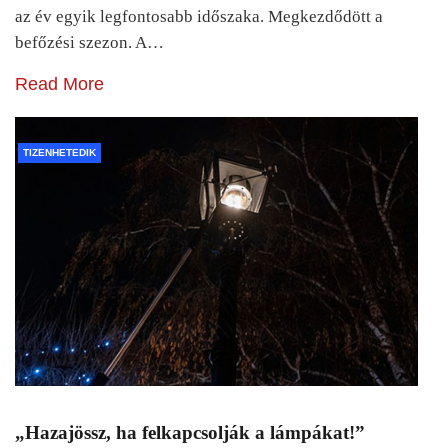
az év egyik legfontosabb időszaka. Megkezdődött a
befőzési szezon. A…
Read More
TIZENHETEDIK
„Hazajössz, ha felkapcsolják a lámpákat!”