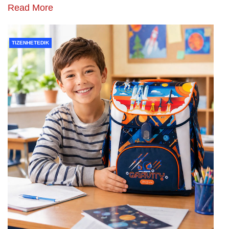
Read More
TIZENHETEDIK