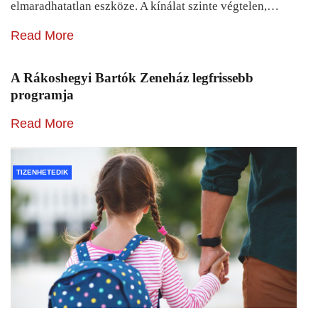
elmaradhatatlan eszköze. A kínálat szinte végtelen,…
Read More
A Rákoshegyi Bartók Zeneház legfrissebb
programja
Read More
TIZENHETEDIK