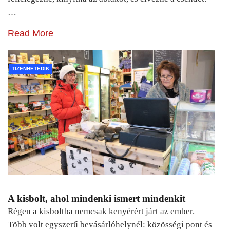
…
Read More
TIZENHETEDIK
A kisbolt, ahol mindenki ismert mindenkit
Régen a kisboltba nemcsak kenyérért járt az ember.
Több volt egyszerű bevásárlóhelynél: közösségi pont és