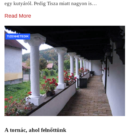
egy kutyáról. Pedig Tisza miatt nagyon is…
Read More
TIZENHETEDIK
A tornác, ahol felnőttünk