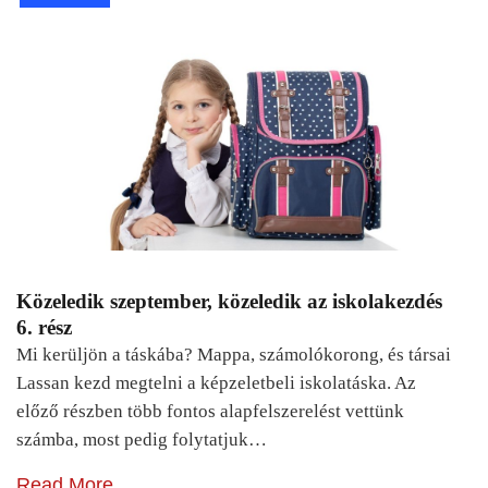
Közeledik szeptember, közeledik az iskolakezdés
6. rész
Mi kerüljön a táskába? Mappa, számolókorong, és társai
Lassan kezd megtelni a képzeletbeli iskolatáska. Az
előző részben több fontos alapfelszerelést vettünk
számba, most pedig folytatjuk…
Read More