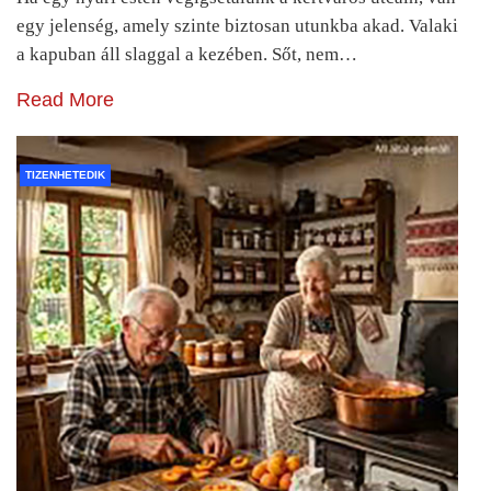
egy jelenség, amely szinte biztosan utunkba akad. Valaki
a kapuban áll slaggal a kezében. Sőt, nem…
Read More
TIZENHETEDIK