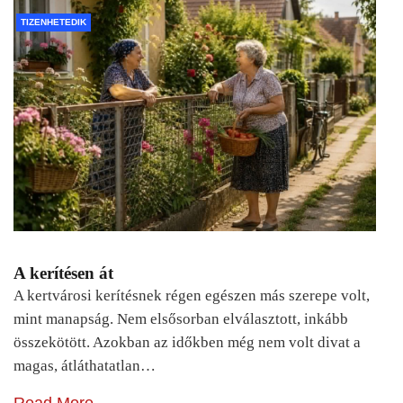
TIZENHETEDIK
A kerítésen át
A kertvárosi kerítésnek régen egészen más szerepe volt,
mint manapság. Nem elsősorban elválasztott, inkább
összekötött. Azokban az időkben még nem volt divat a
magas, átláthatatlan…