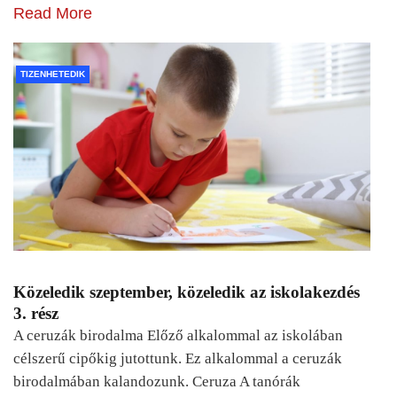
Read More
TIZENHETEDIK
Közeledik szeptember, közeledik az iskolakezdés
3. rész
A ceruzák birodalma Előző alkalommal az iskolában
célszerű cipőkig jutottunk. Ez alkalommal a ceruzák
birodalmában kalandozunk. Ceruza A tanórák