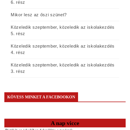
6. rész
Mikor lesz az őszi szünet?
Közeledik szeptember, közeledik az iskolakezdés
5. rész
Közeledik szeptember, közeledik az iskolakezdés
4. rész
Közeledik szeptember, közeledik az iskolakezdés
3. rész
KÖVESS MINKET A FACEBOOKON
A nap vicce