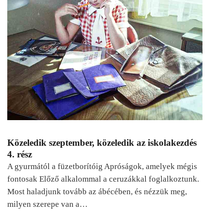
Közeledik szeptember, közeledik az iskolakezdés
4. rész
A gyurmától a füzetborítóig Apróságok, amelyek mégis
fontosak Előző alkalommal a ceruzákkal foglalkoztunk.
Most haladjunk tovább az ábécében, és nézzük meg,
milyen szerepe van a…