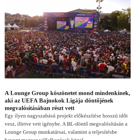
A Lounge Group köszönetet mond mindenkinek,
aki az UEFA Bajnokok Ligája döntőjének
megvalósításában részt vett
Egy ilyen nagyszabású projekt előkészítése hosszú időt
vesz, illetve vett igénybe. A BL-döntő megvalósításán a
Lounge Group munkatársai, valamint a teljesítésbe