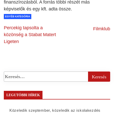
finanszírozásból. A forrás többi részét más
képviselők és egy kft. adta össze.
EGYÉB KATEGÓRIA
Percekig tapsolta a
Filmklub
közönség a Stabat Matert
Ligeten
LEGUTÓBBI HÍREK
Közeledik szeptember, közeledik az iskolakezdés