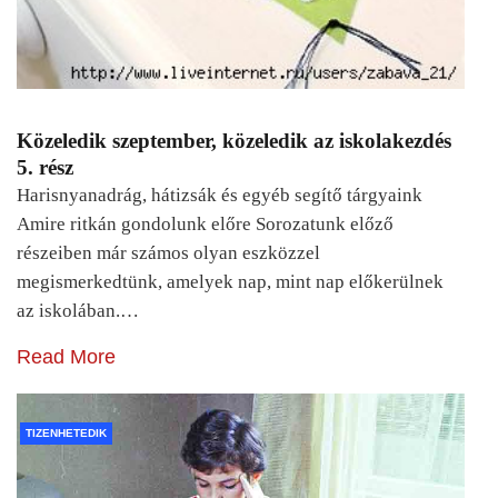
Közeledik szeptember, közeledik az iskolakezdés
5. rész
Harisnyanadrág, hátizsák és egyéb segítő tárgyaink
Amire ritkán gondolunk előre Sorozatunk előző
részeiben már számos olyan eszközzel
megismerkedtünk, amelyek nap, mint nap előkerülnek
az iskolában.…
Read More
TIZENHETEDIK