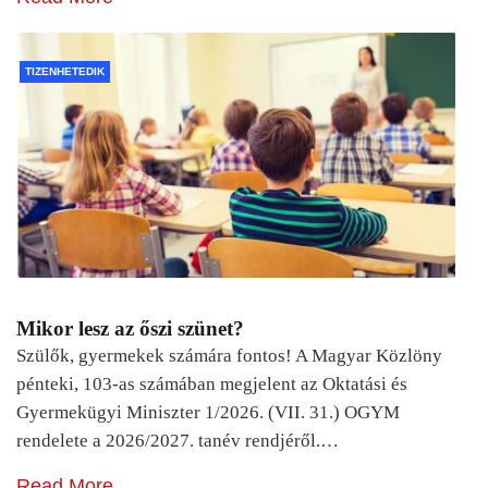
TIZENHETEDIK
Mikor lesz az őszi szünet?
Szülők, gyermekek számára fontos! A Magyar Közlöny
pénteki, 103-as számában megjelent az Oktatási és
Gyermekügyi Miniszter 1/2026. (VII. 31.) OGYM
rendelete a 2026/2027. tanév rendjéről.…
Read More