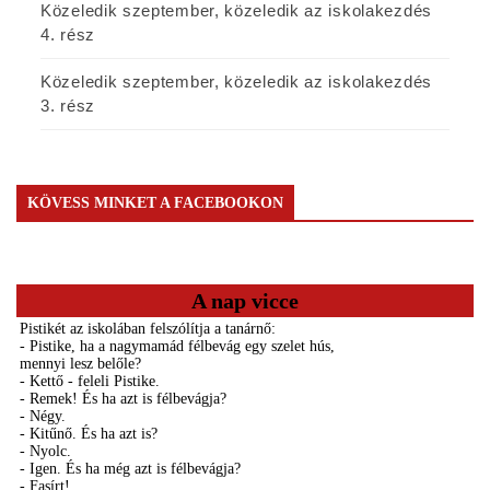
Közeledik szeptember, közeledik az iskolakezdés
4. rész
Közeledik szeptember, közeledik az iskolakezdés
3. rész
KÖVESS MINKET A FACEBOOKON
A nap vicce