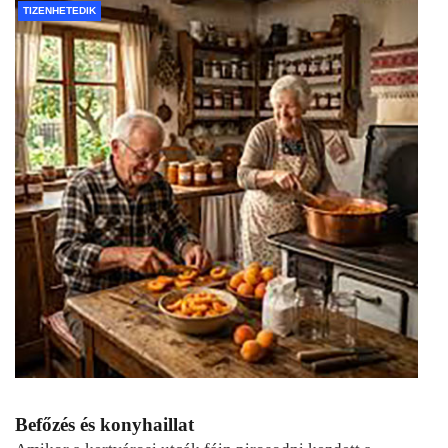
TIZENHETEDIK
Befőzés és konyhaillat