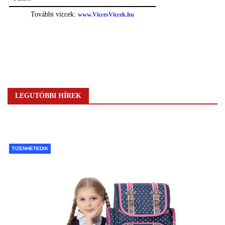
LEGUTÓBBI HÍREK
TIZENHETEDIK