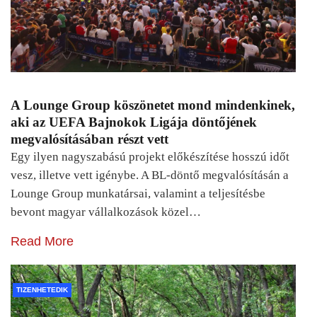
A Lounge Group köszönetet mond mindenkinek,
aki az UEFA Bajnokok Ligája döntőjének
megvalósításában részt vett
Egy ilyen nagyszabású projekt előkészítése hosszú időt
vesz, illetve vett igénybe. A BL-döntő megvalósításán a
Lounge Group munkatársai, valamint a teljesítésbe
bevont magyar vállalkozások közel…
Read More
TIZENHETEDIK