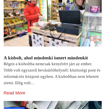
A kisbolt, ahol mindenki ismert mindenkit
Régen a kisboltba nemcsak kenyérért járt az ember.
Több volt egyszerű bevásárlóhelynél: közösségi pont és
információs központ egyben. A kisboltban nem lehetett
sietni. Elég volt…
Read More