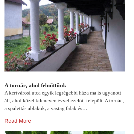
A tornác, ahol felnőttünk
A kertvárosi utca egyik legrégebbi háza ma is ugyanott
áll, ahol közel kilencven évvel ezelőtt felépült. A tornác,
a spalettás ablakok, a vastag falak és…
Read More