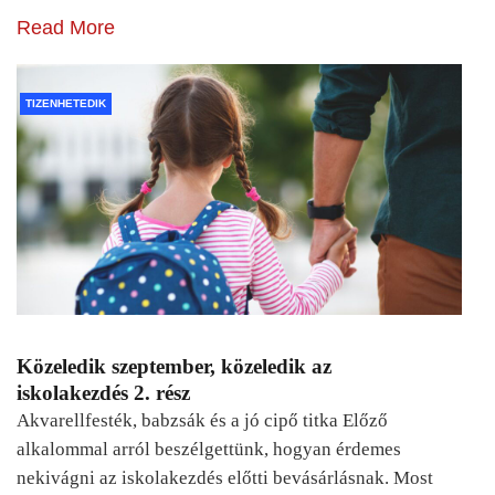
Read More
TIZENHETEDIK
Közeledik szeptember, közeledik az
iskolakezdés 2. rész
Akvarellfesték, babzsák és a jó cipő titka Előző
alkalommal arról beszélgettünk, hogyan érdemes
nekivágni az iskolakezdés előtti bevásárlásnak. Most