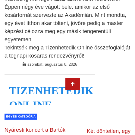
Éppen négy éve vágott bele, amikor az első
kosártornát szervezte az Akadémián. Mint mondta,
egy évet itthon akar tölteni, jövőre pedig a master
képzést célozza meg egy másik tengerentúli
egyetemen.
Tekintsék meg a Tizenhetedik Online összefoglalóját
a tegnapi kosaras rendezvényről!
EGYÉB KATEGÓRIA
Nyáresti koncert a Bartók
Két döntetlen, egy