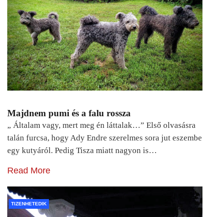
Majdnem pumi és a falu rossza
„ Általam vagy, mert meg én láttalak…” Első olvasásra
talán furcsa, hogy Ady Endre szerelmes sora jut eszembe
egy kutyáról. Pedig Tisza miatt nagyon is…
Read More
TIZENHETEDIK