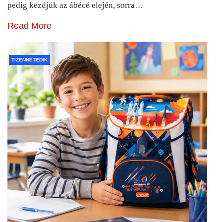
pedig kezdjük az ábécé elején, sorra…
Read More
TIZENHETEDIK