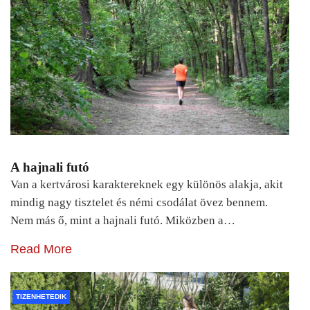
A hajnali futó
Van a kertvárosi karaktereknek egy különös alakja, akit
mindig nagy tisztelet és némi csodálat övez bennem.
Nem más ő, mint a hajnali futó. Miközben a…
Read More
TIZENHETEDIK