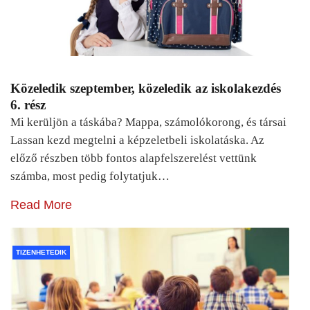
Közeledik szeptember, közeledik az iskolakezdés
6. rész
Mi kerüljön a táskába? Mappa, számolókorong, és társai
Lassan kezd megtelni a képzeletbeli iskolatáska. Az
előző részben több fontos alapfelszerelést vettünk
számba, most pedig folytatjuk…
Read More
TIZENHETEDIK