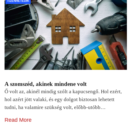
TIZENHETEDIK
A szomszéd, akinek mindene volt
Ő volt az, akinél mindig szólt a kapucsengő. Hol ezért,
hol azért jött valaki, és egy dolgot biztosan lehetett
tudni, ha valamire szükség volt, előbb-utóbb…
Read More