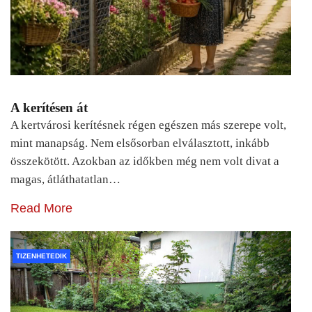
A kerítésen át
A kertvárosi kerítésnek régen egészen más szerepe volt,
mint manapság. Nem elsősorban elválasztott, inkább
összekötött. Azokban az időkben még nem volt divat a
magas, átláthatatlan…
Read More
TIZENHETEDIK