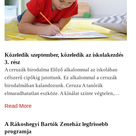
Közeledik szeptember, közeledik az iskolakezdés
3. rész
A ceruzák birodalma Előző alkalommal az iskolában
célszerű cipőkig jutottunk. Ez alkalommal a ceruzák
birodalmában kalandozunk. Ceruza A tanórák
elmaradhatatlan eszköze. A kínálat szinte végtelen,…
Read More
A Rákoshegyi Bartók Zeneház legfrissebb
programja