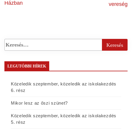
Házban
vereség
LEGUTÓBBI HÍREK
Közeledik szeptember, közeledik az iskolakezdés
6. rész
Mikor lesz az őszi szünet?
Közeledik szeptember, közeledik az iskolakezdés
5. rész