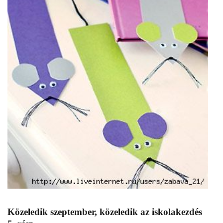
Közeledik szeptember, közeledik az iskolakezdés