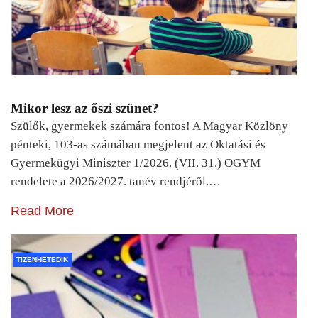
Mikor lesz az őszi szünet?
Szülők, gyermekek számára fontos! A Magyar Közlöny
pénteki, 103-as számában megjelent az Oktatási és
Gyermekügyi Miniszter 1/2026. (VII. 31.) OGYM
rendelete a 2026/2027. tanév rendjéről.…
Read More
TIZENHETEDIK