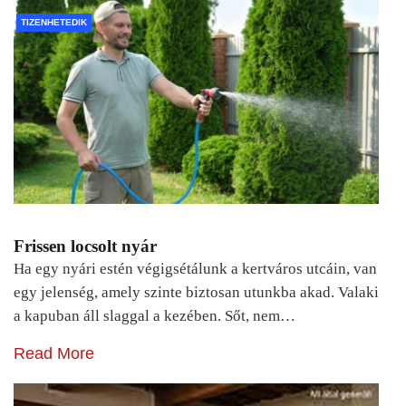
TIZENHETEDIK
Frissen locsolt nyár
Ha egy nyári estén végigsétálunk a kertváros utcáin, van
egy jelenség, amely szinte biztosan utunkba akad. Valaki
a kapuban áll slaggal a kezében. Sőt, nem…
Read More