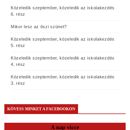
Közeledik szeptember, közeledik az iskolakezdés
6. rész
Mikor lesz az őszi szünet?
Közeledik szeptember, közeledik az iskolakezdés
5. rész
Közeledik szeptember, közeledik az iskolakezdés
4. rész
Közeledik szeptember, közeledik az iskolakezdés
3. rész
KÖVESS MINKET A FACEBOOKON
A nap vicce