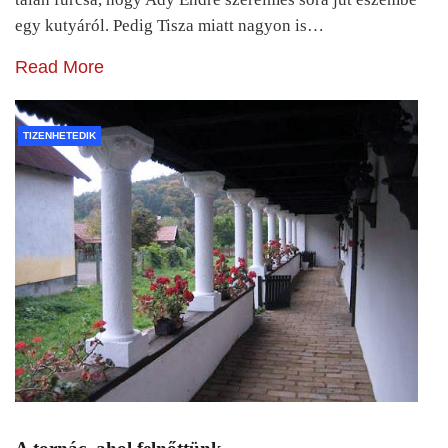
egy kutyáról. Pedig Tisza miatt nagyon is…
Read More
TIZENHETEDIK