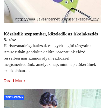
Közeledik szeptember, közeledik az iskolakezdés
5. rész
Harisnyanadrág, hátizsák és egyéb segítő tárgyaink
Amire ritkán gondolunk előre Sorozatunk előző
részeiben már számos olyan eszközzel
megismerkedtünk, amelyek nap, mint nap előkerülnek
az iskolában.…
Read More
TIZENHETEDIK