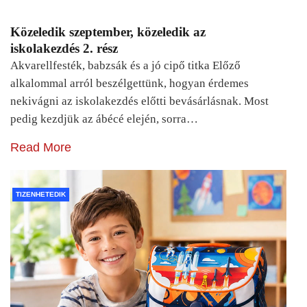
Közeledik szeptember, közeledik az
iskolakezdés 2. rész
Akvarellfesték, babzsák és a jó cipő titka Előző
alkalommal arról beszélgettünk, hogyan érdemes
nekivágni az iskolakezdés előtti bevásárlásnak. Most
pedig kezdjük az ábécé elején, sorra…
Read More
TIZENHETEDIK