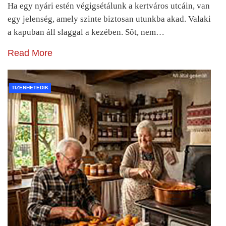
Ha egy nyári estén végigsétálunk a kertváros utcáin, van
egy jelenség, amely szinte biztosan utunkba akad. Valaki
a kapuban áll slaggal a kezében. Sőt, nem…
Read More
TIZENHETEDIK