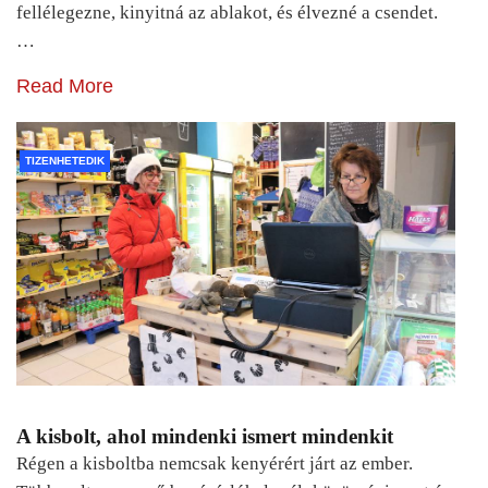
fellélegezne, kinyitná az ablakot, és élvezné a csendet.
…
Read More
TIZENHETEDIK
A kisbolt, ahol mindenki ismert mindenkit
Régen a kisboltba nemcsak kenyérért járt az ember.