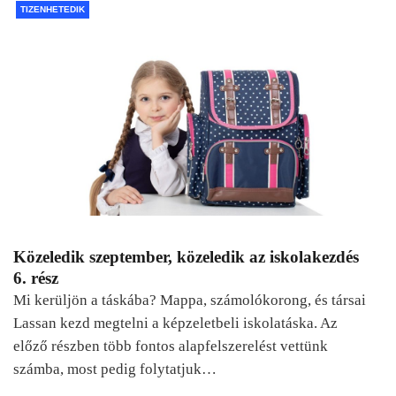
TIZENHETEDIK
Közeledik szeptember, közeledik az iskolakezdés
6. rész
Mi kerüljön a táskába? Mappa, számolókorong, és társai
Lassan kezd megtelni a képzeletbeli iskolatáska. Az
előző részben több fontos alapfelszerelést vettünk
számba, most pedig folytatjuk…