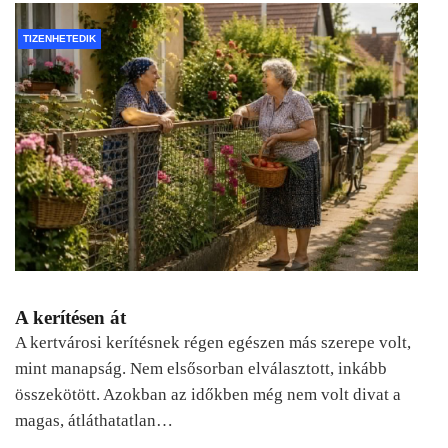
TIZENHETEDIK
A kerítésen át
A kertvárosi kerítésnek régen egészen más szerepe volt,
mint manapság. Nem elsősorban elválasztott, inkább
összekötött. Azokban az időkben még nem volt divat a
magas, átláthatatlan…