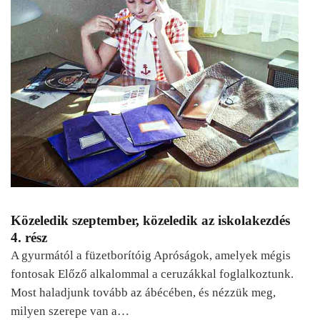
Közeledik szeptember, közeledik az iskolakezdés
4. rész
A gyurmától a füzetborítóig Apróságok, amelyek mégis
fontosak Előző alkalommal a ceruzákkal foglalkoztunk.
Most haladjunk tovább az ábécében, és nézzük meg,
milyen szerepe van a…