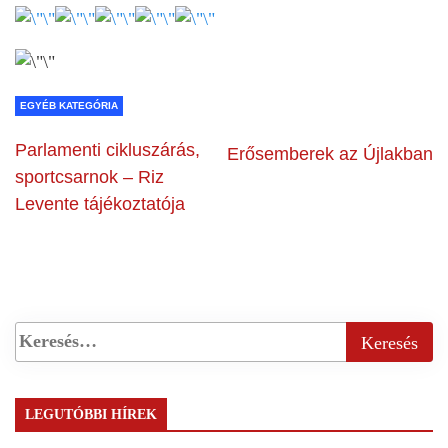
EGYÉB KATEGÓRIA
Parlamenti cikluszárás,
Erősemberek az Újlakban
sportcsarnok – Riz
Levente tájékoztatója
LEGUTÓBBI HÍREK