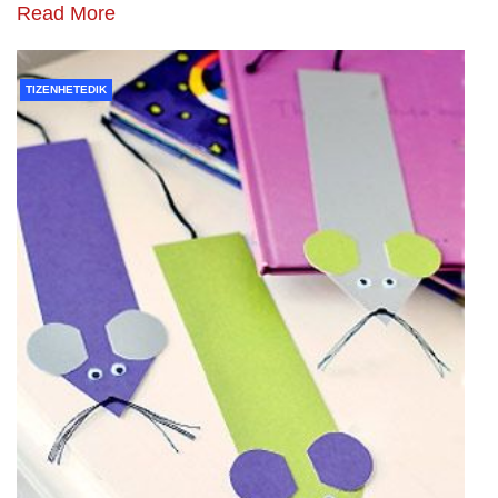
Read More
TIZENHETEDIK