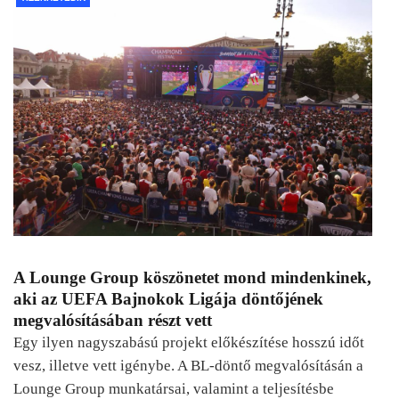
A Lounge Group köszönetet mond mindenkinek,
aki az UEFA Bajnokok Ligája döntőjének
megvalósításában részt vett
Egy ilyen nagyszabású projekt előkészítése hosszú időt
vesz, illetve vett igénybe. A BL-döntő megvalósításán a
Lounge Group munkatársai, valamint a teljesítésbe