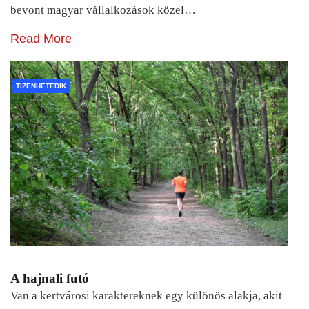
bevont magyar vállalkozások közel…
Read More
TIZENHETEDIK
A hajnali futó
Van a kertvárosi karaktereknek egy különös alakja, akit