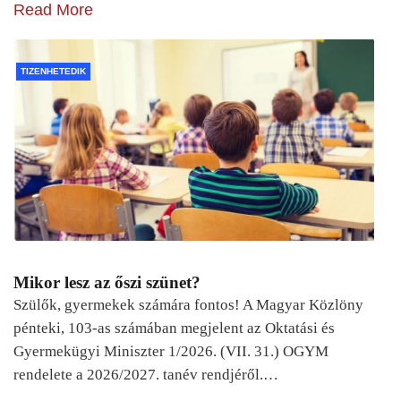
Read More
TIZENHETEDIK
Mikor lesz az őszi szünet?
Szülők, gyermekek számára fontos! A Magyar Közlöny
pénteki, 103-as számában megjelent az Oktatási és
Gyermekügyi Miniszter 1/2026. (VII. 31.) OGYM
rendelete a 2026/2027. tanév rendjéről.…