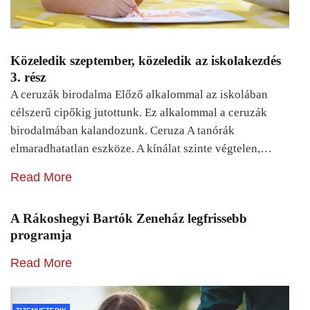
Közeledik szeptember, közeledik az iskolakezdés
3. rész
A ceruzák birodalma Előző alkalommal az iskolában
célszerű cipőkig jutottunk. Ez alkalommal a ceruzák
birodalmában kalandozunk. Ceruza A tanórák
elmaradhatatlan eszköze. A kínálat szinte végtelen,…
Read More
A Rákoshegyi Bartók Zeneház legfrissebb
programja
Read More