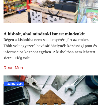
A kisbolt, ahol mindenki ismert mindenkit
Régen a kisboltba nemcsak kenyérért járt az ember.
Több volt egyszerű bevásárlóhelynél: közösségi pont és
információs központ egyben. A kisboltban nem lehetett
sietni. Elég volt…
Read More
TIZENHETEDIK