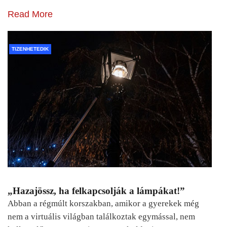
Read More
TIZENHETEDIK
„Hazajössz, ha felkapcsolják a lámpákat!”
Abban a régmúlt korszakban, amikor a gyerekek még
nem a virtuális világban találkoztak egymással, nem