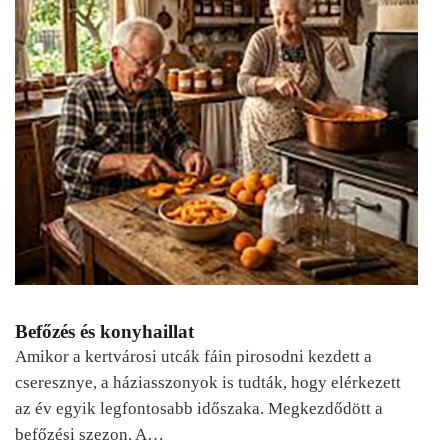
Befőzés és konyhaillat
Amikor a kertvárosi utcák fáin pirosodni kezdett a
cseresznye, a háziasszonyok is tudták, hogy elérkezett
az év egyik legfontosabb időszaka. Megkezdődött a
befőzési szezon. A…