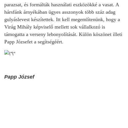
parazsat, és formálták használati eszközökké a vasat. A
hársfánk árnyékában ügyes asszonyok több száz adag
gulyáslevest készítettek. Itt kell megemlítenünk, hogy a
Virág Mihály képviselő mellett sok vállalkozó is
támogatta a verseny lebonyolítását. Külön köszönet illeti
Papp Józsefet a
segítségéért.
Papp József