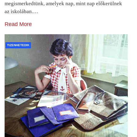
megismerkedtünk, amelyek nap, mint nap előkerülnek
az iskolában.…
Read More
TIZENHETEDIK