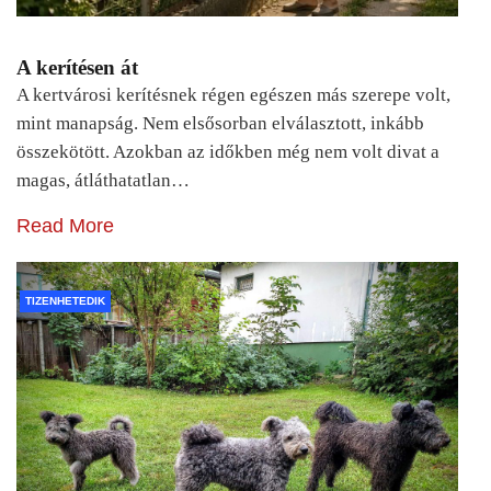
A kerítésen át
A kertvárosi kerítésnek régen egészen más szerepe volt,
mint manapság. Nem elsősorban elválasztott, inkább
összekötött. Azokban az időkben még nem volt divat a
magas, átláthatatlan…
Read More
TIZENHETEDIK