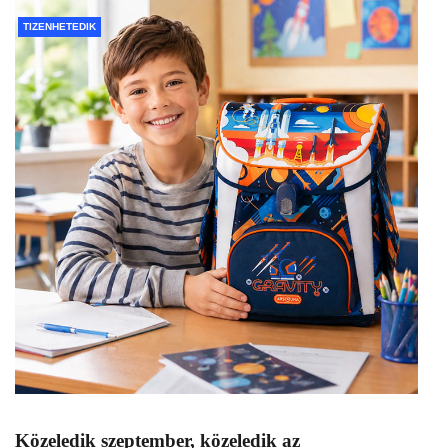
TIZENHETEDIK
Közeledik szeptember, közeledik az