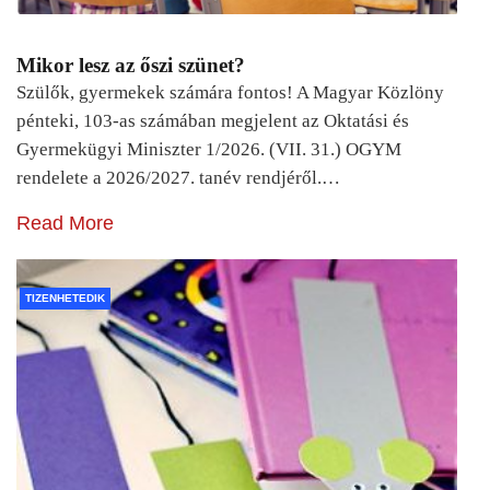
Mikor lesz az őszi szünet?
Szülők, gyermekek számára fontos! A Magyar Közlöny
pénteki, 103-as számában megjelent az Oktatási és
Gyermekügyi Miniszter 1/2026. (VII. 31.) OGYM
rendelete a 2026/2027. tanév rendjéről.…
Read More
TIZENHETEDIK