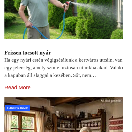
Frissen locsolt nyár
Ha egy nyári estén végigsétálunk a kertváros utcáin, van
egy jelenség, amely szinte biztosan utunkba akad. Valaki
a kapuban áll slaggal a kezében. Sőt, nem…
Read More
TIZENHETEDIK