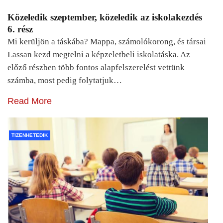
Közeledik szeptember, közeledik az iskolakezdés
6. rész
Mi kerüljön a táskába? Mappa, számolókorong, és társai
Lassan kezd megtelni a képzeletbeli iskolatáska. Az
előző részben több fontos alapfelszerelést vettünk
számba, most pedig folytatjuk…
Read More
TIZENHETEDIK