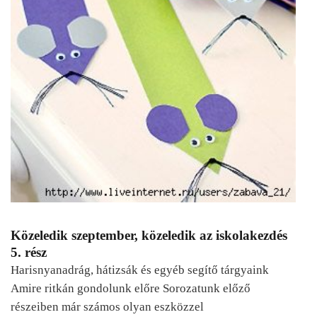
Közeledik szeptember, közeledik az iskolakezdés
5. rész
Harisnyanadrág, hátizsák és egyéb segítő tárgyaink
Amire ritkán gondolunk előre Sorozatunk előző
részeiben már számos olyan eszközzel