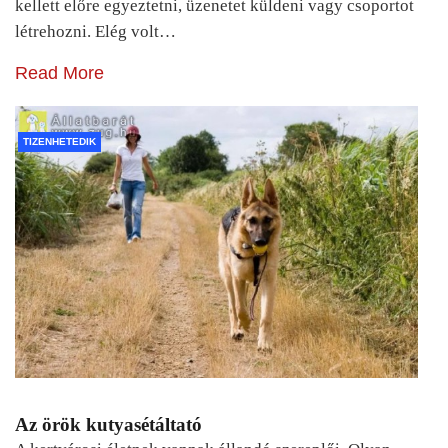
kellett előre egyeztetni, üzenetet küldeni vagy csoportot
létrehozni. Elég volt…
Read More
TIZENHETEDIK
Az örök kutyasétáltató