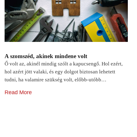
A szomszéd, akinek mindene volt
Ő volt az, akinél mindig szólt a kapucsengő. Hol ezért,
hol azért jött valaki, és egy dolgot biztosan lehetett
tudni, ha valamire szükség volt, előbb-utóbb…
Read More