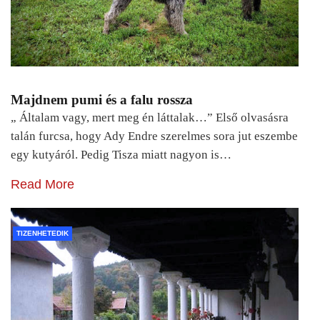
Majdnem pumi és a falu rossza
„ Általam vagy, mert meg én láttalak…” Első olvasásra
talán furcsa, hogy Ady Endre szerelmes sora jut eszembe
egy kutyáról. Pedig Tisza miatt nagyon is…
Read More
TIZENHETEDIK