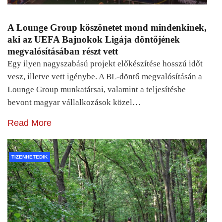
A Lounge Group köszönetet mond mindenkinek,
aki az UEFA Bajnokok Ligája döntőjének
megvalósításában részt vett
Egy ilyen nagyszabású projekt előkészítése hosszú időt
vesz, illetve vett igénybe. A BL-döntő megvalósításán a
Lounge Group munkatársai, valamint a teljesítésbe
bevont magyar vállalkozások közel…
Read More
TIZENHETEDIK