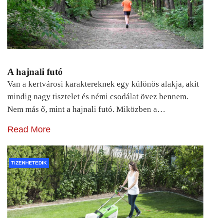
A hajnali futó
Van a kertvárosi karaktereknek egy különös alakja, akit
mindig nagy tisztelet és némi csodálat övez bennem.
Nem más ő, mint a hajnali futó. Miközben a…
Read More
TIZENHETEDIK