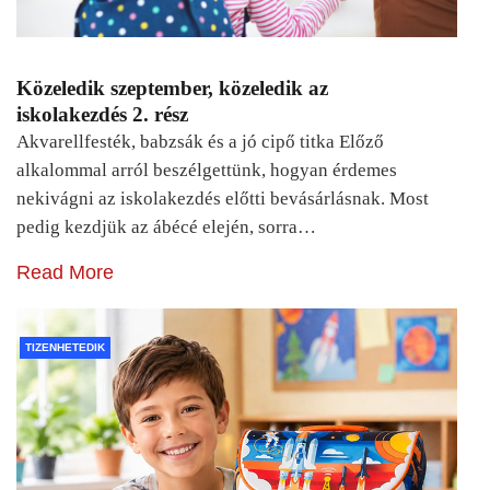
Közeledik szeptember, közeledik az
iskolakezdés 2. rész
Akvarellfesték, babzsák és a jó cipő titka Előző
alkalommal arról beszélgettünk, hogyan érdemes
nekivágni az iskolakezdés előtti bevásárlásnak. Most
pedig kezdjük az ábécé elején, sorra…
Read More
TIZENHETEDIK