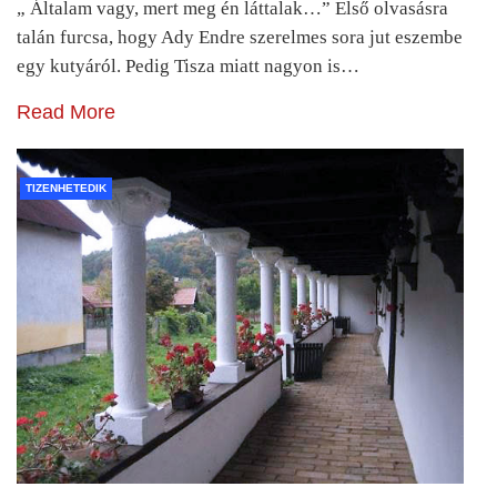
„ Általam vagy, mert meg én láttalak…” Első olvasásra
talán furcsa, hogy Ady Endre szerelmes sora jut eszembe
egy kutyáról. Pedig Tisza miatt nagyon is…
Read More
TIZENHETEDIK