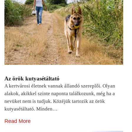
Az örök kutyasétáltató
A kertvárosi életnek vannak állandó szereplői. Olyan
alakok, akikkel szinte naponta találkozunk, még ha a
nevüket nem is tudjuk. Közéjük tartozik az örök
kutyasétáltató. Minden…
Read More