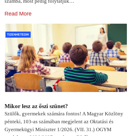
számba, most pedig folytatjuk…
Read More
TIZENHETEDIK
Mikor lesz az őszi szünet?
Szülők, gyermekek számára fontos! A Magyar Közlöny
pénteki, 103-as számában megjelent az Oktatási és
Gyermekügyi Miniszter 1/2026. (VII. 31.) OGYM