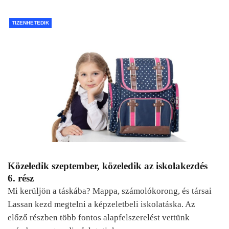
TIZENHETEDIK
Közeledik szeptember, közeledik az iskolakezdés
6. rész
Mi kerüljön a táskába? Mappa, számolókorong, és társai
Lassan kezd megtelni a képzeletbeli iskolatáska. Az
előző részben több fontos alapfelszerelést vettünk