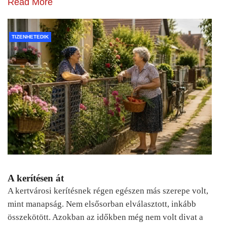
Read More
TIZENHETEDIK
A kerítésen át
A kertvárosi kerítésnek régen egészen más szerepe volt,
mint manapság. Nem elsősorban elválasztott, inkább
összekötött. Azokban az időkben még nem volt divat a