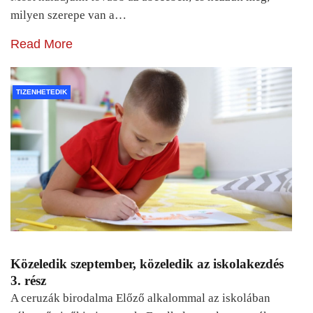
milyen szerepe van a…
Read More
TIZENHETEDIK
Közeledik szeptember, közeledik az iskolakezdés
3. rész
A ceruzák birodalma Előző alkalommal az iskolában