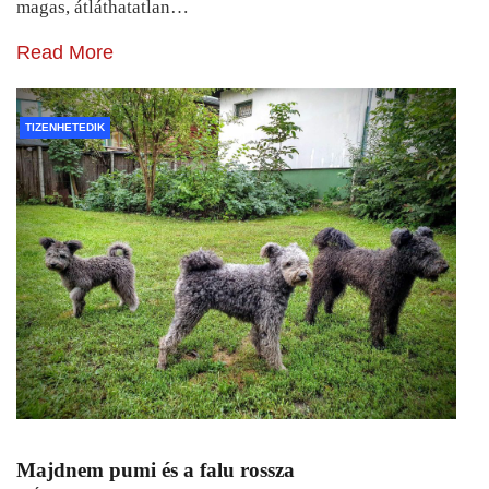
magas, átláthatatlan…
Read More
TIZENHETEDIK
Majdnem pumi és a falu rossza