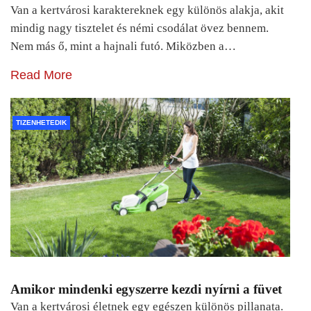
Van a kertvárosi karaktereknek egy különös alakja, akit
mindig nagy tisztelet és némi csodálat övez bennem.
Nem más ő, mint a hajnali futó. Miközben a…
Read More
TIZENHETEDIK
Amikor mindenki egyszerre kezdi nyírni a füvet
Van a kertvárosi életnek egy egészen különös pillanata.