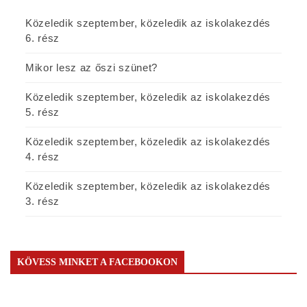
Közeledik szeptember, közeledik az iskolakezdés
6. rész
Mikor lesz az őszi szünet?
Közeledik szeptember, közeledik az iskolakezdés
5. rész
Közeledik szeptember, közeledik az iskolakezdés
4. rész
Közeledik szeptember, közeledik az iskolakezdés
3. rész
KÖVESS MINKET A FACEBOOKON