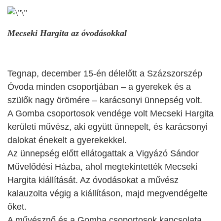
Mecseki Hargita az óvodásokkal
Tegnap, december 15-én délelőtt a Százszorszép
Óvoda minden csoportjában – a gyerekek és a
szülők nagy örömére – karácsonyi ünnepség volt.
A Gomba csoportosok vendége volt Mecseki Hargita
kerületi művész, aki együtt ünnepelt, és karácsonyi
dalokat énekelt a gyerekekkel.
Az ünnepség előtt ellátogattak a Vigyázó Sándor
Művelődési Házba, ahol megtekintették Mecseki
Hargita kiállítását. Az óvodásokat a művész
kalauzolta végig a kiállításon, majd megvendégelte
őket.
A művésznő és a Gomba csoportosok kapcsolata