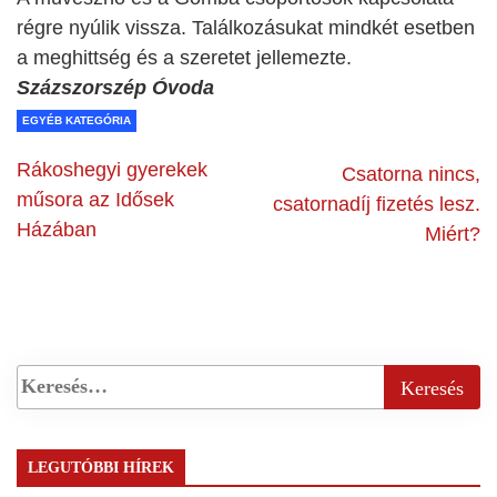
régre nyúlik vissza. Találkozásukat mindkét esetben
a meghittség és a szeretet jellemezte.
Százszorszép Óvoda
EGYÉB KATEGÓRIA
Rákoshegyi gyerekek
Csatorna nincs,
műsora az Idősek
csatornadíj fizetés lesz.
Házában
Miért?
LEGUTÓBBI HÍREK