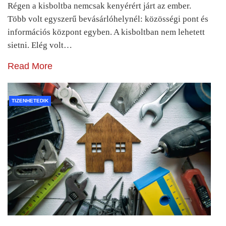
Régen a kisboltba nemcsak kenyérért járt az ember.
Több volt egyszerű bevásárlóhelynél: közösségi pont és
információs központ egyben. A kisboltban nem lehetett
sietni. Elég volt…
Read More
TIZENHETEDIK