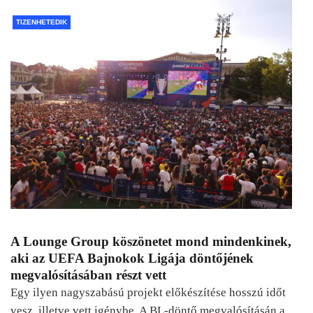
TIZENHETEDIK
A Lounge Group köszönetet mond mindenkinek,
aki az UEFA Bajnokok Ligája döntőjének
megvalósításában részt vett
Egy ilyen nagyszabású projekt előkészítése hosszú időt
vesz, illetve vett igénybe. A BL-döntő megvalósításán a