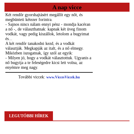
A nap vicce
LEGUTÓBBI HÍREK