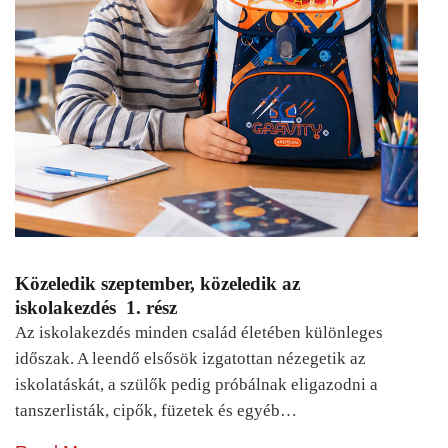
Közeledik szeptember, közeledik az
iskolakezdés 1. rész
Az iskolakezdés minden család életében különleges
időszak. A leendő elsősök izgatottan nézegetik az
iskolatáskát, a szülők pedig próbálnak eligazodni a
tanszerlisták, cipők, füzetek és egyéb…