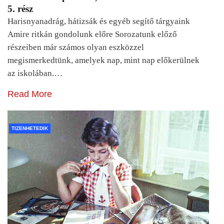
5. rész
Harisnyanadrág, hátizsák és egyéb segítő tárgyaink
Amire ritkán gondolunk előre Sorozatunk előző
részeiben már számos olyan eszközzel
megismerkedtünk, amelyek nap, mint nap előkerülnek
az iskolában.…
Read More
TIZENHETEDIK