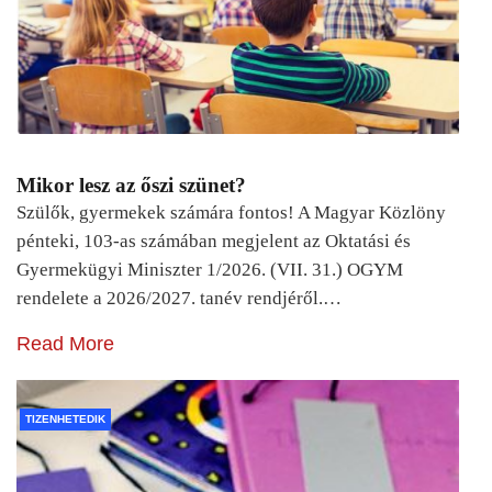
Mikor lesz az őszi szünet?
Szülők, gyermekek számára fontos! A Magyar Közlöny
pénteki, 103-as számában megjelent az Oktatási és
Gyermekügyi Miniszter 1/2026. (VII. 31.) OGYM
rendelete a 2026/2027. tanév rendjéről.…
Read More
TIZENHETEDIK