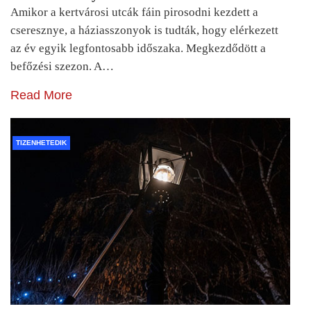
Amikor a kertvárosi utcák fáin pirosodni kezdett a
cseresznye, a háziasszonyok is tudták, hogy elérkezett
az év egyik legfontosabb időszaka. Megkezdődött a
befőzési szezon. A…
Read More
TIZENHETEDIK