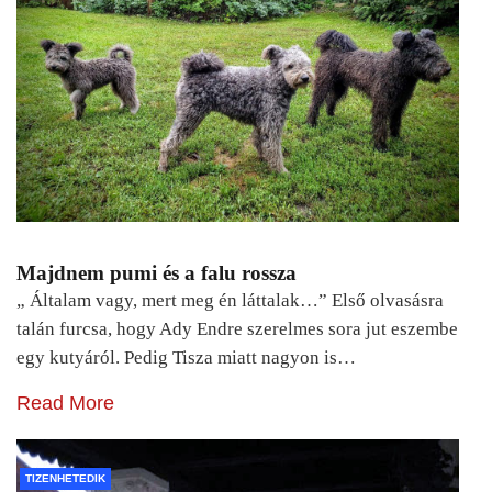
Majdnem pumi és a falu rossza
„ Általam vagy, mert meg én láttalak…” Első olvasásra
talán furcsa, hogy Ady Endre szerelmes sora jut eszembe
egy kutyáról. Pedig Tisza miatt nagyon is…
Read More
TIZENHETEDIK