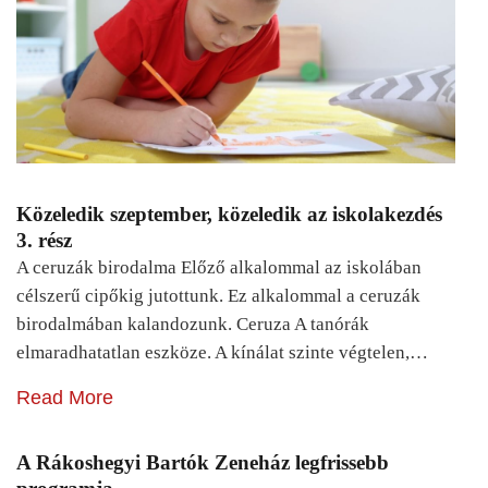
Közeledik szeptember, közeledik az iskolakezdés
3. rész
A ceruzák birodalma Előző alkalommal az iskolában
célszerű cipőkig jutottunk. Ez alkalommal a ceruzák
birodalmában kalandozunk. Ceruza A tanórák
elmaradhatatlan eszköze. A kínálat szinte végtelen,…
Read More
A Rákoshegyi Bartók Zeneház legfrissebb