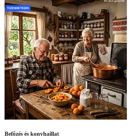
TIZENHETEDIK
Befőzés és konyhaillat