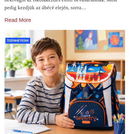
pedig kezdjük az ábécé elején, sorra…
Read More
TIZENHETEDIK