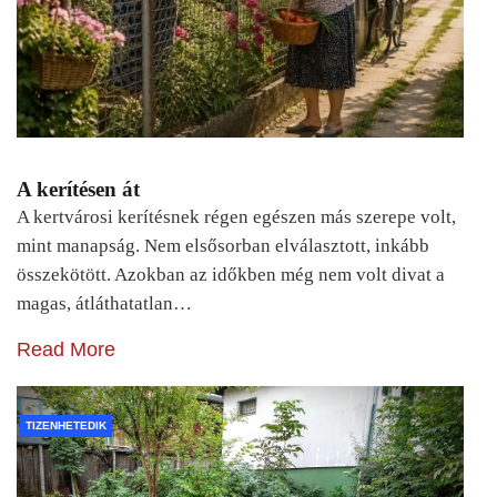
A kerítésen át
A kertvárosi kerítésnek régen egészen más szerepe volt,
mint manapság. Nem elsősorban elválasztott, inkább
összekötött. Azokban az időkben még nem volt divat a
magas, átláthatatlan…
Read More
TIZENHETEDIK