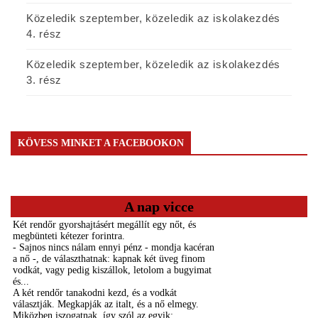
Közeledik szeptember, közeledik az iskolakezdés
4. rész
Közeledik szeptember, közeledik az iskolakezdés
3. rész
KÖVESS MINKET A FACEBOOKON
A nap vicce