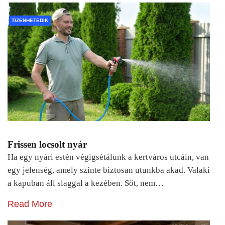
TIZENHETEDIK
Frissen locsolt nyár
Ha egy nyári estén végigsétálunk a kertváros utcáin, van
egy jelenség, amely szinte biztosan utunkba akad. Valaki
a kapuban áll slaggal a kezében. Sőt, nem…
Read More