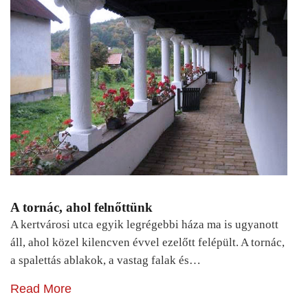
A tornác, ahol felnőttünk
A kertvárosi utca egyik legrégebbi háza ma is ugyanott
áll, ahol közel kilencven évvel ezelőtt felépült. A tornác,
a spalettás ablakok, a vastag falak és…
Read More