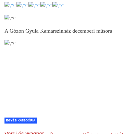
A Gózon Gyula Kamarszínház decemberi műsora
EGYÉB KATEGÓRIA
Verdi és Wagner – a