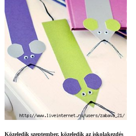
Közeledik szeptember, közeledik az iskolakezdés