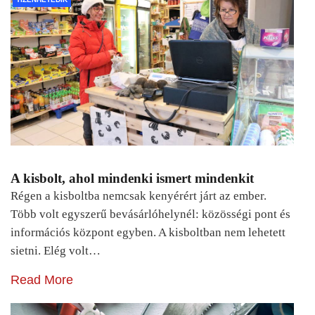
A kisbolt, ahol mindenki ismert mindenkit
Régen a kisboltba nemcsak kenyérért járt az ember.
Több volt egyszerű bevásárlóhelynél: közösségi pont és
információs központ egyben. A kisboltban nem lehetett
sietni. Elég volt…
Read More