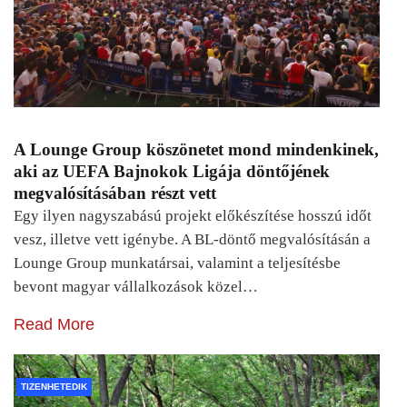
A Lounge Group köszönetet mond mindenkinek,
aki az UEFA Bajnokok Ligája döntőjének
megvalósításában részt vett
Egy ilyen nagyszabású projekt előkészítése hosszú időt
vesz, illetve vett igénybe. A BL-döntő megvalósításán a
Lounge Group munkatársai, valamint a teljesítésbe
bevont magyar vállalkozások közel…
Read More
TIZENHETEDIK