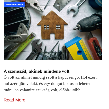
TIZENHETEDIK
A szomszéd, akinek mindene volt
Ő volt az, akinél mindig szólt a kapucsengő. Hol ezért,
hol azért jött valaki, és egy dolgot biztosan lehetett
tudni, ha valamire szükség volt, előbb-utóbb…
Read More