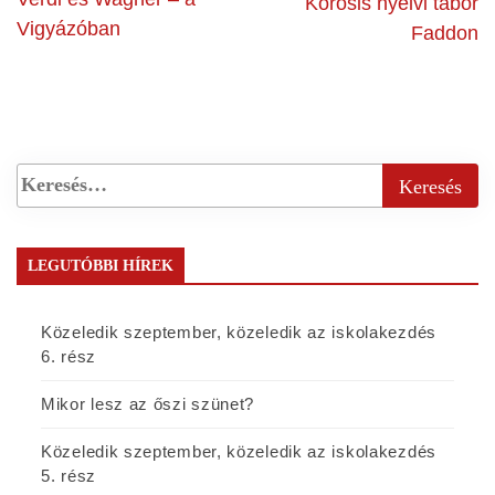
Kőrösis nyelvi tábor
Vigyázóban
Faddon
LEGUTÓBBI HÍREK
Közeledik szeptember, közeledik az iskolakezdés
6. rész
Mikor lesz az őszi szünet?
Közeledik szeptember, közeledik az iskolakezdés
5. rész