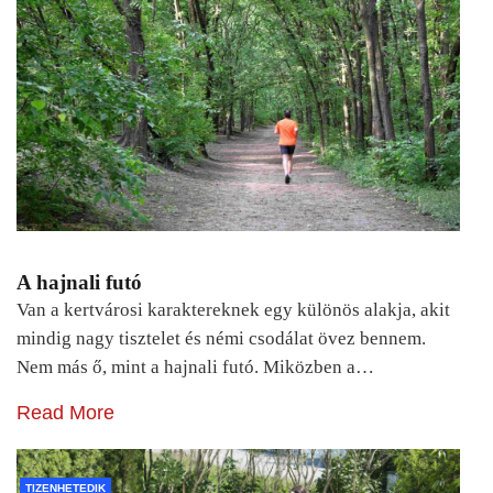
A hajnali futó
Van a kertvárosi karaktereknek egy különös alakja, akit
mindig nagy tisztelet és némi csodálat övez bennem.
Nem más ő, mint a hajnali futó. Miközben a…
Read More
TIZENHETEDIK