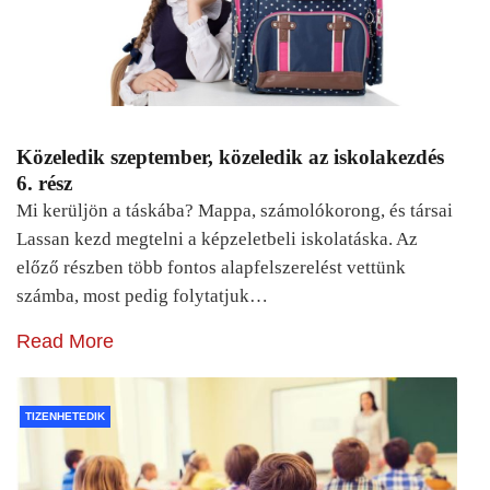
Közeledik szeptember, közeledik az iskolakezdés
6. rész
Mi kerüljön a táskába? Mappa, számolókorong, és társai
Lassan kezd megtelni a képzeletbeli iskolatáska. Az
előző részben több fontos alapfelszerelést vettünk
számba, most pedig folytatjuk…
Read More
TIZENHETEDIK