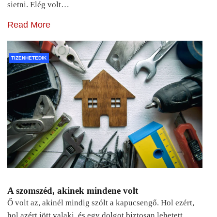
sietni. Elég volt…
Read More
TIZENHETEDIK
A szomszéd, akinek mindene volt
Ő volt az, akinél mindig szólt a kapucsengő. Hol ezért,
hol azért jött valaki, és egy dolgot biztosan lehetett