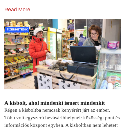
Read More
TIZENHETEDIK
A kisbolt, ahol mindenki ismert mindenkit
Régen a kisboltba nemcsak kenyérért járt az ember.
Több volt egyszerű bevásárlóhelynél: közösségi pont és
információs központ egyben. A kisboltban nem lehetett