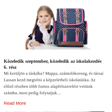
Közeledik szeptember, közeledik az iskolakezdés
6. rész
Mi kerüljön a táskába? Mappa, számolókorong, és társai
Lassan kezd megtelni a képzeletbeli iskolatáska. Az
előző részben több fontos alapfelszerelést vettünk
számba, most pedig folytatjuk…
Read More