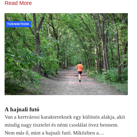
Read More
TIZENHETEDIK
A hajnali futó
Van a kertvárosi karaktereknek egy különös alakja, akit
mindig nagy tisztelet és némi csodálat övez bennem.
Nem más ő, mint a hajnali futó. Miközben a…