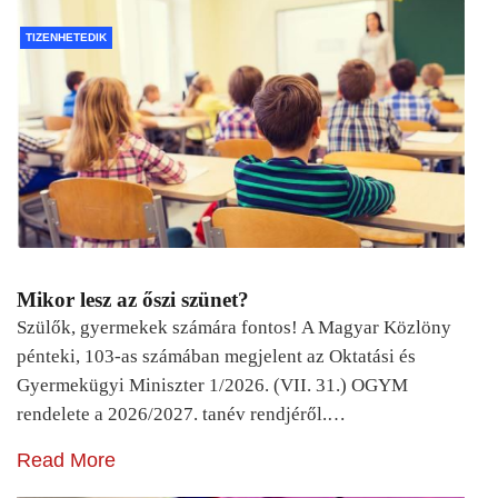
TIZENHETEDIK
Mikor lesz az őszi szünet?
Szülők, gyermekek számára fontos! A Magyar Közlöny
pénteki, 103-as számában megjelent az Oktatási és
Gyermekügyi Miniszter 1/2026. (VII. 31.) OGYM
rendelete a 2026/2027. tanév rendjéről.…
Read More