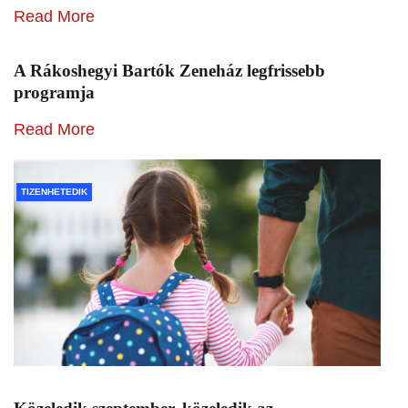
Read More
A Rákoshegyi Bartók Zeneház legfrissebb
programja
Read More
TIZENHETEDIK