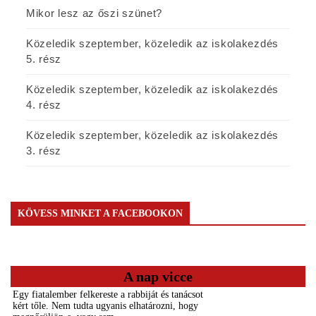
Mikor lesz az őszi szünet?
Közeledik szeptember, közeledik az iskolakezdés
5. rész
Közeledik szeptember, közeledik az iskolakezdés
4. rész
Közeledik szeptember, közeledik az iskolakezdés
3. rész
KÖVESS MINKET A FACEBOOKON
A nap vicce