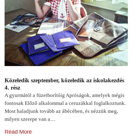
Közeledik szeptember, közeledik az iskolakezdés
4. rész
A gyurmától a füzetborítóig Apróságok, amelyek mégis
fontosak Előző alkalommal a ceruzákkal foglalkoztunk.
Most haladjunk tovább az ábécében, és nézzük meg,
milyen szerepe van a…
Read More