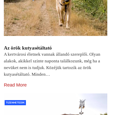
Az örök kutyasétáltató
A kertvárosi életnek vannak állandó szereplői. Olyan
alakok, akikkel szinte naponta találkozunk, még ha a
nevüket nem is tudjuk. Közéjük tartozik az örök
kutyasétáltató. Minden…
Read More
TIZENHETEDIK