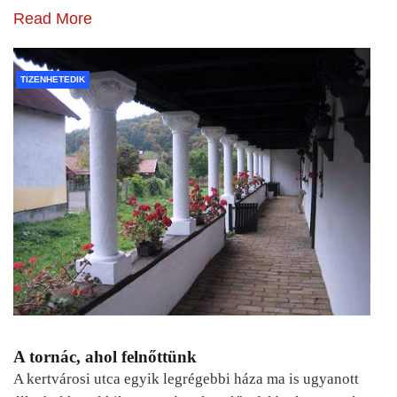
Read More
TIZENHETEDIK
A tornác, ahol felnőttünk
A kertvárosi utca egyik legrégebbi háza ma is ugyanott