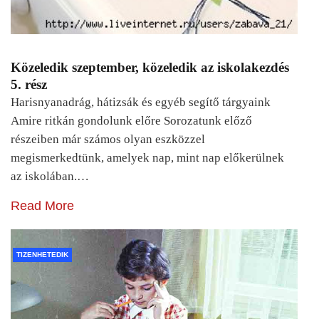
Közeledik szeptember, közeledik az iskolakezdés
5. rész
Harisnyanadrág, hátizsák és egyéb segítő tárgyaink
Amire ritkán gondolunk előre Sorozatunk előző
részeiben már számos olyan eszközzel
megismerkedtünk, amelyek nap, mint nap előkerülnek
az iskolában.…
Read More
TIZENHETEDIK