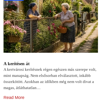
A kerítésen át
A kertvárosi kerítésnek régen egészen más szerepe volt,
mint manapság. Nem elsősorban elválasztott, inkább
összekötött. Azokban az időkben még nem volt divat a
magas, átláthatatlan…
Read More