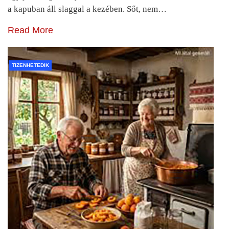
a kapuban áll slaggal a kezében. Sőt, nem…
Read More
TIZENHETEDIK