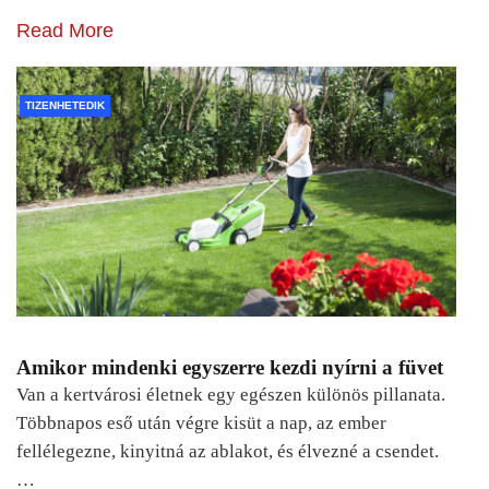
Read More
TIZENHETEDIK
Amikor mindenki egyszerre kezdi nyírni a füvet
Van a kertvárosi életnek egy egészen különös pillanata.
Többnapos eső után végre kisüt a nap, az ember
fellélegezne, kinyitná az ablakot, és élvezné a csendet.
…