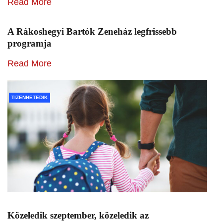
Read More
A Rákoshegyi Bartók Zeneház legfrissebb
programja
Read More
TIZENHETEDIK
Közeledik szeptember, közeledik az