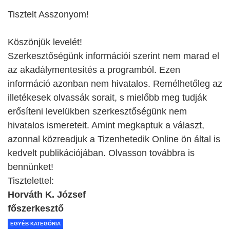
Tisztelt Asszonyom!
Köszönjük levelét!
Szerkesztőségünk információi szerint nem marad el
az akadálymentesítés a programból. Ezen
információ azonban nem hivatalos. Remélhetőleg az
illetékesek olvassák sorait, s mielőbb meg tudják
erősíteni levelükben szerkesztőségünk nem
hivatalos ismereteit. Amint megkaptuk a választ,
azonnal közreadjuk a Tizenhetedik Online ön által is
kedvelt publikációjában. Olvasson továbbra is
bennünket!
Tisztelettel:
Horváth K. József
főszerkesztő
EGYÉB KATEGÓRIA