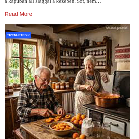
a kapuban áll slaggal a kezében. Sőt, nem…
Read More
TIZENHETEDIK