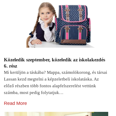
Közeledik szeptember, közeledik az iskolakezdés
6. rész
Mi kerüljön a táskába? Mappa, számolókorong, és társai
Lassan kezd megtelni a képzeletbeli iskolatáska. Az
előző részben több fontos alapfelszerelést vettünk
számba, most pedig folytatjuk…
Read More