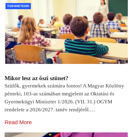
TIZENHETEDIK
Mikor lesz az őszi szünet?
Szülők, gyermekek számára fontos! A Magyar Közlöny
pénteki, 103-as számában megjelent az Oktatási és
Gyermekügyi Miniszter 1/2026. (VII. 31.) OGYM
rendelete a 2026/2027. tanév rendjéről.…
Read More