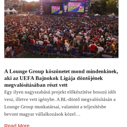
A Lounge Group köszönetet mond mindenkinek,
aki az UEFA Bajnokok Ligája döntőjének
megvalósításában részt vett
Egy ilyen nagyszabású projekt előkészítése hosszú időt
vesz, illetve vett igénybe. A BL-döntő megvalósításán a
Lounge Group munkatársai, valamint a teljesítésbe
bevont magyar vállalkozások közel…
Read More