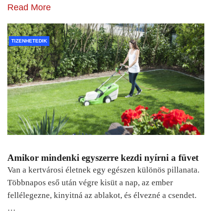
Read More
TIZENHETEDIK
Amikor mindenki egyszerre kezdi nyírni a füvet
Van a kertvárosi életnek egy egészen különös pillanata.
Többnapos eső után végre kisüt a nap, az ember
fellélegezne, kinyitná az ablakot, és élvezné a csendet.
…