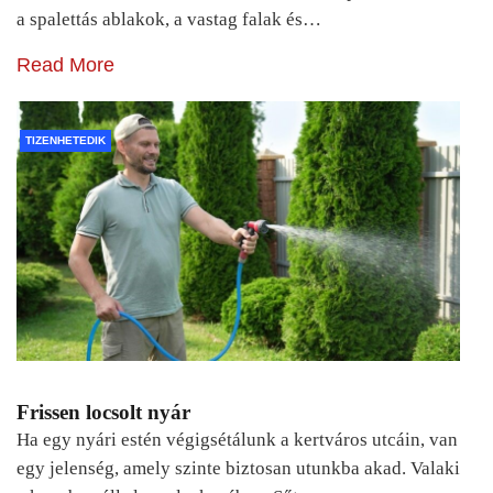
a spalettás ablakok, a vastag falak és…
Read More
TIZENHETEDIK
Frissen locsolt nyár
Ha egy nyári estén végigsétálunk a kertváros utcáin, van
egy jelenség, amely szinte biztosan utunkba akad. Valaki