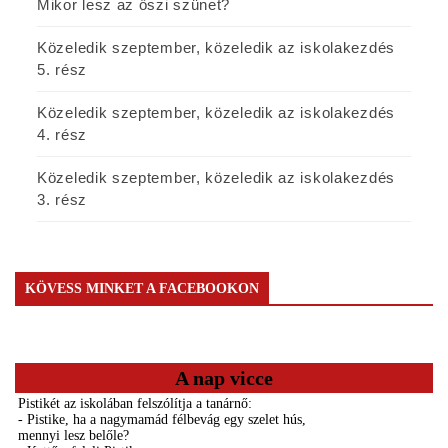
Mikor lesz az őszi szünet?
Közeledik szeptember, közeledik az iskolakezdés
5. rész
Közeledik szeptember, közeledik az iskolakezdés
4. rész
Közeledik szeptember, közeledik az iskolakezdés
3. rész
KÖVESS MINKET A FACEBOOKON
A nap vicce