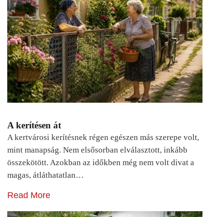
A kerítésen át
A kertvárosi kerítésnek régen egészen más szerepe volt,
mint manapság. Nem elsősorban elválasztott, inkább
összekötött. Azokban az időkben még nem volt divat a
magas, átláthatatlan…
Read More