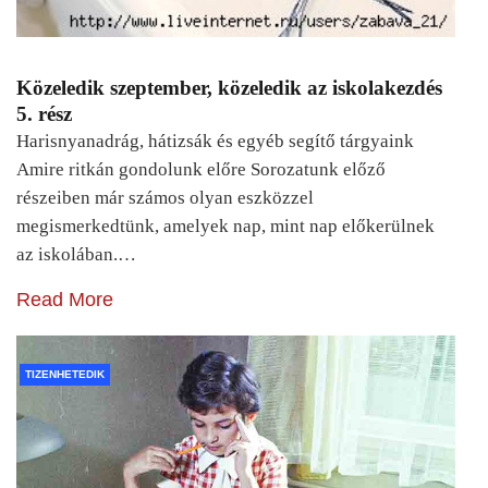
Közeledik szeptember, közeledik az iskolakezdés
5. rész
Harisnyanadrág, hátizsák és egyéb segítő tárgyaink
Amire ritkán gondolunk előre Sorozatunk előző
részeiben már számos olyan eszközzel
megismerkedtünk, amelyek nap, mint nap előkerülnek
az iskolában.…
Read More
TIZENHETEDIK