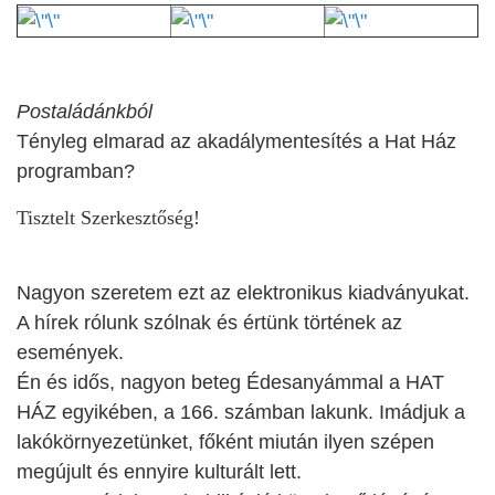
Postaládánkból
Tényleg elmarad az akadálymentesítés a Hat Ház
programban?
Tisztelt Szerkesztőség!
Nagyon szeretem ezt az elektronikus kiadványukat.
A hírek rólunk szólnak és értünk történek az
események.
Én és idős, nagyon beteg Édesanyámmal a HAT
HÁZ egyikében, a 166. számban lakunk. Imádjuk a
lakókörnyezetünket, főként miután ilyen szépen
megújult és ennyire kulturált lett.