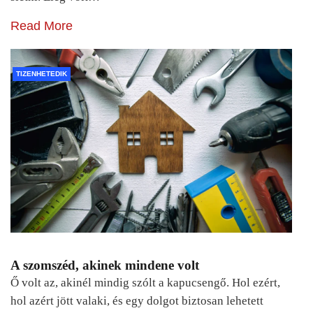
Read More
TIZENHETEDIK
A szomszéd, akinek mindene volt
Ő volt az, akinél mindig szólt a kapucsengő. Hol ezért,
hol azért jött valaki, és egy dolgot biztosan lehetett