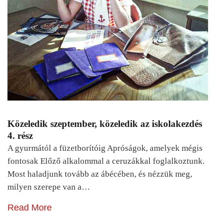
Közeledik szeptember, közeledik az iskolakezdés
4. rész
A gyurmától a füzetborítóig Apróságok, amelyek mégis
fontosak Előző alkalommal a ceruzákkal foglalkoztunk.
Most haladjunk tovább az ábécében, és nézzük meg,
milyen szerepe van a…
Read More