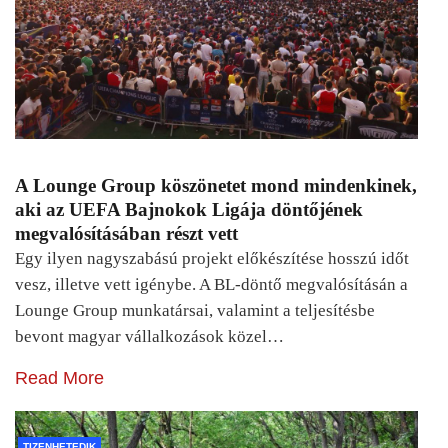
A Lounge Group köszönetet mond mindenkinek,
aki az UEFA Bajnokok Ligája döntőjének
megvalósításában részt vett
Egy ilyen nagyszabású projekt előkészítése hosszú időt
vesz, illetve vett igénybe. A BL-döntő megvalósításán a
Lounge Group munkatársai, valamint a teljesítésbe
bevont magyar vállalkozások közel…
Read More
TIZENHETEDIK