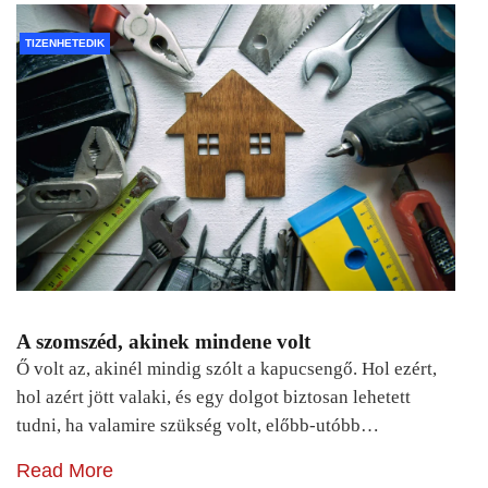
TIZENHETEDIK
A szomszéd, akinek mindene volt
Ő volt az, akinél mindig szólt a kapucsengő. Hol ezért,
hol azért jött valaki, és egy dolgot biztosan lehetett
tudni, ha valamire szükség volt, előbb-utóbb…
Read More