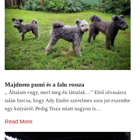
Majdnem pumi és a falu rossza
„ Általam vagy, mert meg én láttalak…” Első olvasásra
talán furcsa, hogy Ady Endre szerelmes sora jut eszembe
egy kutyáról. Pedig Tisza miatt nagyon is…
Read More