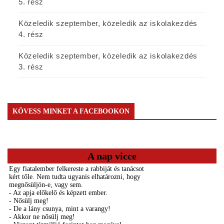
5. rész
Közeledik szeptember, közeledik az iskolakezdés
4. rész
Közeledik szeptember, közeledik az iskolakezdés
3. rész
KÖVESS MINKET A FACEBOOKON
A nap vicce