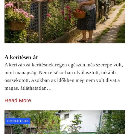
A kerítésen át
A kertvárosi kerítésnek régen egészen más szerepe volt,
mint manapság. Nem elsősorban elválasztott, inkább
összekötött. Azokban az időkben még nem volt divat a
magas, átláthatatlan…
Read More
TIZENHETEDIK