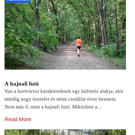
A hajnali futó
Van a kertvárosi karaktereknek egy különös alakja, akit
mindig nagy tisztelet és némi csodálat övez bennem.
Nem más ő, mint a hajnali futó. Miközben a…
Read More