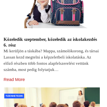
Közeledik szeptember, közeledik az iskolakezdés
6. rész
Mi kerüljön a táskába? Mappa, számolókorong, és társai
Lassan kezd megtelni a képzeletbeli iskolatáska. Az
előző részben több fontos alapfelszerelést vettünk
számba, most pedig folytatjuk…
Read More
TIZENHETEDIK