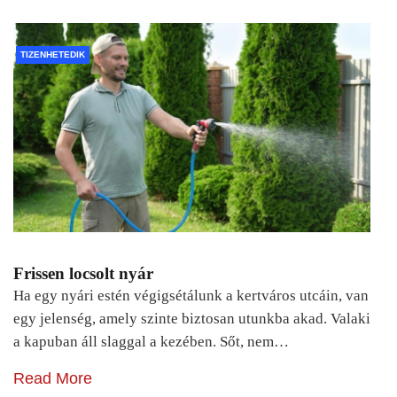
TIZENHETEDIK
Frissen locsolt nyár
Ha egy nyári estén végigsétálunk a kertváros utcáin, van
egy jelenség, amely szinte biztosan utunkba akad. Valaki
a kapuban áll slaggal a kezében. Sőt, nem…
Read More