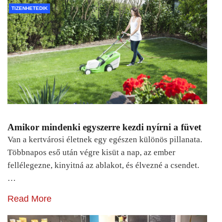
TIZENHETEDIK
Amikor mindenki egyszerre kezdi nyírni a füvet
Van a kertvárosi életnek egy egészen különös pillanata.
Többnapos eső után végre kisüt a nap, az ember
fellélegezne, kinyitná az ablakot, és élvezné a csendet.
…
Read More