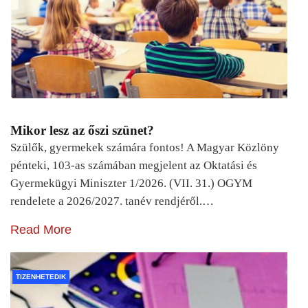
Mikor lesz az őszi szünet?
Szülők, gyermekek számára fontos! A Magyar Közlöny
pénteki, 103-as számában megjelent az Oktatási és
Gyermekügyi Miniszter 1/2026. (VII. 31.) OGYM
rendelete a 2026/2027. tanév rendjéről.…
Read More
TIZENHETEDIK