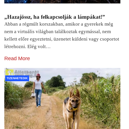
„Hazajössz, ha felkapcsolják a lámpákat!”
Abban a régmúlt korszakban, amikor a gyerekek még
nem a virtuális világban találkoztak egymással, nem
kellett előre egyeztetni, üzenetet küldeni vagy csoportot
létrehozni. Elég volt…
Read More
TIZENHETEDIK