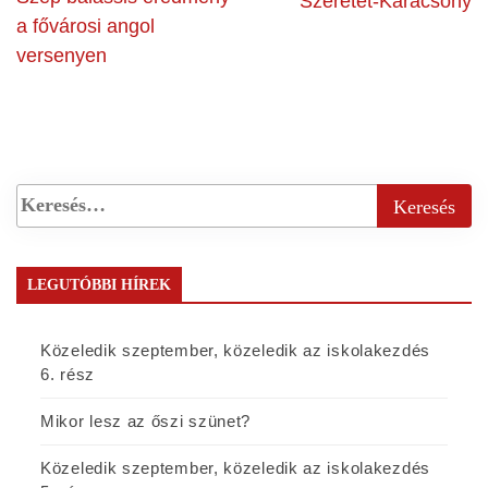
Szeretet-Karácsony
a fővárosi angol
versenyen
LEGUTÓBBI HÍREK
Közeledik szeptember, közeledik az iskolakezdés
6. rész
Mikor lesz az őszi szünet?
Közeledik szeptember, közeledik az iskolakezdés