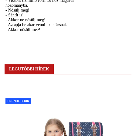
LEGUTÓBBI HÍREK
TIZENHETEDIK