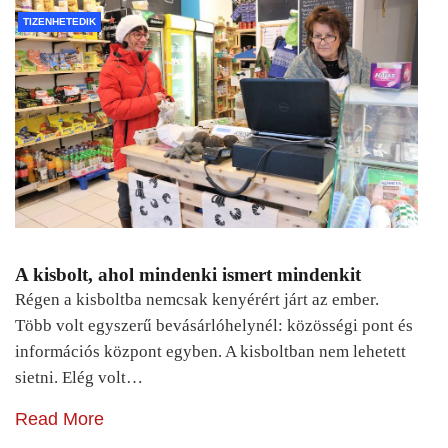
TIZENHETEDIK
A kisbolt, ahol mindenki ismert mindenkit
Régen a kisboltba nemcsak kenyérért járt az ember.
Több volt egyszerű bevásárlóhelynél: közösségi pont és
információs központ egyben. A kisboltban nem lehetett
sietni. Elég volt…
Read More