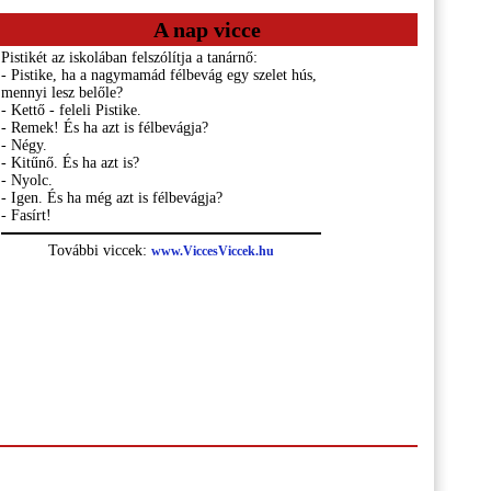
A nap vicce