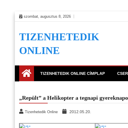
Skip
szombat, augusztus 8, 2026
to
content
TIZENHETEDIK
ONLINE
TIZENHETEDIK ONLINE CÍMPLAP
CSER
„Repült” a Helikopter a tegnapi gyereknap
2012.05.20.
Tizenhetedik Online