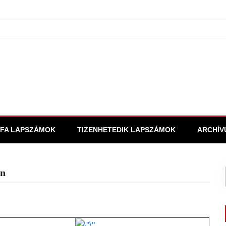
FA LAPSZÁMOK
TIZENHETEDIK LAPSZÁMOK
ARCHÍV
on