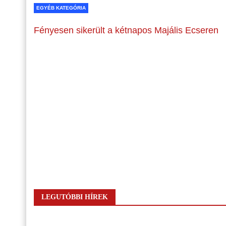
EGYÉB KATEGÓRIA
Fényesen sikerült a kétnapos Majális Ecseren
LEGUTÓBBI HÍREK