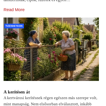
Read More
TIZENHETEDIK
A kerítésen át
A kertvárosi kerítésnek régen egészen más szerepe volt,
mint manapság. Nem elsősorban elválasztott, inkább