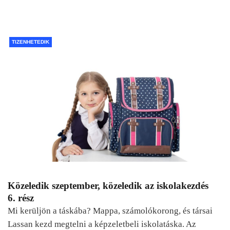
TIZENHETEDIK
Közeledik szeptember, közeledik az iskolakezdés
6. rész
Mi kerüljön a táskába? Mappa, számolókorong, és társai
Lassan kezd megtelni a képzeletbeli iskolatáska. Az