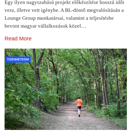
Egy ilyen nagyszabású projekt előkészítése hosszú időt
vesz, illetve vett igénybe. A BL-döntő megvalósításán a
Lounge Group munkatársai, valamint a teljesítésbe
bevont magyar vállalkozások közel…
Read More
TIZENHETEDIK