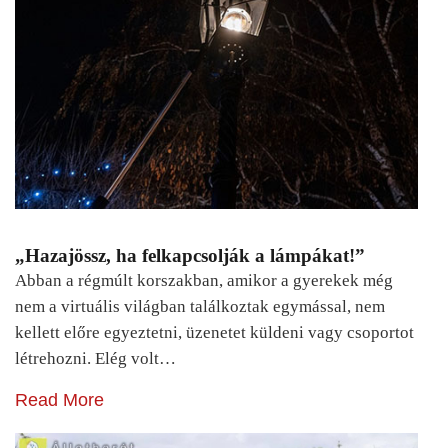
„Hazajössz, ha felkapcsolják a lámpákat!”
Abban a régmúlt korszakban, amikor a gyerekek még
nem a virtuális világban találkoztak egymással, nem
kellett előre egyeztetni, üzenetet küldeni vagy csoportot
létrehozni. Elég volt…
Read More