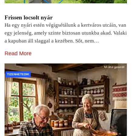
Frissen locsolt nyár
Ha egy nyári estén végigsétálunk a kertváros utcáin, van
egy jelenség, amely szinte biztosan utunkba akad. Valaki
a kapuban áll slaggal a kezében. Sőt, nem…
Read More
TIZENHETEDIK