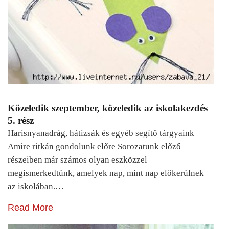
Közeledik szeptember, közeledik az iskolakezdés
5. rész
Harisnyanadrág, hátizsák és egyéb segítő tárgyaink
Amire ritkán gondolunk előre Sorozatunk előző
részeiben már számos olyan eszközzel
megismerkedtünk, amelyek nap, mint nap előkerülnek
az iskolában.…
Read More