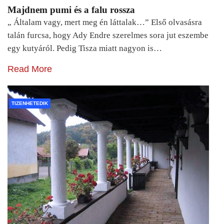
Majdnem pumi és a falu rossza
„ Általam vagy, mert meg én láttalak…” Első olvasásra
talán furcsa, hogy Ady Endre szerelmes sora jut eszembe
egy kutyáról. Pedig Tisza miatt nagyon is…
Read More
TIZENHETEDIK