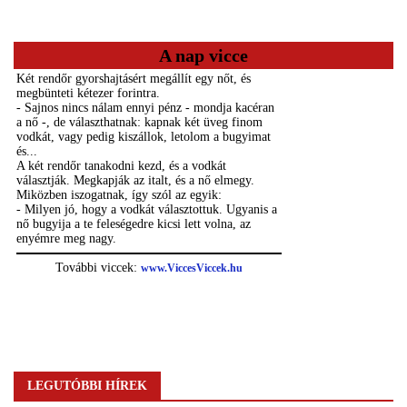
A nap vicce
LEGUTÓBBI HÍREK