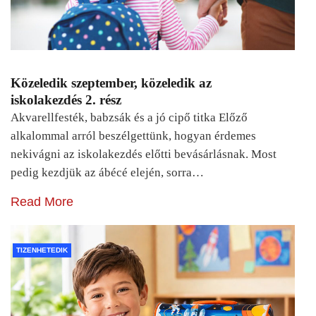
Közeledik szeptember, közeledik az
iskolakezdés 2. rész
Akvarellfesték, babzsák és a jó cipő titka Előző
alkalommal arról beszélgettünk, hogyan érdemes
nekivágni az iskolakezdés előtti bevásárlásnak. Most
pedig kezdjük az ábécé elején, sorra…
Read More
TIZENHETEDIK