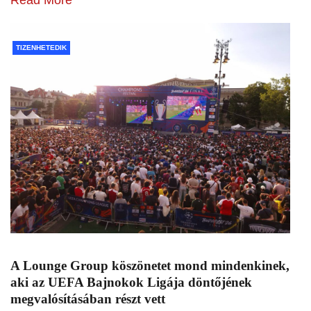
Read More
TIZENHETEDIK
A Lounge Group köszönetet mond mindenkinek,
aki az UEFA Bajnokok Ligája döntőjének
megvalósításában részt vett