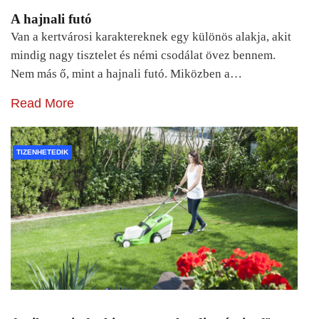
A hajnali futó
Van a kertvárosi karaktereknek egy különös alakja, akit
mindig nagy tisztelet és némi csodálat övez bennem.
Nem más ő, mint a hajnali futó. Miközben a…
Read More
TIZENHETEDIK