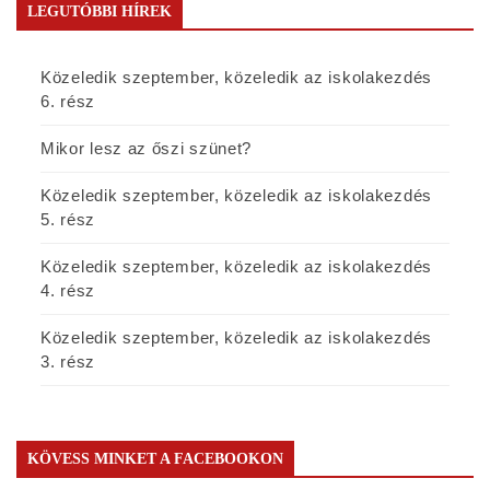
LEGUTÓBBI HÍREK
Közeledik szeptember, közeledik az iskolakezdés
6. rész
Mikor lesz az őszi szünet?
Közeledik szeptember, közeledik az iskolakezdés
5. rész
Közeledik szeptember, közeledik az iskolakezdés
4. rész
Közeledik szeptember, közeledik az iskolakezdés
3. rész
KÖVESS MINKET A FACEBOOKON