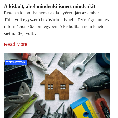
A kisbolt, ahol mindenki ismert mindenkit
Régen a kisboltba nemcsak kenyérért járt az ember.
Több volt egyszerű bevásárlóhelynél: közösségi pont és
információs központ egyben. A kisboltban nem lehetett
sietni. Elég volt…
Read More
TIZENHETEDIK