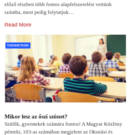
előző részben több fontos alapfelszerelést vettünk
számba, most pedig folytatjuk…
Read More
TIZENHETEDIK
Mikor lesz az őszi szünet?
Szülők, gyermekek számára fontos! A Magyar Közlöny
pénteki, 103-as számában megjelent az Oktatási és