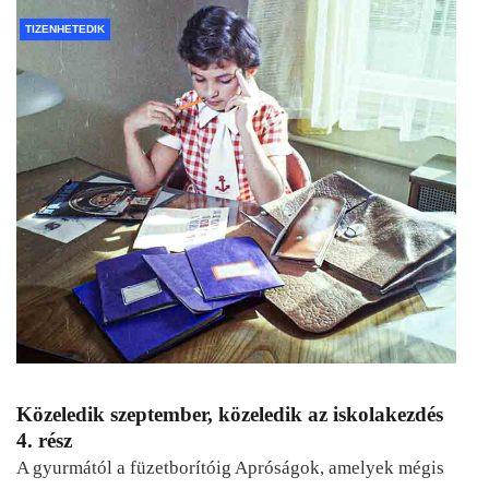
TIZENHETEDIK
Közeledik szeptember, közeledik az iskolakezdés
4. rész
A gyurmától a füzetborítóig Apróságok, amelyek mégis